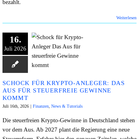
bezahlt.
Weiterlesen
16.
Juli 2026
SCHOCK FÜR KRYPTO-ANLEGER: DAS
AUS FÜR STEUERFREIE GEWINNE
KOMMT
Juli 16th, 2026
|
Finanzen
,
News & Tutorials
Die steuerfreien Krypto-Gewinne in Deutschland stehen
vor dem Aus. Ab 2027 plant die Regierung eine neue
Steuerreform. Erfahre hier den genauen Zeitplan, welche