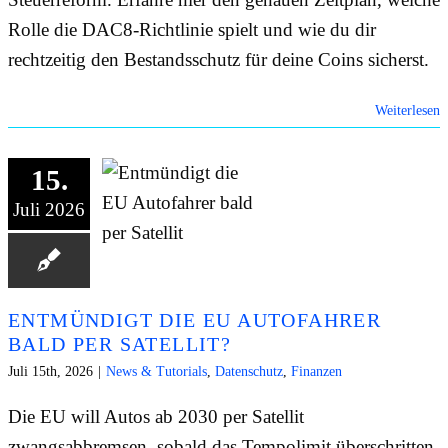
Rolle die DAC8-Richtlinie spielt und wie du dir
rechtzeitig den Bestandsschutz für deine Coins sicherst.
Weiterlesen
15.
Juli 2026
ENTMÜNDIGT DIE EU AUTOFAHRER
BALD PER SATELLIT?
Juli 15th, 2026
|
News & Tutorials
,
Datenschutz
,
Finanzen
Die EU will Autos ab 2030 per Satellit
zwangsabbremsen, sobald das Tempolimit überschritten