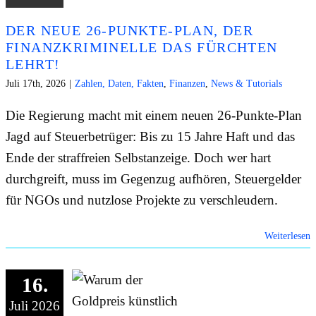
ONLIN
DER NEUE 26-PUNKTE-PLAN, DER
FINANZKRIMINELLE DAS FÜRCHTEN
HILFE
LEHRT!
Juli 17th, 2026
|
Zahlen, Daten, Fakten
,
Finanzen
,
News & Tutorials
Die Regierung macht mit einem neuen 26-Punkte-Plan
Jagd auf Steuerbetrüger: Bis zu 15 Jahre Haft und das
Ende der straffreien Selbstanzeige. Doch wer hart
durchgreift, muss im Gegenzug aufhören, Steuergelder
für NGOs und nutzlose Projekte zu verschleudern.
Weiterlesen
16.
Juli 2026