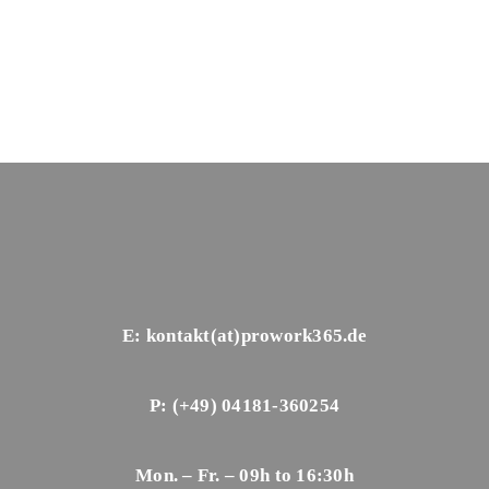
E: kontakt(at)prowork365.de
P: (+49) 04181-360254
Mon. – Fr. – 09h to 16:30h