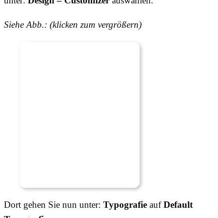
unter:
Design – Customizer
auswählen.
Siehe Abb.: (klicken zum vergrößern)
Dort gehen Sie nun unter:
Typografie
auf
Default