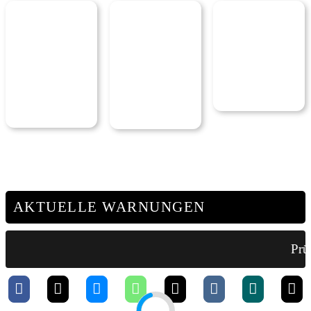
AKTUELLE WARNUNGEN
Prüf