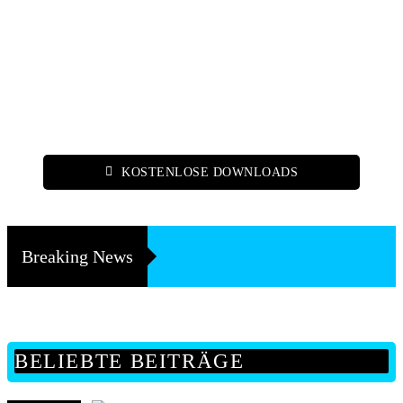
KOSTENLOSE DOWNLOADS
Breaking News
BELIEBTE BEITRÄGE