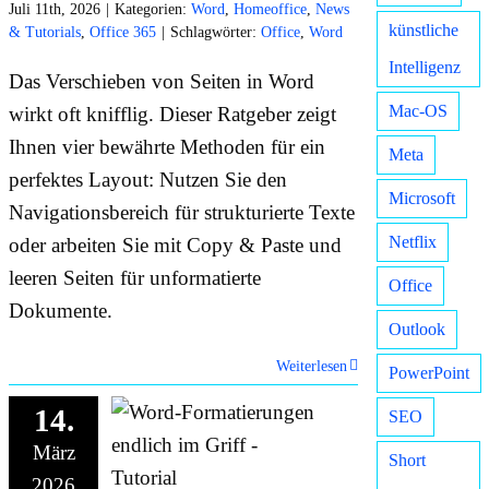
Juli 11th, 2026
|
Kategorien:
Word
,
Homeoffice
,
News
künstliche
& Tutorials
,
Office 365
|
Schlagwörter:
Office
,
Word
Intelligenz
Das Verschieben von Seiten in Word
Mac-OS
wirkt oft knifflig. Dieser Ratgeber zeigt
Ihnen vier bewährte Methoden für ein
Meta
perfektes Layout: Nutzen Sie den
Microsoft
Navigationsbereich für strukturierte Texte
Netflix
oder arbeiten Sie mit Copy & Paste und
leeren Seiten für unformatierte
Office
Dokumente.
Outlook
Weiterlesen
PowerPoint
14.
SEO
März
Short
2026