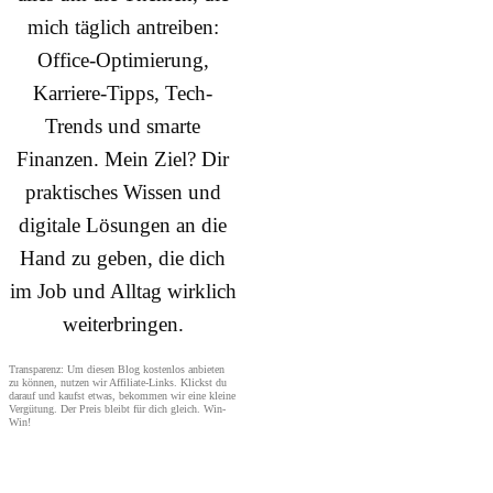
mich täglich antreiben:
Office-Optimierung,
Karriere-Tipps, Tech-
Trends und smarte
Finanzen. Mein Ziel? Dir
praktisches Wissen und
digitale Lösungen an die
Hand zu geben, die dich
im Job und Alltag wirklich
weiterbringen.
Transparenz: Um diesen Blog kostenlos anbieten
zu können, nutzen wir Affiliate-Links. Klickst du
darauf und kaufst etwas, bekommen wir eine kleine
Vergütung. Der Preis bleibt für dich gleich. Win-
Win!