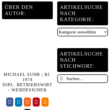
ÜBER DEN
ARTIKELSUCHE
AUTOR:
NACH
KATEGORIE:
Artikelsuche
nach
Kategorie:
ARTIKELSUCHE
NACH
STICHWORT:
MICHAEL SUHR | BJ.
Suche
1974
DIPL. BETRIEBSWIRT
nach:
- WEBDESIGNER