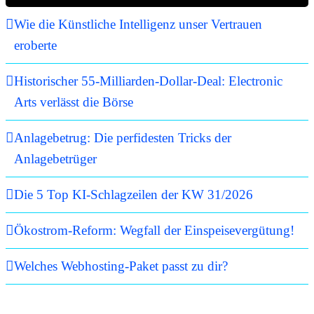
Wie die Künstliche Intelligenz unser Vertrauen
eroberte
Historischer 55-Milliarden-Dollar-Deal: Electronic
Arts verlässt die Börse
Anlagebetrug: Die perfidesten Tricks der
Anlagebetrüger
Die 5 Top KI-Schlagzeilen der KW 31/2026
Ökostrom-Reform: Wegfall der Einspeisevergütung!
Welches Webhosting-Paket passt zu dir?