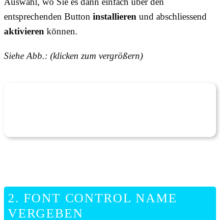
Auswahl, wo Sie es dann einfach über den
entsprechenden Button
installieren
und abschliessend
aktivieren
können.
Siehe Abb.: (klicken zum vergrößern)
2. FONT CONTROL NAME
VERGEBEN