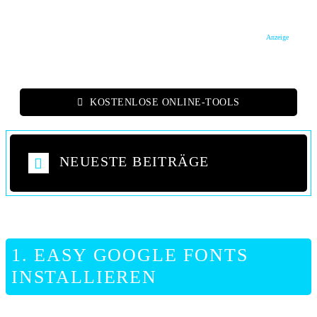
Anzeige
KOSTENLOSE ONLINE-TOOLS
NEUESTE BEITRÄGE
1. EASY GOOGLE FONTS
INSTALLIEREN