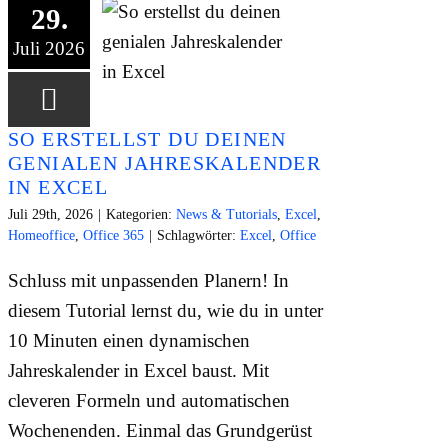
29.
Juli 2026
SO ERSTELLST DU DEINEN
GENIALEN JAHRESKALENDER
IN EXCEL
Juli 29th, 2026
|
Kategorien:
News & Tutorials
,
Excel
,
Homeoffice
,
Office 365
|
Schlagwörter:
Excel
,
Office
Schluss mit unpassenden Planern! In
diesem Tutorial lernst du, wie du in unter
10 Minuten einen dynamischen
Jahreskalender in Excel baust. Mit
cleveren Formeln und automatischen
Wochenenden. Einmal das Grundgerüst