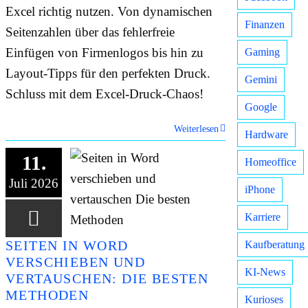
Excel richtig nutzen. Von dynamischen
Finanzen
Seitenzahlen über das fehlerfreie
Einfügen von Firmenlogos bis hin zu
Gaming
Layout-Tipps für den perfekten Druck.
Gemini
Schluss mit dem Excel-Druck-Chaos!
Google
Weiterlesen
Hardware
11.
Homeoffice
Juli 2026
iPhone
Karriere
SEITEN IN WORD
Kaufberatung
VERSCHIEBEN UND
KI-News
VERTAUSCHEN: DIE BESTEN
METHODEN
Kurioses