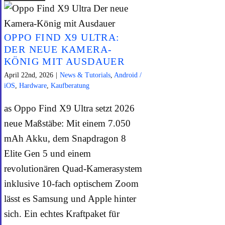
OPPO FIND X9 ULTRA:
DER NEUE KAMERA-
KÖNIG MIT AUSDAUER
April 22nd, 2026
|
News & Tutorials
,
Android /
iOS
,
Hardware
,
Kaufberatung
as Oppo Find X9 Ultra setzt 2026
neue Maßstäbe: Mit einem 7.050
mAh Akku, dem Snapdragon 8
Elite Gen 5 und einem
revolutionären Quad-Kamerasystem
inklusive 10-fach optischem Zoom
lässt es Samsung und Apple hinter
sich. Ein echtes Kraftpaket für