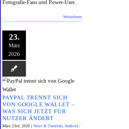
Fotografie-Fans und Power-User.
Weiterlesen
23.
März
2026
PAYPAL TRENNT SICH
VON GOOGLE WALLET –
WAS SICH JETZT FÜR
NUTZER ÄNDERT
März 23rd, 2026
|
News & Tutorials
,
Android /