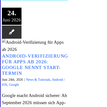
24.
Juni 2026
ANDROID-VERIFIZIERUNG
FÜR APPS AB 2026:
GOOGLE NENNT START-
TERMIN
Juni 24th, 2026
|
News & Tutorials
,
Android /
iOS
,
Google
Google macht Android sicherer: Ab
September 2026 müssen sich App-