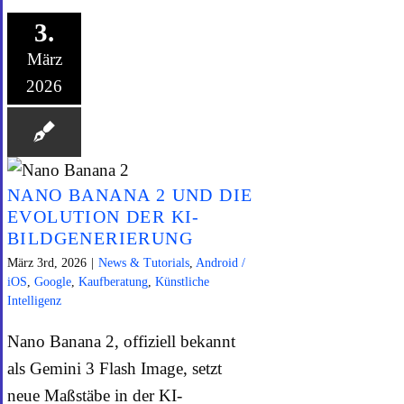
3.
März
2026
NANO BANANA 2 UND DIE
EVOLUTION DER KI-
BILDGENERIERUNG
März 3rd, 2026
|
News & Tutorials
,
Android /
iOS
,
Google
,
Kaufberatung
,
Künstliche
Intelligenz
Nano Banana 2, offiziell bekannt
als Gemini 3 Flash Image, setzt
neue Maßstäbe in der KI-