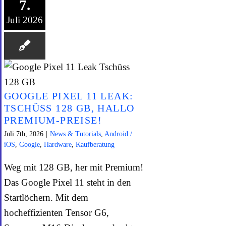
7.
Juli 2026
GOOGLE PIXEL 11 LEAK:
TSCHÜSS 128 GB, HALLO
PREMIUM-PREISE!
Juli 7th, 2026
|
News & Tutorials
,
Android /
iOS
,
Google
,
Hardware
,
Kaufberatung
Weg mit 128 GB, her mit Premium!
Das Google Pixel 11 steht in den
Startlöchern. Mit dem
hocheffizienten Tensor G6,