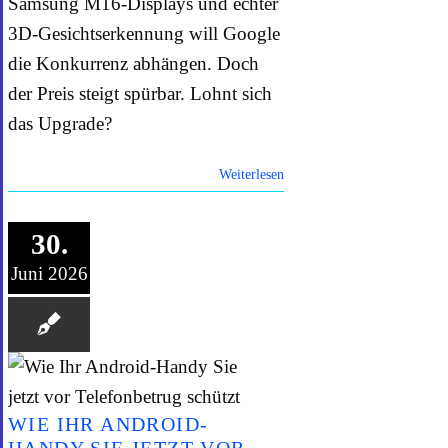
Samsung M16-Displays und echter
3D-Gesichtserkennung will Google
die Konkurrenz abhängen. Doch
der Preis steigt spürbar. Lohnt sich
das Upgrade?
Weiterlesen
30.
Juni 2026
WIE IHR ANDROID-
HANDY SIE JETZT VOR