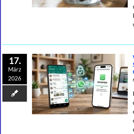
17.
März
2026