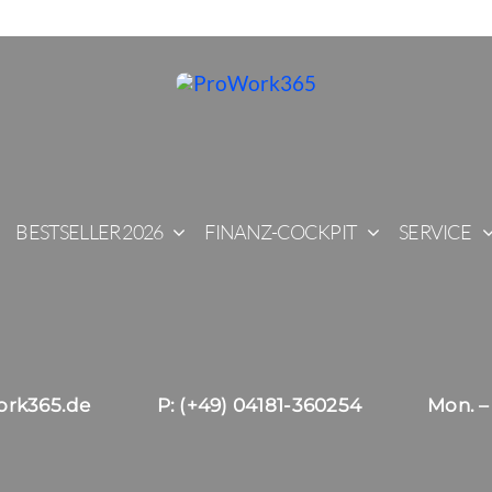
BESTSELLER 2026
FINANZ-COCKPIT
SERVICE
ork365.de
P: (+49) 04181-360254
Mon. – 