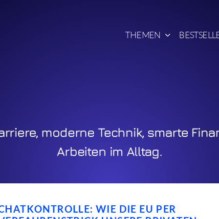
THEMEN
BESTSELLE
rriere, moderne Technik, smarte Fina
Arbeiten im Alltag.
CHATKONTROLLE: WIE DIE EU PER