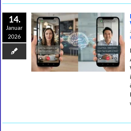
14.
Januar
2026