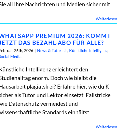
Sie all Ihre Nachrichten und Medien sicher mit.
Weiterlesen
WHATSAPP PREMIUM 2026: KOMMT
JETZT DAS BEZAHL-ABO FÜR ALLE?
Februar 26th, 2026
|
News & Tutorials
,
Künstliche Intelligenz
,
Social Media
Künstliche Intelligenz erleichtert den
Studienalltag enorm. Doch wie bleibt die
Hausarbeit plagiatsfrei? Erfahre hier, wie du KI
sicher als Tutor und Lektor einsetzt, Fallstricke
wie Datenschutz vermeidest und
wissenschaftliche Standards einhältst.
Weiterlesen