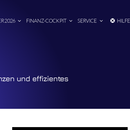
R 2026
FINANZ-COCKPIT
SERVICE
HILF
nzen und effizientes