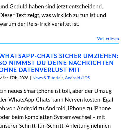
und Geduld haben sind jetzt entscheidend.
Dieser Text zeigt, was wirklich zu tun ist und
warum der Reis-Trick veraltet ist.
Weiterlesen
WHATSAPP-CHATS SICHER UMZIEHEN:
SO NIMMST DU DEINE NACHRICHTEN
OHNE DATENVERLUST MIT
März 17th, 2026
|
News & Tutorials
,
Android / iOS
Ein neues Smartphone ist toll, aber der Umzug
der WhatsApp-Chats kann Nerven kosten. Egal
ob von Android zu Android, iPhone zu iPhone
oder beim kompletten Systemwechsel – mit
unserer Schritt-für-Schritt-Anleitung nehmen