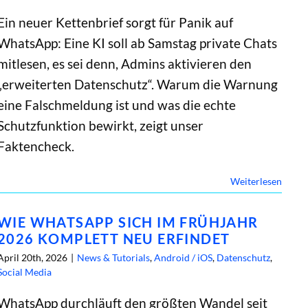
Ein neuer Kettenbrief sorgt für Panik auf
WhatsApp: Eine KI soll ab Samstag private Chats
mitlesen, es sei denn, Admins aktivieren den
„erweiterten Datenschutz“. Warum die Warnung
eine Falschmeldung ist und was die echte
Schutzfunktion bewirkt, zeigt unser
Faktencheck.
Weiterlesen
WIE WHATSAPP SICH IM FRÜHJAHR
2026 KOMPLETT NEU ERFINDET
April 20th, 2026
|
News & Tutorials
,
Android / iOS
,
Datenschutz
,
Social Media
WhatsApp durchläuft den größten Wandel seit