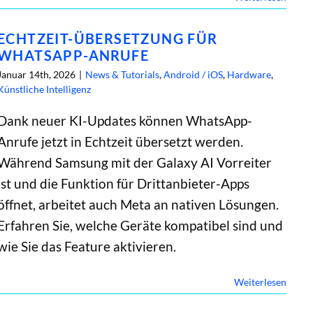
ECHTZEIT-ÜBERSETZUNG FÜR
WHATSAPP-ANRUFE
Januar 14th, 2026
|
News & Tutorials
,
Android / iOS
,
Hardware
,
Künstliche Intelligenz
Dank neuer KI-Updates können WhatsApp-
Anrufe jetzt in Echtzeit übersetzt werden.
Während Samsung mit der Galaxy AI Vorreiter
ist und die Funktion für Drittanbieter-Apps
öffnet, arbeitet auch Meta an nativen Lösungen.
Erfahren Sie, welche Geräte kompatibel sind und
wie Sie das Feature aktivieren.
Weiterlesen