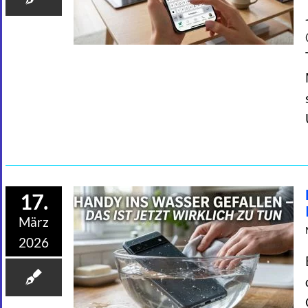
17.
März
2026