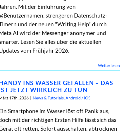
Jahren. Mit der Einführung von
@Benutzernamen, strengeren Datenschutz-
Timern und der neuen "Writing Help" durch
Meta AI wird der Messenger anonymer und
smarter. Lesen Sie alles über die aktuellen
Updates vom Frühjahr 2026.
Weiterlesen
HANDY INS WASSER GEFALLEN – DAS
IST JETZT WIRKLICH ZU TUN
März 17th, 2026
|
News & Tutorials
,
Android / iOS
Ein Smartphone im Wasser löst oft Panik aus,
doch mit der richtigen Ersten Hilfe lässt sich das
Gerät oft retten. Sofort ausschalten, abtrocknen