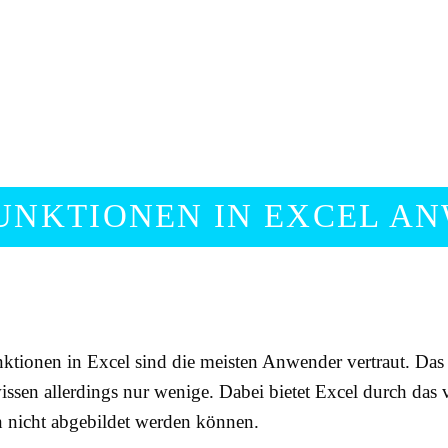
UNKTIONEN IN EXCEL A
ktionen in Excel sind die meisten Anwender vertraut. Das 
wissen allerdings nur wenige. Dabei bietet Excel durch das
n nicht abgebildet werden können.