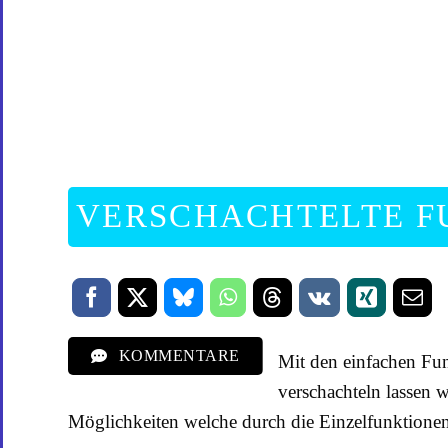
VERSCHACHTELTE F
KOMMENTARE
Mit den einfachen Fun
verschachteln lassen 
Möglichkeiten welche durch die Einzelfunktione