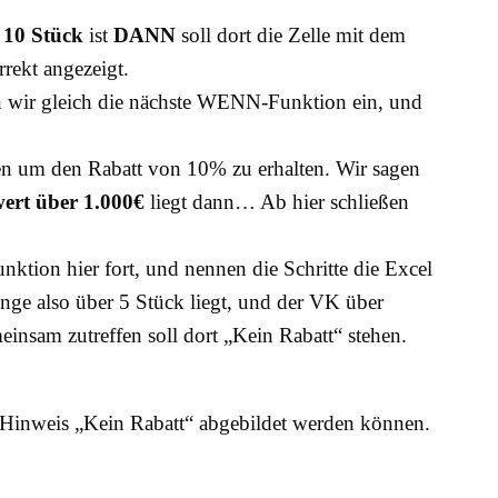
s
10
Stück
ist
DANN
soll dort die Zelle mit dem
rekt angezeigt.
 wir gleich die nächste WENN-Funktion ein, und
sen um den Rabatt von 10% zu erhalten. Wir sagen
ert über 1.000€
liegt dann… Ab hier schließen
tion hier fort, und nennen die Schritte die Excel
nge also über 5 Stück liegt, und der VK über
insam zutreffen soll dort „Kein Rabatt“ stehen.
Hinweis „Kein Rabatt“ abgebildet werden können.