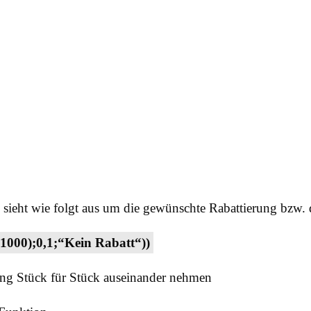
l sieht wie folgt aus um die gewünschte Rabattierung bzw.
0);0,1;“Kein Rabatt“))
rung Stück für Stück auseinander nehmen