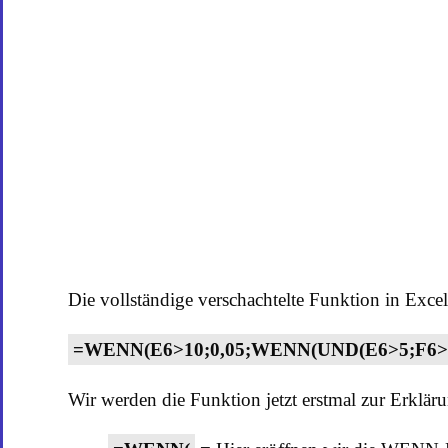
Die vollständige verschachtelte Funktion in Exce
=WENN(E6>10;0,05;WENN(UND(E6>5;F6>100
Wir werden die Funktion jetzt erstmal zur Erklä