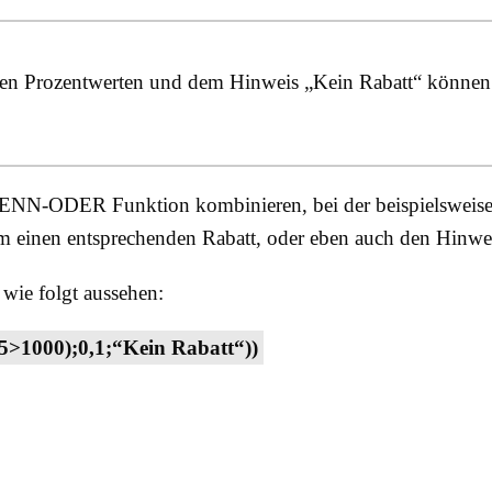
 den Prozentwerten und dem Hinweis „Kein Rabatt“ können 
WENN-ODER Funktion kombinieren, bei der beispielsweise
 um einen entsprechenden Rabatt, oder eben auch den Hinw
wie folgt aussehen:
000);0,1;“Kein Rabatt“))