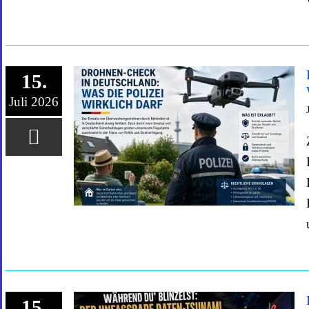
15.
Juli 2026
15.