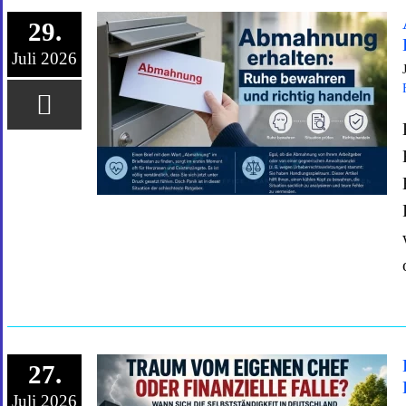
29.
Juli 2026
27.
Juli 2026