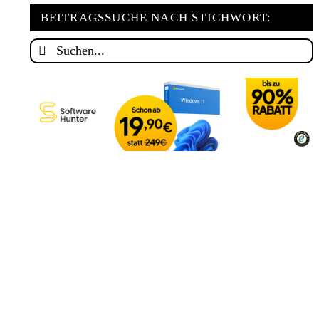
Kategorie
BEITRAGSSUCHE NACH STICHWORT:
Suche
nach: