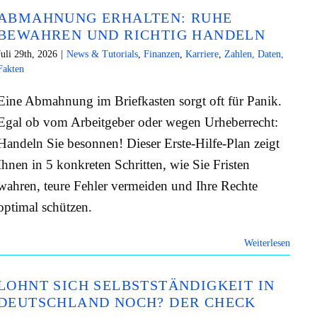
ABMAHNUNG ERHALTEN: RUHE
BEWAHREN UND RICHTIG HANDELN
Juli 29th, 2026
|
News & Tutorials
,
Finanzen
,
Karriere
,
Zahlen, Daten,
Fakten
Eine Abmahnung im Briefkasten sorgt oft für Panik.
Egal ob vom Arbeitgeber oder wegen Urheberrecht:
Handeln Sie besonnen! Dieser Erste-Hilfe-Plan zeigt
Ihnen in 5 konkreten Schritten, wie Sie Fristen
wahren, teure Fehler vermeiden und Ihre Rechte
optimal schützen.
Weiterlesen
LOHNT SICH SELBSTSTÄNDIGKEIT IN
DEUTSCHLAND NOCH? DER CHECK