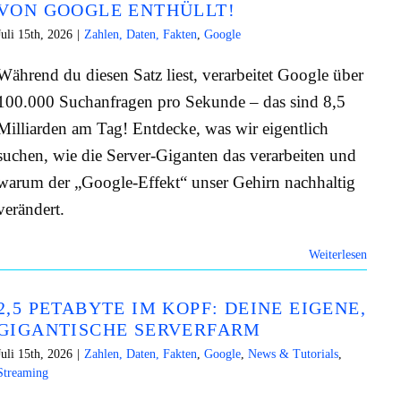
VON GOOGLE ENTHÜLLT!
Juli 15th, 2026
|
Zahlen, Daten, Fakten
,
Google
Während du diesen Satz liest, verarbeitet Google über
100.000 Suchanfragen pro Sekunde – das sind 8,5
Milliarden am Tag! Entdecke, was wir eigentlich
suchen, wie die Server-Giganten das verarbeiten und
warum der „Google-Effekt“ unser Gehirn nachhaltig
verändert.
Weiterlesen
2,5 PETABYTE IM KOPF: DEINE EIGENE,
GIGANTISCHE SERVERFARM
Juli 15th, 2026
|
Zahlen, Daten, Fakten
,
Google
,
News & Tutorials
,
Streaming