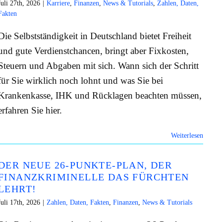
Juli 27th, 2026
|
Karriere
,
Finanzen
,
News & Tutorials
,
Zahlen, Daten,
Fakten
Die Selbstständigkeit in Deutschland bietet Freiheit
und gute Verdienstchancen, bringt aber Fixkosten,
Steuern und Abgaben mit sich. Wann sich der Schritt
für Sie wirklich noch lohnt und was Sie bei
Krankenkasse, IHK und Rücklagen beachten müssen,
erfahren Sie hier.
Weiterlesen
DER NEUE 26-PUNKTE-PLAN, DER
FINANZKRIMINELLE DAS FÜRCHTEN
LEHRT!
Juli 17th, 2026
|
Zahlen, Daten, Fakten
,
Finanzen
,
News & Tutorials