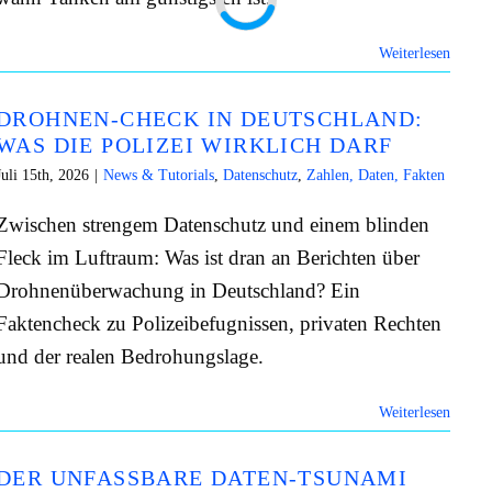
Weiterlesen
DROHNEN-CHECK IN DEUTSCHLAND:
WAS DIE POLIZEI WIRKLICH DARF
Juli 15th, 2026
|
News & Tutorials
,
Datenschutz
,
Zahlen, Daten, Fakten
Zwischen strengem Datenschutz und einem blinden
Fleck im Luftraum: Was ist dran an Berichten über
Drohnenüberwachung in Deutschland? Ein
Faktencheck zu Polizeibefugnissen, privaten Rechten
und der realen Bedrohungslage.
Weiterlesen
DER UNFASSBARE DATEN-TSUNAMI