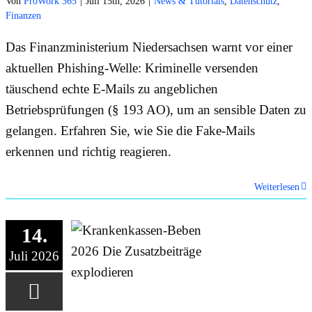
Von
ProWork 365
|
Juli 15th, 2026
|
News & Tutorials
,
Datenschutz
,
Finanzen
Das Finanzministerium Niedersachsen warnt vor einer
aktuellen Phishing-Welle: Kriminelle versenden
täuschend echte E-Mails zu angeblichen
Betriebsprüfungen (§ 193 AO), um an sensible Daten zu
gelangen. Erfahren Sie, wie Sie die Fake-Mails
erkennen und richtig reagieren.
Weiterlesen
14.
Juli 2026