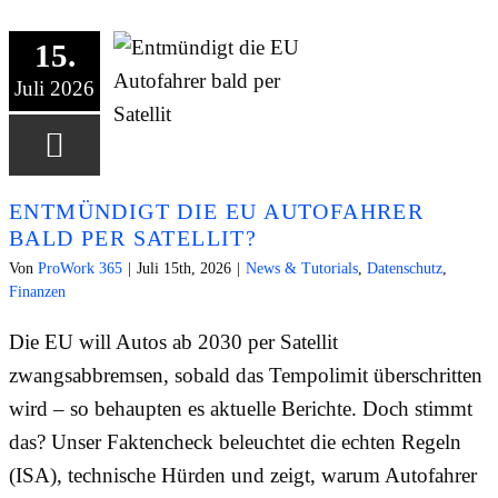
15.
Juli 2026
ENTMÜNDIGT DIE EU AUTOFAHRER
BALD PER SATELLIT?
Von
ProWork 365
|
Juli 15th, 2026
|
News & Tutorials
,
Datenschutz
,
Finanzen
Die EU will Autos ab 2030 per Satellit
zwangsabbremsen, sobald das Tempolimit überschritten
wird – so behaupten es aktuelle Berichte. Doch stimmt
das? Unser Faktencheck beleuchtet die echten Regeln
(ISA), technische Hürden und zeigt, warum Autofahrer