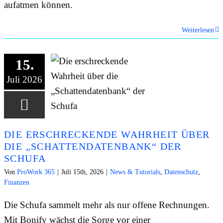
aufatmen können.
Weiterlesen
15.
Juli 2026
DIE ERSCHRECKENDE WAHRHEIT ÜBER
DIE „SCHATTENDATENBANK“ DER
SCHUFA
Von
ProWork 365
|
Juli 15th, 2026
|
News & Tutorials
,
Datenschutz
,
Finanzen
Die Schufa sammelt mehr als nur offene Rechnungen.
Mit Bonify wächst die Sorge vor einer