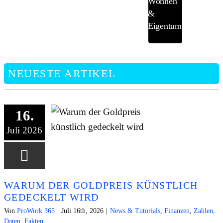
Wohnen
&
Eigentum
NEUESTE ARTIKEL
16.
Juli 2026
WARUM DER GOLDPREIS KÜNSTLICH
GEDECKELT WIRD
Von
ProWork 365
|
Juli 16th, 2026
|
News & Tutorials
,
Finanzen
,
Zahlen,
Daten, Fakten