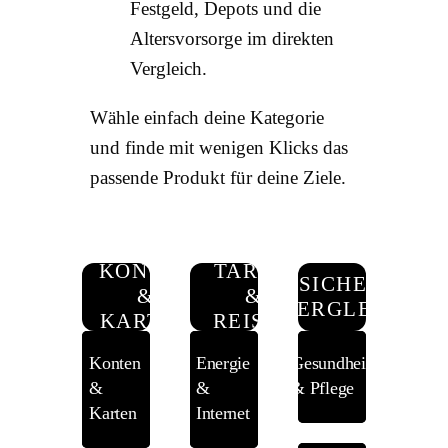
Festgeld, Depots und die
Altersvorsorge im direkten
Vergleich.
Wähle einfach deine Kategorie
und finde mit wenigen Klicks das
passende Produkt für deine Ziele.
KONTEN
TARIFE
VERSICHERUNGE
&
&
VERGLEICHEN
KARTEN
REISEN
Konten
Energie
Gesundheit
&
&
& Pflege
Karten
Internet