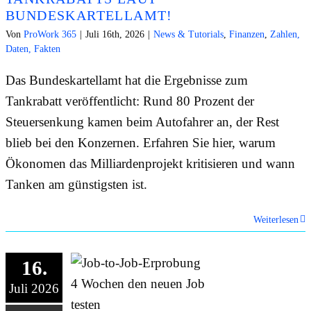
BUNDESKARTELLAMT!
Von
ProWork 365
|
Juli 16th, 2026
|
News & Tutorials
,
Finanzen
,
Zahlen,
Daten, Fakten
Das Bundeskartellamt hat die Ergebnisse zum
Tankrabatt veröffentlicht: Rund 80 Prozent der
Steuersenkung kamen beim Autofahrer an, der Rest
blieb bei den Konzernen. Erfahren Sie hier, warum
Ökonomen das Milliardenprojekt kritisieren und wann
Tanken am günstigsten ist.
Weiterlesen
16.
Juli 2026