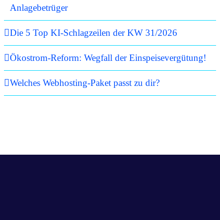
Anlagebetrüger
Die 5 Top KI-Schlagzeilen der KW 31/2026
Ökostrom-Reform: Wegfall der Einspeisevergütung!
Welches Webhosting-Paket passt zu dir?