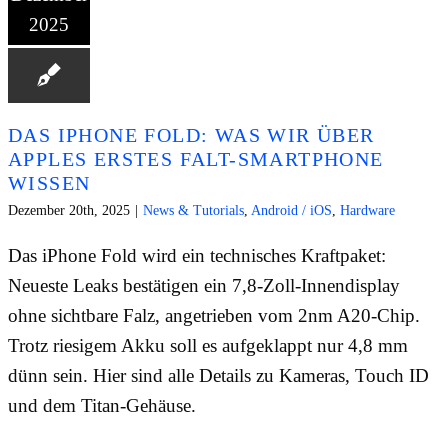
2025
DAS IPHONE FOLD: WAS WIR ÜBER
APPLES ERSTES FALT-SMARTPHONE
WISSEN
Dezember 20th, 2025
|
News & Tutorials
,
Android / iOS
,
Hardware
Das iPhone Fold wird ein technisches Kraftpaket:
Neueste Leaks bestätigen ein 7,8-Zoll-Innendisplay
ohne sichtbare Falz, angetrieben vom 2nm A20-Chip.
Trotz riesigem Akku soll es aufgeklappt nur 4,8 mm
dünn sein. Hier sind alle Details zu Kameras, Touch ID
und dem Titan-Gehäuse.