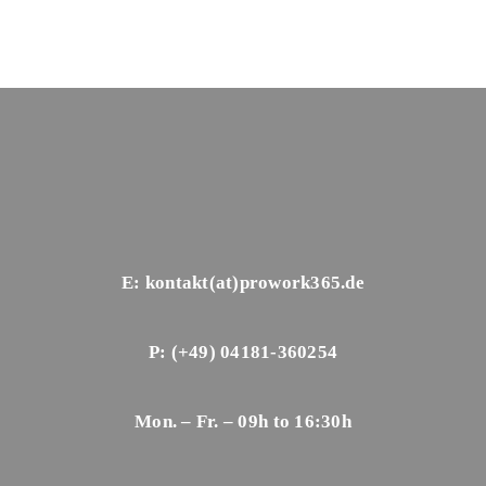
E: kontakt(at)prowork365.de
P: (+49) 04181-360254
Mon. – Fr. – 09h to 16:30h