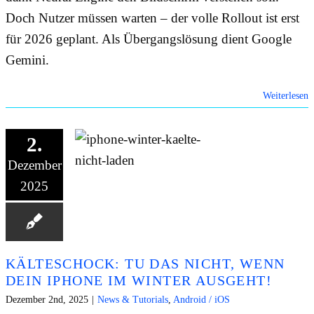
Doch Nutzer müssen warten – der volle Rollout ist erst
für 2026 geplant. Als Übergangslösung dient Google
Gemini.
Weiterlesen
2.
Dezember
2025
KÄLTESCHOCK: TU DAS NICHT, WENN
DEIN IPHONE IM WINTER AUSGEHT!
Dezember 2nd, 2025
|
News & Tutorials
,
Android / iOS