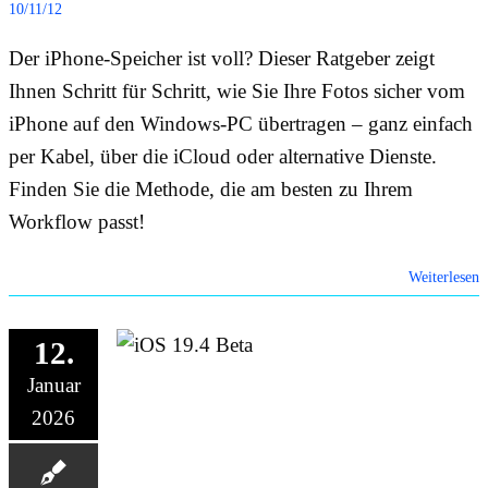
10/11/12
ONLIN
Der iPhone-Speicher ist voll? Dieser Ratgeber zeigt
Ihnen Schritt für Schritt, wie Sie Ihre Fotos sicher vom
HILFE
iPhone auf den Windows-PC übertragen – ganz einfach
per Kabel, über die iCloud oder alternative Dienste.
Finden Sie die Methode, die am besten zu Ihrem
Workflow passt!
Weiterlesen
12.
Januar
2026