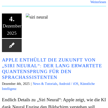
Weiterlesen
4.
Dezember
2025
APPLE ENTHÜLLT DIE ZUKUNFT VON
„SIRI NEURAL“: DER LANG ERWARTETE
QUANTENSPRUNG FÜR DEN
SPRACHASSISTENTEN
Dezember 4th, 2025
|
News & Tutorials
,
Android / iOS
,
Künstliche
Intelligenz
Endlich Details zu „Siri Neural“: Apple zeigt, wie die KI
dank Neural Engine den Bildschirm verstehen soll.