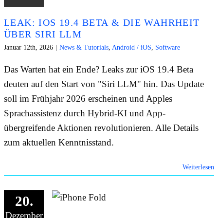
LEAK: IOS 19.4 BETA & DIE WAHRHEIT
ÜBER SIRI LLM
Januar 12th, 2026
|
News & Tutorials
,
Android / iOS
,
Software
Das Warten hat ein Ende? Leaks zur iOS 19.4 Beta
deuten auf den Start von "Siri LLM" hin. Das Update
soll im Frühjahr 2026 erscheinen und Apples
Sprachassistenz durch Hybrid-KI und App-
übergreifende Aktionen revolutionieren. Alle Details
zum aktuellen Kenntnisstand.
Weiterlesen
20.
Dezember