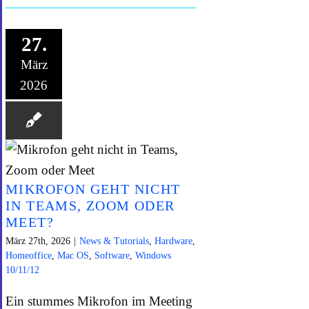
27.
März
2026
MIKROFON GEHT NICHT
IN TEAMS, ZOOM ODER
MEET?
März 27th, 2026
|
News & Tutorials
,
Hardware
,
Homeoffice
,
Mac OS
,
Software
,
Windows
10/11/12
Ein stummes Mikrofon im Meeting