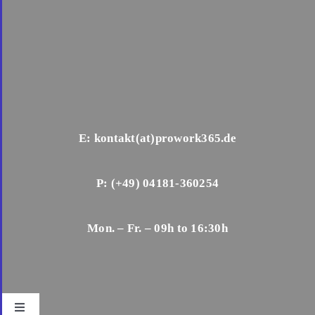
E: kontakt(at)prowork365.de
P: (+49) 04181-360254
Mon. – Fr. – 09h to 16:30h
Toggle