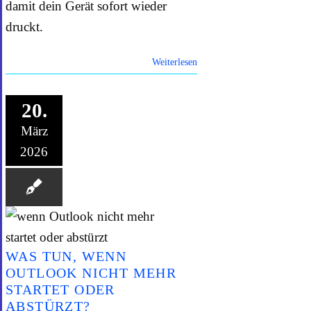
damit dein Gerät sofort wieder
druckt.
Weiterlesen
20.
März
2026
WAS TUN, WENN
OUTLOOK NICHT MEHR
STARTET ODER
ABSTÜRZT?