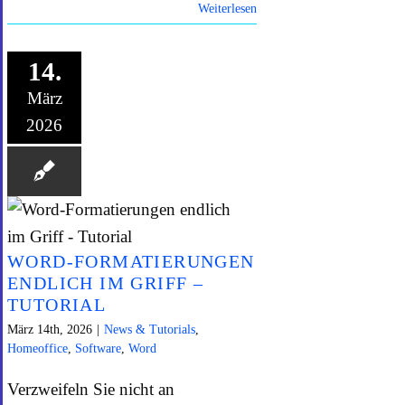
Weiterlesen
14.
März
2026
WORD-FORMATIERUNGEN
ENDLICH IM GRIFF –
TUTORIAL
März 14th, 2026
|
News & Tutorials
,
Homeoffice
,
Software
,
Word
Verzweifeln Sie nicht an