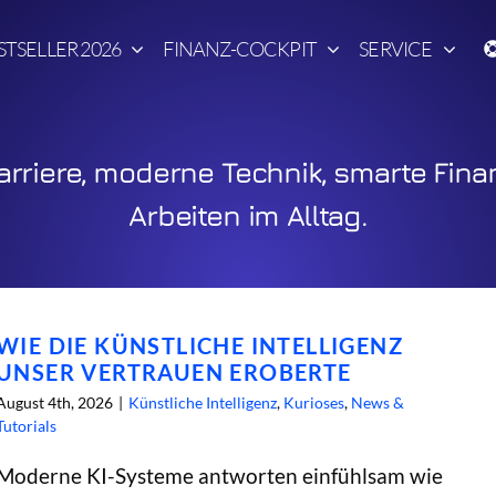
STSELLER 2026
FINANZ-COCKPIT
SERVICE
rriere, moderne Technik, smarte Fina
Arbeiten im Alltag.
WIE DIE KÜNSTLICHE INTELLIGENZ
UNSER VERTRAUEN EROBERTE
August 4th, 2026
|
Künstliche Intelligenz
,
Kurioses
,
News &
Tutorials
Moderne KI-Systeme antworten einfühlsam wie