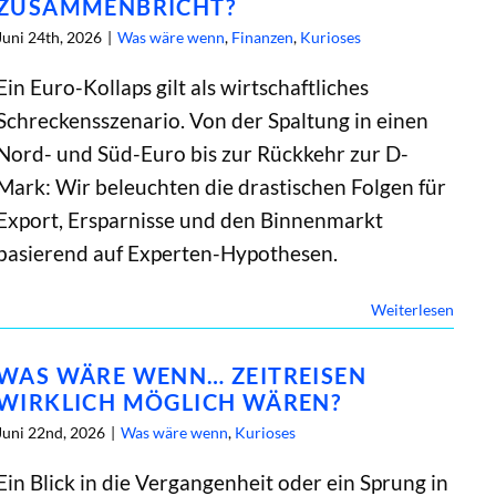
ZUSAMMENBRICHT?
Juni 24th, 2026
|
Was wäre wenn
,
Finanzen
,
Kurioses
Ein Euro-Kollaps gilt als wirtschaftliches
Schreckensszenario. Von der Spaltung in einen
Nord- und Süd-Euro bis zur Rückkehr zur D-
Mark: Wir beleuchten die drastischen Folgen für
Export, Ersparnisse und den Binnenmarkt
basierend auf Experten-Hypothesen.
Weiterlesen
WAS WÄRE WENN… ZEITREISEN
WIRKLICH MÖGLICH WÄREN?
Juni 22nd, 2026
|
Was wäre wenn
,
Kurioses
Ein Blick in die Vergangenheit oder ein Sprung in