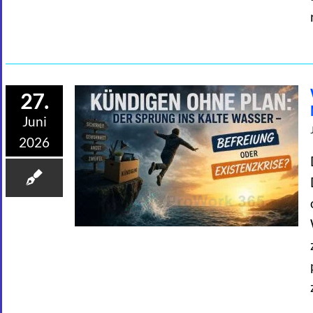
27.
Juni
2026