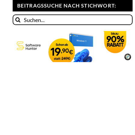
BEITRAGSSUCHE NACH STICHWORT:
Suche
nach: