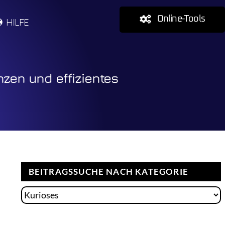
Online-Tools
HILFE
nzen und effizientes
BEITRAGSSUCHE NACH KATEGORIE
Beitragssuche
nach
Kategorie