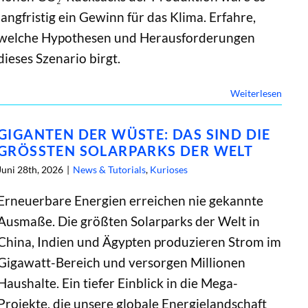
langfristig ein Gewinn für das Klima. Erfahre,
welche Hypothesen und Herausforderungen
dieses Szenario birgt.
Weiterlesen
GIGANTEN DER WÜSTE: DAS SIND DIE
GRÖSSTEN SOLARPARKS DER WELT
Juni 28th, 2026
|
News & Tutorials
,
Kurioses
Erneuerbare Energien erreichen nie gekannte
Ausmaße. Die größten Solarparks der Welt in
China, Indien und Ägypten produzieren Strom im
Gigawatt-Bereich und versorgen Millionen
Haushalte. Ein tiefer Einblick in die Mega-
Projekte, die unsere globale Energielandschaft