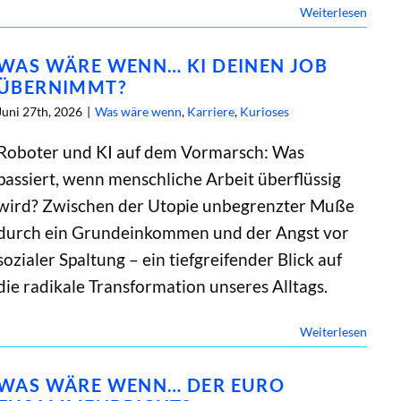
Weiterlesen
WAS WÄRE WENN… KI DEINEN JOB
ÜBERNIMMT?
Juni 27th, 2026
|
Was wäre wenn
,
Karriere
,
Kurioses
Roboter und KI auf dem Vormarsch: Was
passiert, wenn menschliche Arbeit überflüssig
wird? Zwischen der Utopie unbegrenzter Muße
durch ein Grundeinkommen und der Angst vor
sozialer Spaltung – ein tiefgreifender Blick auf
die radikale Transformation unseres Alltags.
Weiterlesen
WAS WÄRE WENN… DER EURO