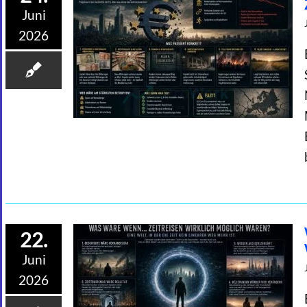
Juni
2026
22.
Juni
2026