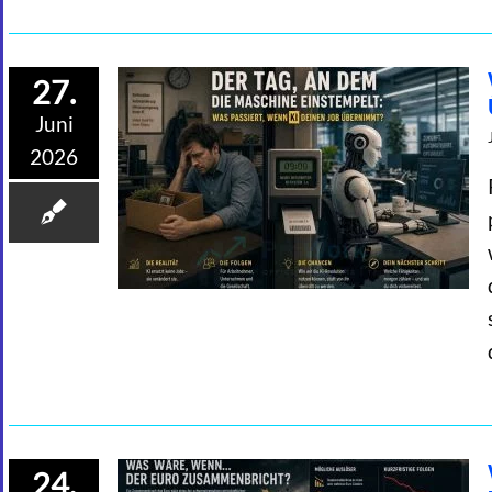
27.
Juni
2026
24.