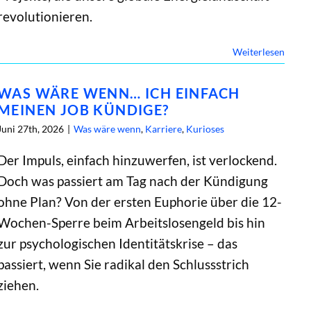
revolutionieren.
Weiterlesen
WAS WÄRE WENN… ICH EINFACH
MEINEN JOB KÜNDIGE?
Juni 27th, 2026
|
Was wäre wenn
,
Karriere
,
Kurioses
Der Impuls, einfach hinzuwerfen, ist verlockend.
Doch was passiert am Tag nach der Kündigung
ohne Plan? Von der ersten Euphorie über die 12-
Wochen-Sperre beim Arbeitslosengeld bis hin
zur psychologischen Identitätskrise – das
passiert, wenn Sie radikal den Schlussstrich
ziehen.