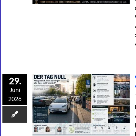
29.
Juni
2026