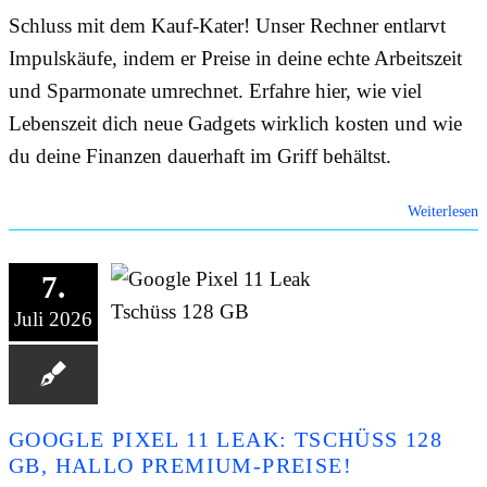
Schluss mit dem Kauf-Kater! Unser Rechner entlarvt
ONLIN
Impulskäufe, indem er Preise in deine echte Arbeitszeit
und Sparmonate umrechnet. Erfahre hier, wie viel
HILFE
Lebenszeit dich neue Gadgets wirklich kosten und wie
du deine Finanzen dauerhaft im Griff behältst.
Weiterlesen
7.
Juli 2026
GOOGLE PIXEL 11 LEAK: TSCHÜSS 128
GB, HALLO PREMIUM-PREISE!