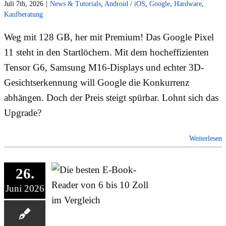
Juli 7th, 2026
|
News & Tutorials
,
Android / iOS
,
Google
,
Hardware
,
Kaufberatung
Weg mit 128 GB, her mit Premium! Das Google Pixel
11 steht in den Startlöchern. Mit dem hocheffizienten
Tensor G6, Samsung M16-Displays und echter 3D-
Gesichtserkennung will Google die Konkurrenz
abhängen. Doch der Preis steigt spürbar. Lohnt sich das
Upgrade?
Weiterlesen
26.
Juni 2026