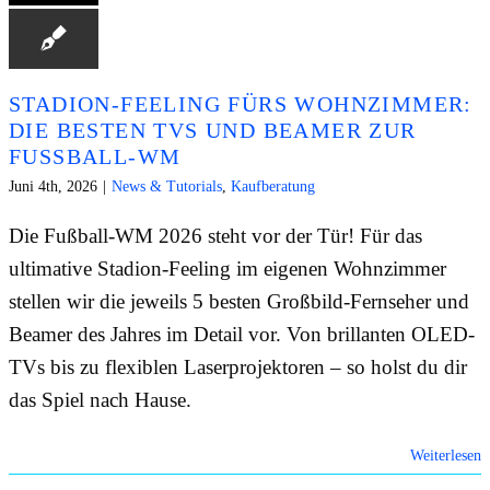
STADION-FEELING FÜRS WOHNZIMMER:
DIE BESTEN TVS UND BEAMER ZUR
FUSSBALL-WM
Juni 4th, 2026
|
News & Tutorials
,
Kaufberatung
Die Fußball-WM 2026 steht vor der Tür! Für das
ultimative Stadion-Feeling im eigenen Wohnzimmer
stellen wir die jeweils 5 besten Großbild-Fernseher und
Beamer des Jahres im Detail vor. Von brillanten OLED-
TVs bis zu flexiblen Laserprojektoren – so holst du dir
das Spiel nach Hause.
Weiterlesen