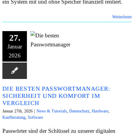
ein System mit und ohne Speicher finanziell rentiert.
Weiterlesen
27.
Januar
2026
DIE BESTEN PASSWORTMANAGER:
SICHERHEIT UND KOMFORT IM
VERGLEICH
Januar 27th, 2026
|
News & Tutorials
,
Datenschutz
,
Hardware
,
Kaufberatung
,
Software
Passwörter sind der Schlüssel zu unserer digitalen