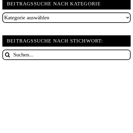
BEITRAGSSUCHE NACH KATEGORIE
Beitragssuche
nach
Kategorie
BEITRAGSSUCHE NACH STICHWORT:
Suche
nach: