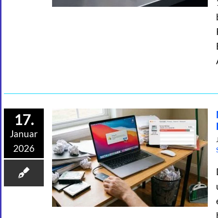
17.
Januar
2026