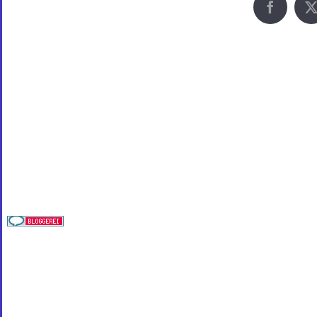
© Copyri