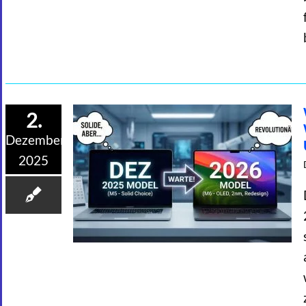
2.
Dezember
2025