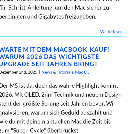
für-Schritt-Anleitung, um den Mac sicher zu
bereinigen und Gigabytes freizugeben.
Weiterlesen
WARTE MIT DEM MACBOOK-KAUF!
WARUM 2026 DAS WICHTIGSTE
UPGRADE SEIT JAHREN BRINGT
Dezember 2nd, 2025
|
News & Tutorials
,
Mac OS
Der M5 ist da, doch das wahre Highlight kommt
2026. Mit OLED, 2nm-Technik und neuem Design
steht der größte Sprung seit Jahren bevor. Wir
analysieren, warum sich Geduld auszahlt und
wie du mit deinem aktuellen Mac die Zeit bis
zum "Super-Cycle" überbrückst.