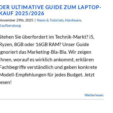
DER ULTIMATIVE GUIDE ZUM LAPTOP-
KAUF 2025/2026
November 29th, 2025
|
News & Tutorials
,
Hardware
,
Kaufberatung
Stehen Sie überfordert im Technik-Markt? i5,
Ryzen, 8GB oder 16GB RAM? Unser Guide
ignoriert das Marketing-Bla-Bla. Wir zeigen
Ihnen, worauf es wirklich ankommt, erklären
Fachbegriffe verständlich und geben konkrete
Modell-Empfehlungen für jedes Budget. Jetzt
lesen!
Weiterlesen