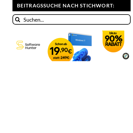
BEITRAGSSUCHE NACH STICHWORT:
Suche
nach: