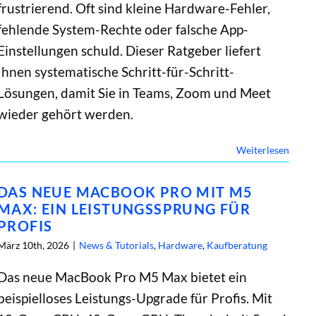
frustrierend. Oft sind kleine Hardware-Fehler,
fehlende System-Rechte oder falsche App-
Einstellungen schuld. Dieser Ratgeber liefert
Ihnen systematische Schritt-für-Schritt-
Lösungen, damit Sie in Teams, Zoom und Meet
wieder gehört werden.
Weiterlesen
DAS NEUE MACBOOK PRO MIT M5
MAX: EIN LEISTUNGSSPRUNG FÜR
PROFIS
März 10th, 2026
|
News & Tutorials
,
Hardware
,
Kaufberatung
Das neue MacBook Pro M5 Max bietet ein
beispielloses Leistungs-Upgrade für Profis. Mit