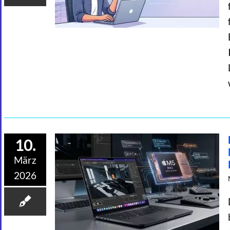
10.
März
2026