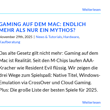
Weiterlesen
GAMING AUF DEM MAC: ENDLICH
MEHR ALS NUR EIN MYTHOS?
November 29th, 2025
|
News & Tutorials
,
Hardware
,
Kaufberatung
Das alte Gesetz gilt nicht mehr: Gaming auf dem
Mac ist Realität. Seit den M-Chips laufen AAA-
Kracher wie Resident Evil flüssig. Wir zeigen die
drei Wege zum Spielspaß: Native Titel, Windows-
Emulation via CrossOver und Cloud Gaming.
Plus: Die große Liste der besten Spiele für 2025.
Weiterlesen