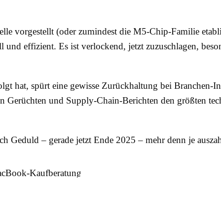
e vorgestellt (oder zumindest die M5-Chip-Familie etablie
ell und effizient. Es ist verlockend, jetzt zuzuschlagen, 
lgt hat, spürt eine gewisse Zurückhaltung bei Branchen-I
gen Gerüchten und Supply-Chain-Berichten den größten te
ich Geduld – gerade jetzt Ende 2025 – mehr denn je ausza