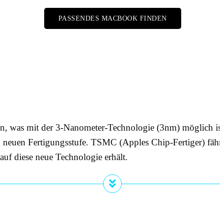
PASSENDES MACBOOK FINDEN
en, was mit der 3-Nanometer-Technologie (3nm) möglich ist
lig neuen Fertigungsstufe. TSMC (Apples Chip-Fertiger) fä
 auf diese neue Technologie erhält.