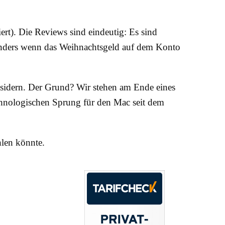
rt). Die Reviews sind eindeutig: Es sind
besonders wenn das Weihnachtsgeld auf dem Konto
nsidern. Der Grund? Wir stehen am Ende eines
chnologischen Sprung für den Mac seit dem
hlen könnte.