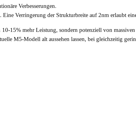
ionäre Verbesserungen.
t. Eine Verringerung der Strukturbreite auf 2nm erlaubt ein
n 10-15% mehr Leistung, sondern potenziell von massiven 
uelle M5-Modell alt aussehen lassen, bei gleichzeitig geri