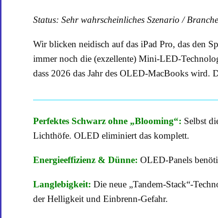
Status: Sehr wahrscheinliches Szenario / Branc
Wir blicken neidisch auf das iPad Pro, das den 
immer noch die (exzellente) Mini-LED-Technolog
dass 2026 das Jahr des OLED-MacBooks wird. Die 
Perfektes Schwarz ohne „Blooming“:
Selbst di
Lichthöfe. OLED eliminiert das komplett.
Energieeffizienz & Dünne:
OLED-Panels benötige
Langlebigkeit:
Die neue „Tandem-Stack“-Technolo
der Helligkeit und Einbrenn-Gefahr.