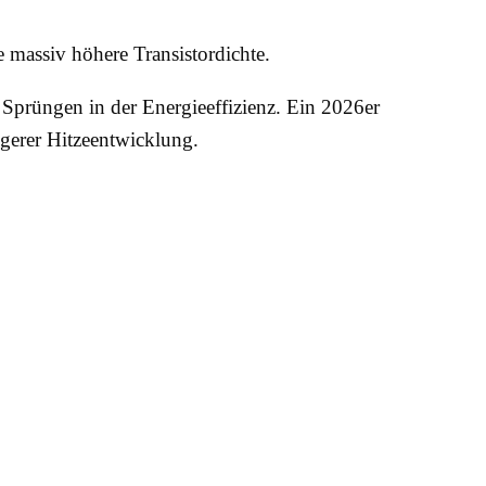
e massiv höhere Transistordichte.
Sprüngen in der Energieeffizienz. Ein 2026er
ngerer Hitzeentwicklung.