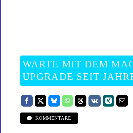
WARTE MIT DEM MA
UPGRADE SEIT JAHR
KOMMENTARE