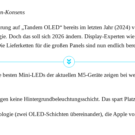
hen-Konsens
Sprung auf „Tandem OLED“ bereits im letzten Jahr (2024)
ie. Doch das soll sich 2026 ändern. Display-Experten wi
Lieferketten für die großen Panels sind nun endlich bere
e besten Mini-LEDs der aktuellen M5-Geräte zeigen bei we
n keine Hintergrundbeleuchtungsschicht. Das spart Platz
gie (zwei OLED-Schichten übereinander), die Apple vorau