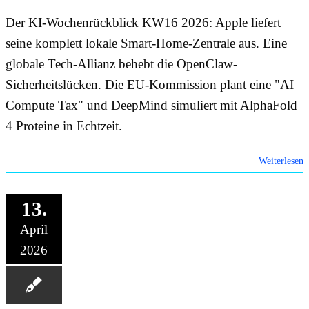
Der KI-Wochenrückblick KW16 2026: Apple liefert
ONLIN
seine komplett lokale Smart-Home-Zentrale aus. Eine
globale Tech-Allianz behebt die OpenClaw-
HILFE
Sicherheitslücken. Die EU-Kommission plant eine "AI
Compute Tax" und DeepMind simuliert mit AlphaFold
4 Proteine in Echtzeit.
Weiterlesen
13.
April
2026