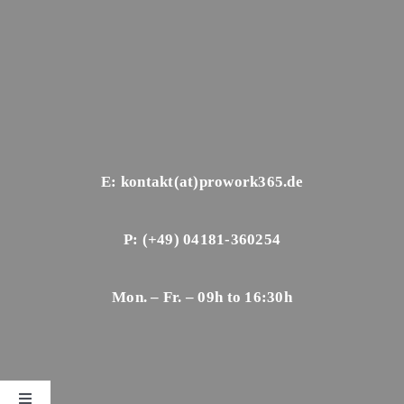
E: kontakt(at)prowork365.de
P: (+49) 04181-360254
Mon. – Fr. – 09h to 16:30h