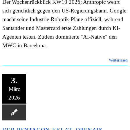
Der Wochenrückblick KW10 2026: Anthropic wehrt
sich gerichtlich gegen den US-Regierungsbann. Google
macht seine Industrie-Robotik-Pläne offiziell, während
Santander und Mastercard erste Zahlungen durch KI-
Agenten testen. Zudem dominierte "AI-Native" den
MWC in Barcelona.
Weiterlesen
3.
März
2026
DER PENTAGON-EKLAT, OPENAIS