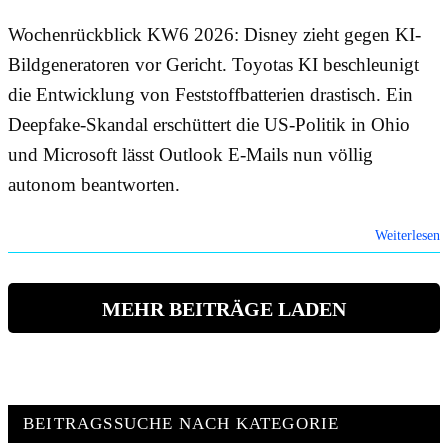
Wochenrückblick KW6 2026: Disney zieht gegen KI-
Bildgeneratoren vor Gericht. Toyotas KI beschleunigt
die Entwicklung von Feststoffbatterien drastisch. Ein
Deepfake-Skandal erschüttert die US-Politik in Ohio
und Microsoft lässt Outlook E-Mails nun völlig
autonom beantworten.
Weiterlesen
MEHR BEITRÄGE LADEN
BEITRAGSSUCHE NACH KATEGORIE