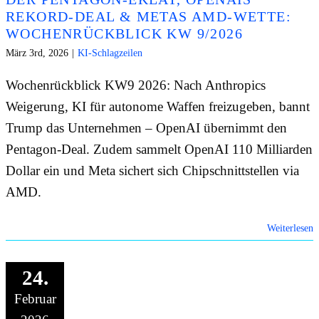
REKORD-DEAL & METAS AMD-WETTE:
WOCHENRÜCKBLICK KW 9/2026
März 3rd, 2026
|
KI-Schlagzeilen
Wochenrückblick KW9 2026: Nach Anthropics
Weigerung, KI für autonome Waffen freizugeben, bannt
Trump das Unternehmen – OpenAI übernimmt den
Pentagon-Deal. Zudem sammelt OpenAI 110 Milliarden
Dollar ein und Meta sichert sich Chipschnittstellen via
AMD.
Weiterlesen
24.
Februar