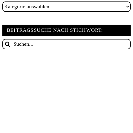
Beitragssuche
nach
Kategorie
BEITRAGSSUCHE NACH STICHWORT:
Suche
nach: