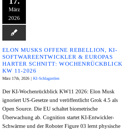
17.
März
2026
ELON MUSKS OFFENE REBELLION, KI-
SOFTWAREENTWICKLER & EUROPAS
HARTER SCHNITT: WOCHENRÜCKBLICK
KW 11-2026
März 17th, 2026
|
KI-Schlagzeilen
Der KI-Wochenrückblick KW11 2026: Elon Musk
ignoriert US-Gesetze und veröffentlicht Grok 4.5 als
Open Source. Die EU schaltet biometrische
Überwachung ab. Cognition startet KI-Entwickler-
Schwärme und der Roboter Figure 03 lernt physische