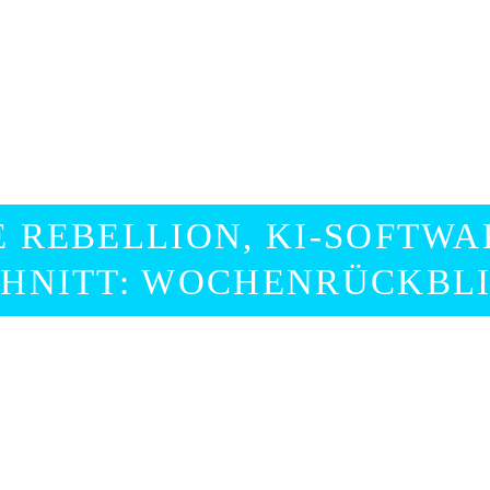
 REBELLION, KI-SOFTW
HNITT: WOCHENRÜCKBLIC