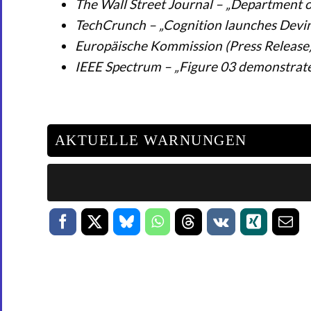
The Wall Street Journal – „Department o
TechCrunch – „Cognition launches Devin 
Europäische Kommission (Press Release) 
IEEE Spectrum – „Figure 03 demonstrates
AKTUELLE WARNUNGEN