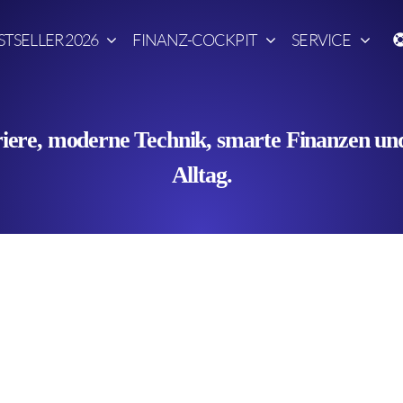
STSELLER 2026
FINANZ-COCKPIT
SERVICE
ere, moderne Technik, smarte Finanzen und 
Alltag.