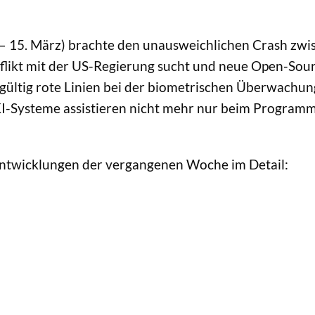
– 15. März) brachte den unausweichlichen Crash zwisc
ikt mit der US-Regierung sucht und neue Open-Sourc
gültig rote Linien bei der biometrischen Überwachung
I-Systeme assistieren nicht mehr nur beim Program
Entwicklungen der vergangenen Woche im Detail: