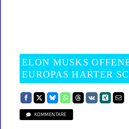
ELON MUSKS OFFENE
EUROPAS HARTER SC
KOMMENTARE