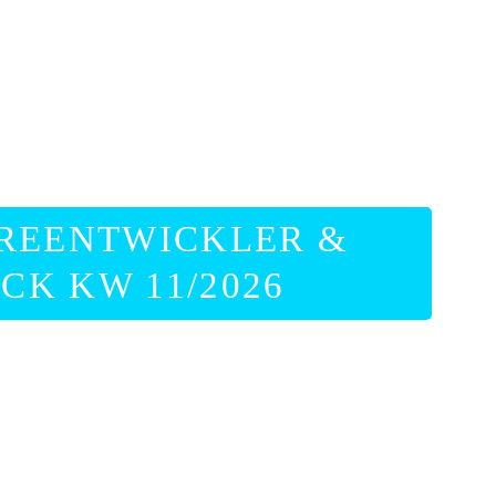
AREENTWICKLER &
K KW 11/2026