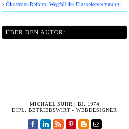
Ökostrom-Reform: Wegfall der Einspeisevergütung!
ÜBER DEN AUTOR:
MICHAEL SUHR | BJ. 1974
DIPL. BETRIEBSWIRT - WEBDESIGNER