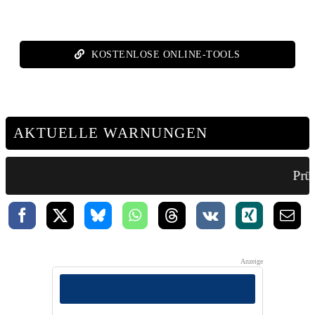
KOSTENLOSE ONLINE-TOOLS
AKTUELLE WARNUNGEN
Prüf
Anzeige