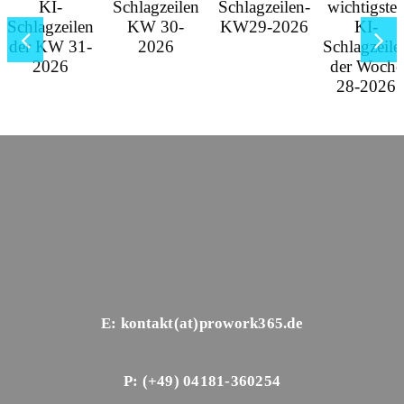
E: kontakt(at)prowork365.de
P: (+49) 04181-360254