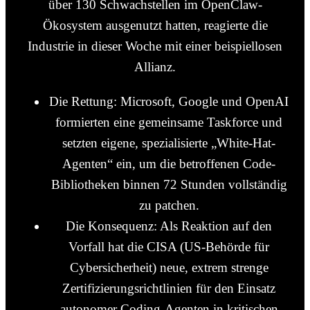
über 130 Schwachstellen im OpenClaw-
Ökosystem ausgenutzt hatten, reagierte die
Industrie in dieser Woche mit einer beispiellosen
Allianz.
Die Rettung: Microsoft, Google und OpenAI
formierten eine gemeinsame Taskforce und
setzten eigene, spezialisierte „White-Hat-
Agenten“ ein, um die betroffenen Code-
Bibliotheken binnen 72 Stunden vollständig
zu patchen.
Die Konsequenz: Als Reaktion auf den
Vorfall hat die CISA (US-Behörde für
Cybersicherheit) neue, extrem strenge
Zertifizierungsrichtlinien für den Einsatz
autonomer Coding-Agenten in kritischen