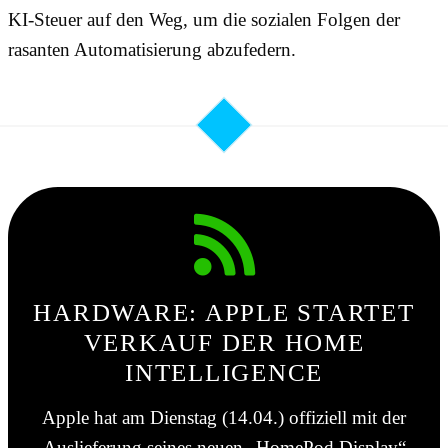
KI-Steuer auf den Weg, um die sozialen Folgen der
rasanten Automatisierung abzufedern.
HARDWARE: APPLE STARTET
VERKAUF DER HOME
INTELLIGENCE
Apple hat am Dienstag (14.04.) offiziell mit der
Auslieferung seines neuen „HomePod Display“