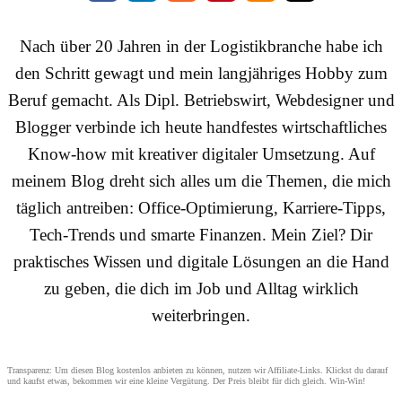
Nach über 20 Jahren in der Logistikbranche habe ich
den Schritt gewagt und mein langjähriges Hobby zum
Beruf gemacht. Als Dipl. Betriebswirt, Webdesigner und
Blogger verbinde ich heute handfestes wirtschaftliches
Know-how mit kreativer digitaler Umsetzung. Auf
meinem Blog dreht sich alles um die Themen, die mich
täglich antreiben: Office-Optimierung, Karriere-Tipps,
Tech-Trends und smarte Finanzen. Mein Ziel? Dir
praktisches Wissen und digitale Lösungen an die Hand
zu geben, die dich im Job und Alltag wirklich
weiterbringen.
Transparenz: Um diesen Blog kostenlos anbieten zu können, nutzen wir Affiliate-Links. Klickst du darauf
und kaufst etwas, bekommen wir eine kleine Vergütung. Der Preis bleibt für dich gleich. Win-Win!