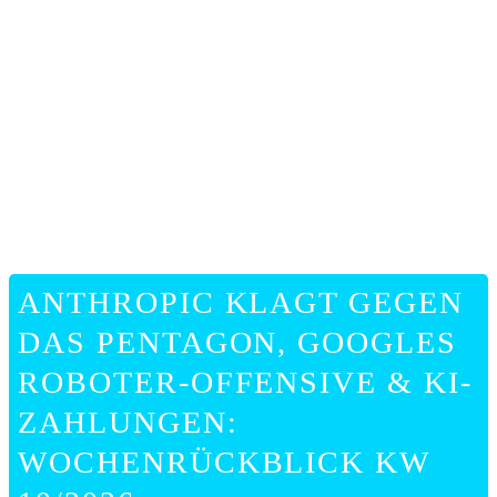
ONLIN
HILFE
ANTHROPIC KLAGT GEGEN
DAS PENTAGON, GOOGLES
ROBOTER-OFFENSIVE & KI-
ZAHLUNGEN:
WOCHENRÜCKBLICK KW