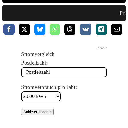
Prüf
Anzeige
Stromvergleich
Postleitzahl:
Stromverbrauch pro Jahr:
Anbieter finden »