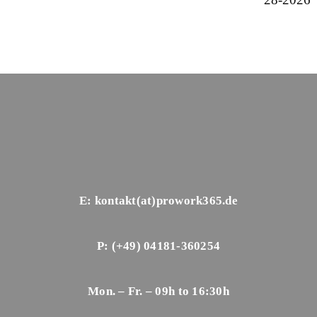
E: kontakt(at)prowork365.de
P: (+49) 04181-360254
Mon. – Fr. – 09h to 16:30h