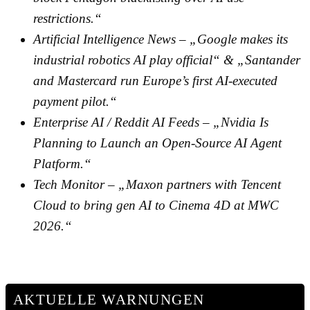
restrictions.“
Artificial Intelligence News – „Google makes its
industrial robotics AI play official“ & „Santander
and Mastercard run Europe’s first AI-executed
payment pilot.“
Enterprise AI / Reddit AI Feeds – „Nvidia Is
Planning to Launch an Open-Source AI Agent
Platform.“
Tech Monitor – „Maxon partners with Tencent
Cloud to bring gen AI to Cinema 4D at MWC
2026.“
AKTUELLE WARNUNGEN