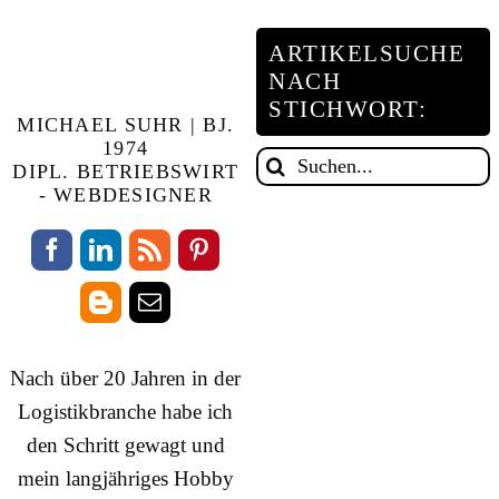
ARTIKELSUCHE
NACH
STICHWORT:
MICHAEL SUHR | BJ.
1974
Suche
DIPL. BETRIEBSWIRT
nach:
- WEBDESIGNER
Nach über 20 Jahren in der
Logistikbranche habe ich
den Schritt gewagt und
mein langjähriges Hobby