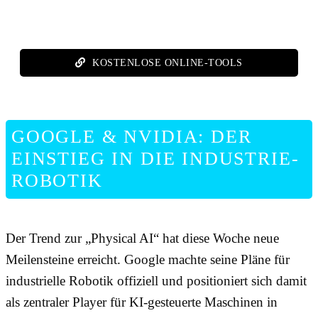
KOSTENLOSE ONLINE-TOOLS
GOOGLE & NVIDIA: DER
EINSTIEG IN DIE INDUSTRIE-
ROBOTIK
Der Trend zur „Physical AI“ hat diese Woche neue
Meilensteine erreicht. Google machte seine Pläne für
industrielle Robotik offiziell und positioniert sich damit
als zentraler Player für KI-gesteuerte Maschinen in