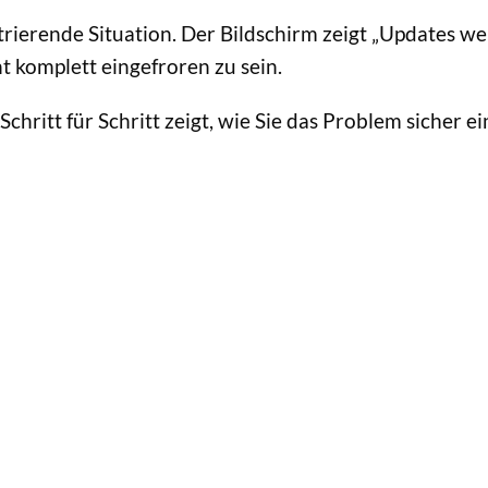
rierende Situation. Der Bildschirm zeigt „Updates w
t komplett eingefroren zu sein.
 Schritt für Schritt zeigt, wie Sie das Problem siche