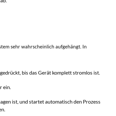
ab.
ystem sehr wahrscheinlich aufgehängt. In
edrückt, bis das Gerät komplett stromlos ist.
 ein.
agen ist, und startet automatisch den Prozess
en.