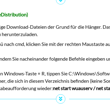
Distribution)
dige Download-Dateien der Grund für die Hänger. D
 herunterzuladen.
nach cmd, klicken Sie mit der rechten Maustaste au
indem Sie nacheinander folgende Befehle eingeben un
n Windows-Taste + R, tippen Sie C:\Windows\Softwar
r, die sich in diesem Verzeichnis befinden (keine So
ngabeaufforderung wieder:
net start wuauserv / net sta