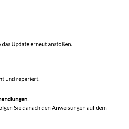
ie das Update erneut anstoßen.
t und repariert.
ehandlungen
.
Folgen Sie danach den Anweisungen auf dem