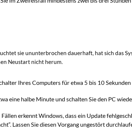
e im Zweifelsfall mindestens zwei bis drei Stunden 
euchtet sie ununterbrochen dauerhaft, hat sich das S
en Neustart nicht herum.
chalter Ihres Computers für etwa 5 bis 10 Sekunden g
wa eine halbe Minute und schalten Sie den PC wieder
 Fällen erkennt Windows, dass ein Update fehlgeschl
t“. Lassen Sie diesen Vorgang ungestört durchlauf