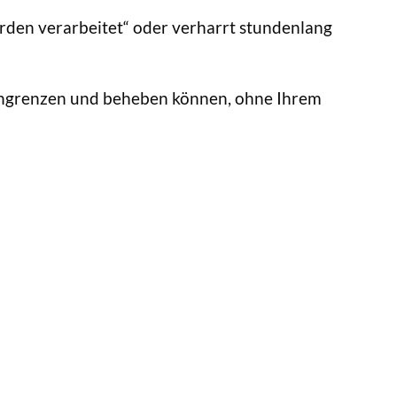
erden verarbeitet“ oder verharrt stundenlang
r eingrenzen und beheben können, ohne Ihrem