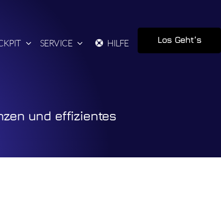
Los Geht’s
CKPIT
SERVICE
HILFE
nzen und effizientes