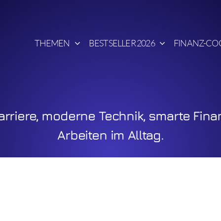
THEMEN
BESTSELLER 2026
FINANZ-CO
rriere, moderne Technik, smarte Fina
Arbeiten im Alltag.