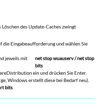
as Löschen des Update-Caches zwingt
f die Eingabeaufforderung und wählen Sie
d jeweils mit
net stop wuauserv / net stop
bits
eDistribution ein und drücken Sie Enter.
rge, Windows erstellt diese bei Bedarf neu).
rt bits