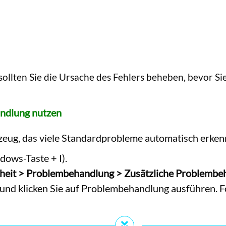
ollten Sie die Ursache des Fehlers beheben, bevor S
ndlung nutzen
kzeug, das viele Standardprobleme automatisch erkenn
dows-Taste + I).
heit > Problembehandlung > Zusätzliche Problemb
nd klicken Sie auf Problembehandlung ausführen. 