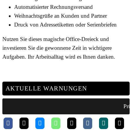
Automatisierter Rechnungsversand
Weihnachtsgrüße an Kunden und Partner
Druck von Adressetiketten oder Serienbriefen
Nutzen Sie dieses magische Office-Dreieck und
investieren Sie die gewonnene Zeit in wichtigere
Aufgaben. Ihr Arbeitsalltag wird es Ihnen danken.
AKTUELLE WARNUNGEN
Prüf