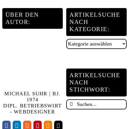
ÜBER DEN
ARTIKELSUCHE
AUTOR:
NACH
KATEGORIE:
Artikelsuche
nach
Kategorie:
ARTIKELSUCHE
NACH
STICHWORT:
MICHAEL SUHR | BJ.
1974
Suche
DIPL. BETRIEBSWIRT
nach:
- WEBDESIGNER