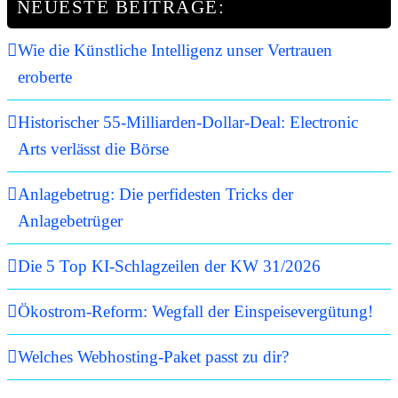
NEUESTE BEITRÄGE:
Wie die Künstliche Intelligenz unser Vertrauen
eroberte
Historischer 55-Milliarden-Dollar-Deal: Electronic
Arts verlässt die Börse
Anlagebetrug: Die perfidesten Tricks der
Anlagebetrüger
Die 5 Top KI-Schlagzeilen der KW 31/2026
Ökostrom-Reform: Wegfall der Einspeisevergütung!
Welches Webhosting-Paket passt zu dir?