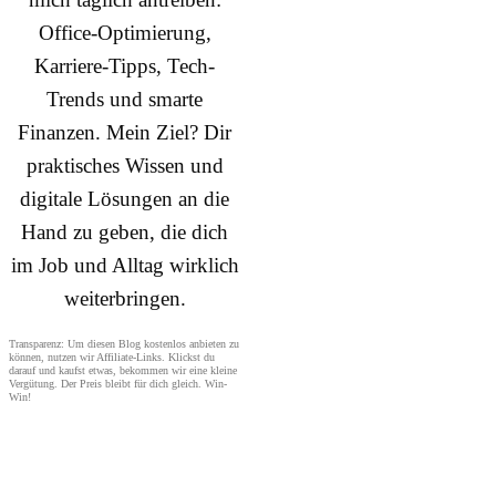
Office-Optimierung,
Karriere-Tipps, Tech-
Trends und smarte
Finanzen. Mein Ziel? Dir
praktisches Wissen und
digitale Lösungen an die
Hand zu geben, die dich
im Job und Alltag wirklich
weiterbringen.
Transparenz: Um diesen Blog kostenlos anbieten zu
können, nutzen wir Affiliate-Links. Klickst du
darauf und kaufst etwas, bekommen wir eine kleine
Vergütung. Der Preis bleibt für dich gleich. Win-
Win!