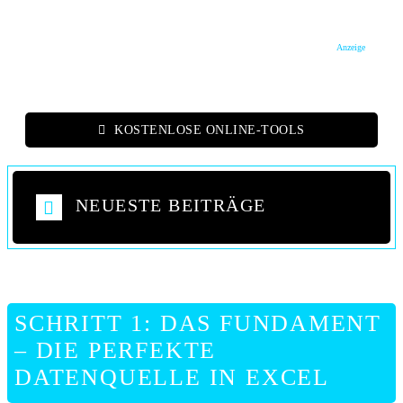
Anzeige
KOSTENLOSE ONLINE-TOOLS
NEUESTE BEITRÄGE
SCHRITT 1: DAS FUNDAMENT
– DIE PERFEKTE
DATENQUELLE IN EXCEL