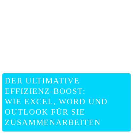
ONLIN
HILFE
DER ULTIMATIVE
EFFIZIENZ-BOOST:
WIE EXCEL, WORD UND
OUTLOOK FÜR SIE
ZUSAMMENARBEITEN