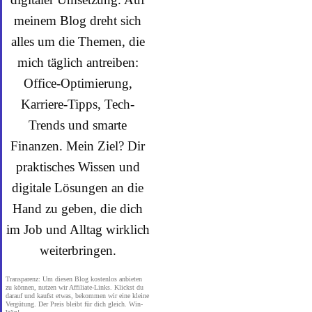
meinem Blog dreht sich
alles um die Themen, die
mich täglich antreiben:
Office-Optimierung,
Karriere-Tipps, Tech-
Trends und smarte
Finanzen. Mein Ziel? Dir
praktisches Wissen und
digitale Lösungen an die
Hand zu geben, die dich
im Job und Alltag wirklich
weiterbringen.
Transparenz: Um diesen Blog kostenlos anbieten
zu können, nutzen wir Affiliate-Links. Klickst du
darauf und kaufst etwas, bekommen wir eine kleine
Vergütung. Der Preis bleibt für dich gleich. Win-