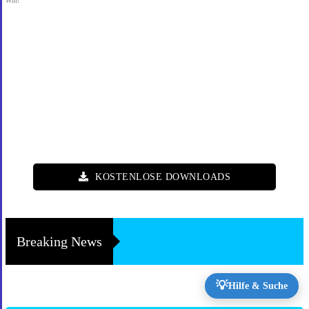
Win!
KOSTENLOSE DOWNLOADS
Breaking News
💡
Hilfe & Suche