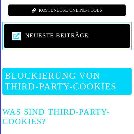
KOSTENLOSE ONLINE-TOOLS
NEUESTE BEITRÄGE
BLOCKIERUNG VON
THIRD-PARTY-COOKIES
WAS SIND THIRD-PARTY-
COOKIES?