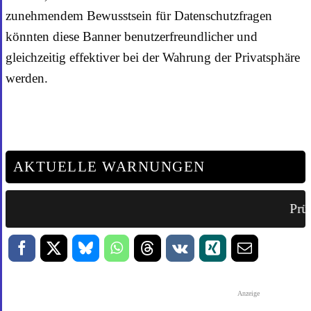
zunehmendem Bewusstsein für Datenschutzfragen
könnten diese Banner benutzerfreundlicher und
gleichzeitig effektiver bei der Wahrung der Privatsphäre
werden.
AKTUELLE WARNUNGEN
Prüf
Anzeige