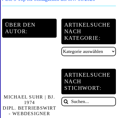
ÜBER DEN
ARTIKELSUCHE
AUTOR:
NACH
KATEGORIE:
Artikelsuche
nach
Kategorie:
ARTIKELSUCHE
NACH
STICHWORT:
MICHAEL SUHR | BJ.
Suche
1974
DIPL. BETRIEBSWIRT
nach:
- WEBDESIGNER