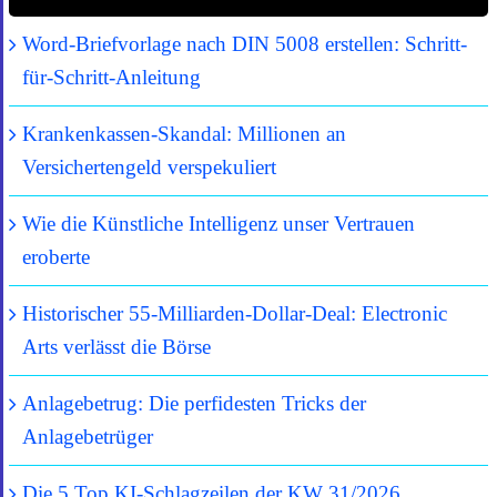
Word-Briefvorlage nach DIN 5008 erstellen: Schritt-
für-Schritt-Anleitung
Krankenkassen-Skandal: Millionen an
Versichertengeld verspekuliert
Wie die Künstliche Intelligenz unser Vertrauen
eroberte
Historischer 55-Milliarden-Dollar-Deal: Electronic
Arts verlässt die Börse
Anlagebetrug: Die perfidesten Tricks der
Anlagebetrüger
Die 5 Top KI-Schlagzeilen der KW 31/2026