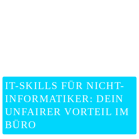
ONLIN
HILFE
IT-SKILLS FÜR NICHT-
INFORMATIKER: DEIN
UNFAIRER VORTEIL IM
BÜRO