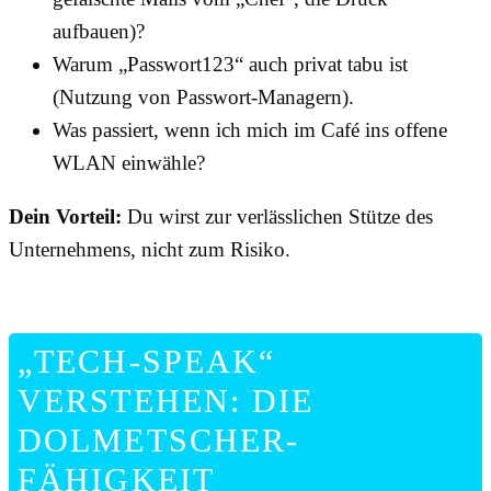
aufbauen)?
Warum „Passwort123“ auch privat tabu ist
(Nutzung von Passwort-Managern).
Was passiert, wenn ich mich im Café ins offene
WLAN einwähle?
Dein Vorteil:
Du wirst zur verlässlichen Stütze des
Unternehmens, nicht zum Risiko.
„TECH-SPEAK“
VERSTEHEN: DIE
DOLMETSCHER-
FÄHIGKEIT