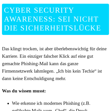
CYBER SECURITY
AWARENESS: SEI NICHT
DIE SICHERHEITSLÜCKE
Das klingt trocken, ist aber überlebenswichtig für deine
Karriere. Ein einziger falscher Klick auf eine gut
gemachte Phishing-Mail kann das ganze
Firmennetzwerk lahmlegen. „Ich bin kein Techie“ ist
dann keine Entschuldigung mehr.
Was du wissen musst:
Wie erkenne ich modernes Phishing (z.B.
gefälschte Mails vom „Chef“, die Druck