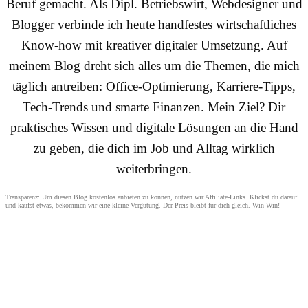
Beruf gemacht. Als Dipl. Betriebswirt, Webdesigner und
Blogger verbinde ich heute handfestes wirtschaftliches
Know-how mit kreativer digitaler Umsetzung. Auf
meinem Blog dreht sich alles um die Themen, die mich
täglich antreiben: Office-Optimierung, Karriere-Tipps,
Tech-Trends und smarte Finanzen. Mein Ziel? Dir
praktisches Wissen und digitale Lösungen an die Hand
zu geben, die dich im Job und Alltag wirklich
weiterbringen.
Transparenz: Um diesen Blog kostenlos anbieten zu können, nutzen wir Affiliate-Links. Klickst du darauf
und kaufst etwas, bekommen wir eine kleine Vergütung. Der Preis bleibt für dich gleich. Win-Win!