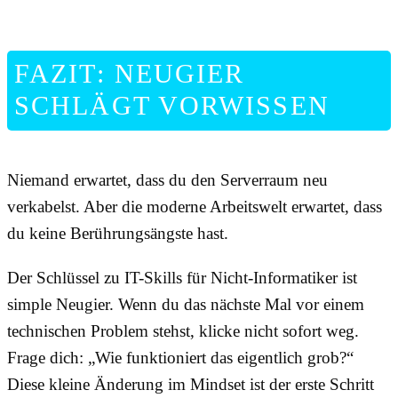
FAZIT: NEUGIER
SCHLÄGT VORWISSEN
Niemand erwartet, dass du den Serverraum neu
verkabelst. Aber die moderne Arbeitswelt erwartet, dass
du keine Berührungsängste hast.
Der Schlüssel zu IT-Skills für Nicht-Informatiker ist
simple Neugier. Wenn du das nächste Mal vor einem
technischen Problem stehst, klicke nicht sofort weg.
Frage dich: „Wie funktioniert das eigentlich grob?“
Diese kleine Änderung im Mindset ist der erste Schritt