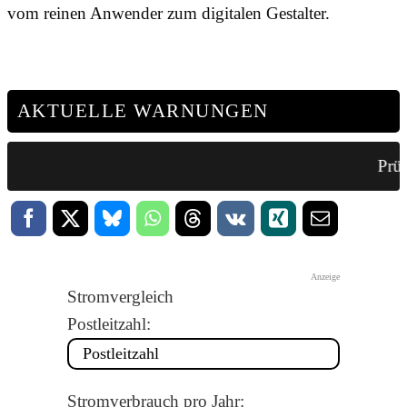
vom reinen Anwender zum digitalen Gestalter.
AKTUELLE WARNUNGEN
Prüf
Anzeige
Stromvergleich
Postleitzahl:
Stromverbrauch pro Jahr: