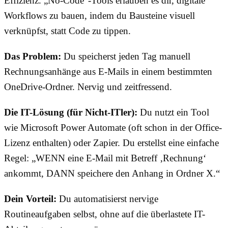
Effizienz. „No-Code“-Tools erlauben es dir, digitale
Workflows zu bauen, indem du Bausteine visuell
verknüpfst, statt Code zu tippen.
Das Problem:
Du speicherst jeden Tag manuell
Rechnungsanhänge aus E-Mails in einem bestimmten
OneDrive-Ordner. Nervig und zeitfressend.
Die IT-Lösung (für Nicht-ITler):
Du nutzt ein Tool
wie Microsoft Power Automate (oft schon in der Office-
Lizenz enthalten) oder Zapier. Du erstellst eine einfache
Regel: „WENN eine E-Mail mit Betreff ‚Rechnung‘
ankommt, DANN speichere den Anhang in Ordner X.“
Dein Vorteil:
Du automatisierst nervige
Routineaufgaben selbst, ohne auf die überlastete IT-