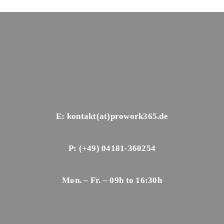
E: kontakt(at)prowork365.de
P: (+49) 04181-360254
Mon. – Fr. – 09h to 16:30h