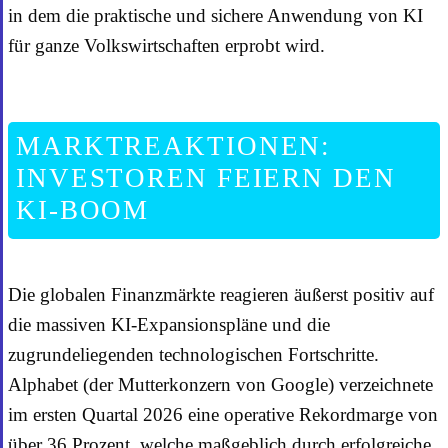
in dem die praktische und sichere Anwendung von KI
für ganze Volkswirtschaften erprobt wird.
MARKTREAKTIONEN:
INVESTOREN FEIERN DEN
KI-BOOM
Die globalen Finanzmärkte reagieren äußerst positiv auf
die massiven KI-Expansionspläne und die
zugrundeliegenden technologischen Fortschritte.
Alphabet (der Mutterkonzern von Google) verzeichnete
im ersten Quartal 2026 eine operative Rekordmarge von
über 36 Prozent, welche maßgeblich durch erfolgreiche