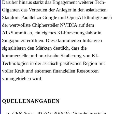
Darüber hinaus stärkt das Engagement weiterer Tech-
Giganten das Vertrauen der Anleger in den asiatischen
Standort. Parallel zu Google und OpenAI kündigte auch
der wertvollste Chiphersteller NVIDIA auf dem
ATxSummit an, ein eigenes KI-Forschungslabor in
Singapur zu eröffnen. Diese kumulierten Initiativen
signalisieren den Märkten deutlich, dass die
kommerzielle und praxisnahe Skalierung von KI-
Technologien in der asiatisch-pazifischen Region mit
voller Kraft und enormen finanziellen Ressourcen
vorangetrieben wird.
QUELLENANGABEN
CRN Asia: „ATxSG: NVIDIA, Google invests in