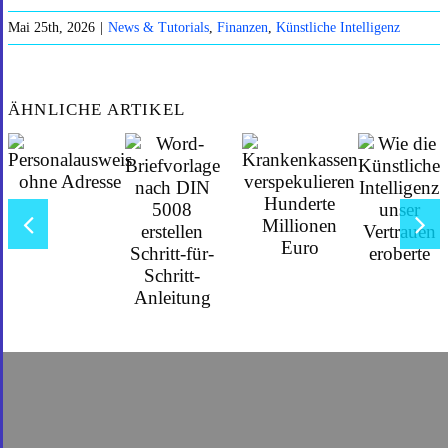
Mai 25th, 2026
|
News & Tutorials
,
Finanzen
,
Künstliche Intelligenz
ÄHNLICHE ARTIKEL