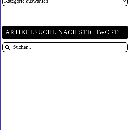
nach
Kategorie:
ARTIKELSUCHE NACH STICHWORT:
Suche
nach: