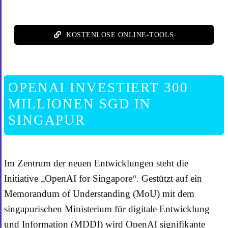
KOSTENLOSE ONLINE-TOOLS
OPENAI INVESTIERT 300
MILLIONEN SGD IN
SINGAPUR
Im Zentrum der neuen Entwicklungen steht die
Initiative „OpenAI for Singapore“. Gestützt auf ein
Memorandum of Understanding (MoU) mit dem
singapurischen Ministerium für digitale Entwicklung
und Information (MDDI) wird OpenAI signifikante