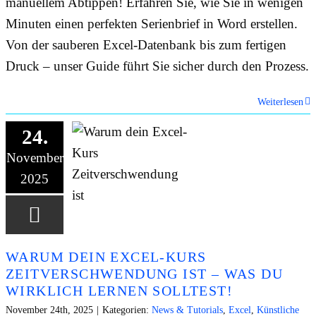
manuellem Abtippen! Erfahren Sie, wie Sie in wenigen
Minuten einen perfekten Serienbrief in Word erstellen.
Von der sauberen Excel-Datenbank bis zum fertigen
Druck – unser Guide führt Sie sicher durch den Prozess.
Weiterlesen
24.
November
2025
WARUM DEIN EXCEL-KURS
ZEITVERSCHWENDUNG IST – WAS DU
WIRKLICH LERNEN SOLLTEST!
November 24th, 2025
|
Kategorien:
News & Tutorials
,
Excel
,
Künstliche