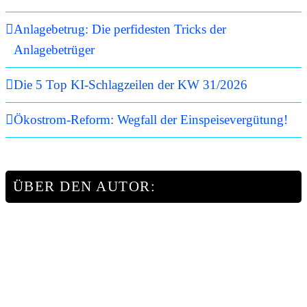
Anlagebetrug: Die perfidesten Tricks der
Anlagebetrüger
Die 5 Top KI-Schlagzeilen der KW 31/2026
Ökostrom-Reform: Wegfall der Einspeisevergütung!
ÜBER DEN AUTOR: