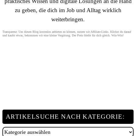
praktisches Wissen und digitale Lösungen an die Hand
zu geben, die dich im Job und Alltag wirklich
weiterbringen.
Transparenz: Um diesen Blog kostenlos anbieten zu können, nutzen wir Affiliate-Links. Klickst du darauf
und kaufst etwas, bekommen wir eine kleine Vergütung. Der Preis bleibt für dich gleich. Win-Win!
ARTIKELSUCHE NACH KATEGORIE:
Artikelsuche