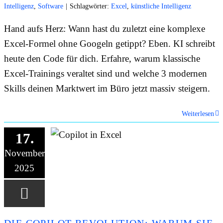
Intelligenz
,
Software
|
Schlagwörter:
Excel
,
künstliche Intelligenz
Hand aufs Herz: Wann hast du zuletzt eine komplexe
Excel-Formel ohne Googeln getippt? Eben. KI schreibt
heute den Code für dich. Erfahre, warum klassische
Excel-Trainings veraltet sind und welche 3 modernen
Skills deinen Marktwert im Büro jetzt massiv steigern.
Weiterlesen
17.
November
2025
DIE COPILOT-REVOLUTION: WARUM SIE