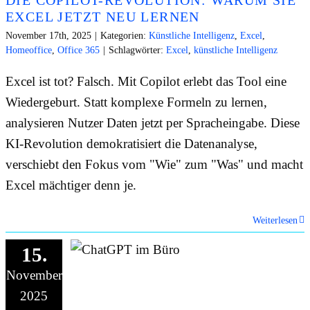
EXCEL JETZT NEU LERNEN
November 17th, 2025
|
Kategorien:
Künstliche Intelligenz
,
Excel
,
Homeoffice
,
Office 365
|
Schlagwörter:
Excel
,
künstliche Intelligenz
Excel ist tot? Falsch. Mit Copilot erlebt das Tool eine
Wiedergeburt. Statt komplexe Formeln zu lernen,
analysieren Nutzer Daten jetzt per Spracheingabe. Diese
KI-Revolution demokratisiert die Datenanalyse,
verschiebt den Fokus vom "Wie" zum "Was" und macht
Excel mächtiger denn je.
Weiterlesen
15.
November
2025