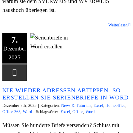
warum sie dem SVERWEIS und WVERWEIS
haushoch überlegen ist.
Weiterlesen
7.
Dezember
2025
NIE WIEDER ADRESSEN ABTIPPEN: SO
ERSTELLEN SIE SERIENBRIEFE IN WORD
Dezember 7th, 2025
|
Kategorien:
News & Tutorials
,
Excel
,
Homeoffice
,
Office 365
,
Word
|
Schlagwörter:
Excel
,
Office
,
Word
Müssen Sie hunderte Briefe versenden? Schluss mit