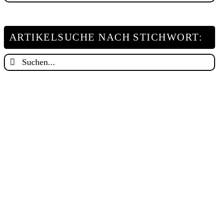
nach
Kategorie:
ARTIKELSUCHE NACH STICHWORT:
Suche
nach: