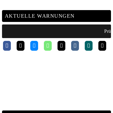
AKTUELLE WARNUNGEN
Prüf