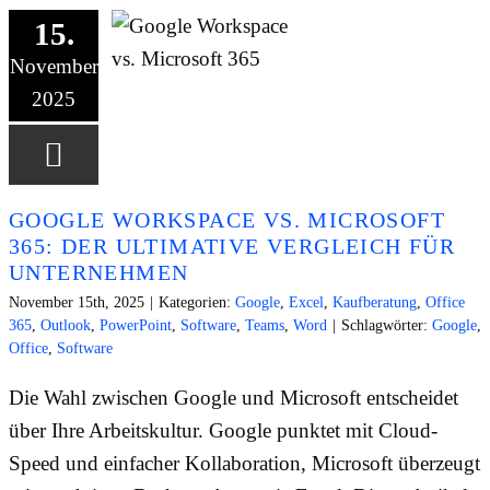
15.
November
2025
GOOGLE WORKSPACE VS. MICROSOFT
365: DER ULTIMATIVE VERGLEICH FÜR
UNTERNEHMEN
November 15th, 2025
|
Kategorien:
Google
,
Excel
,
Kaufberatung
,
Office
365
,
Outlook
,
PowerPoint
,
Software
,
Teams
,
Word
|
Schlagwörter:
Google
,
Office
,
Software
Die Wahl zwischen Google und Microsoft entscheidet
über Ihre Arbeitskultur. Google punktet mit Cloud-
Speed und einfacher Kollaboration, Microsoft überzeugt