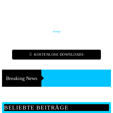
Anzeige
KOSTENLOSE DOWNLOADS
Breaking News
BELIEBTE BEITRÄGE