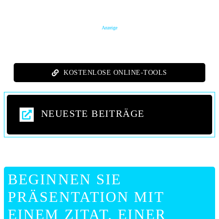
Anzeige
KOSTENLOSE ONLINE-TOOLS
NEUESTE BEITRÄGE
BEGINNEN SIE
PRÄSENTATION MIT
EINEM ZITAT, EINER