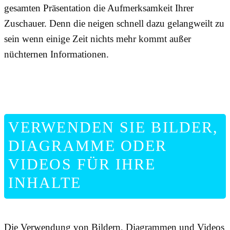
gesamten Präsentation die Aufmerksamkeit Ihrer
Zuschauer. Denn die neigen schnell dazu gelangweilt zu
sein wenn einige Zeit nichts mehr kommt außer
nüchternen Informationen.
VERWENDEN SIE BILDER,
DIAGRAMME ODER
VIDEOS FÜR IHRE
INHALTE
Die Verwendung von Bildern, Diagrammen und Videos