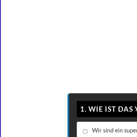
1. WIE IST DA
Wir sind ein supe