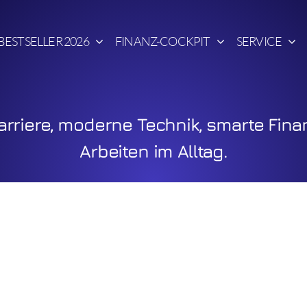
BESTSELLER 2026
FINANZ-COCKPIT
SERVICE
rriere, moderne Technik, smarte Fina
Arbeiten im Alltag.