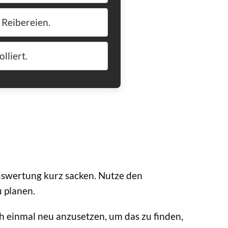
 Reibereien.
lliert.
Auswertung kurz sacken. Nutze den
 planen.
och einmal neu anzusetzen, um das zu finden,