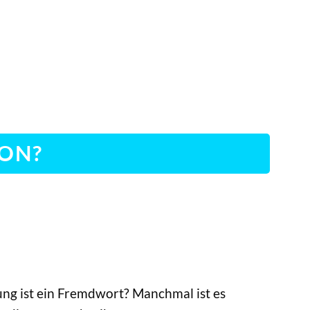
HON?
ng ist ein Fremdwort? Manchmal ist es