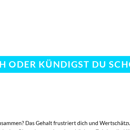
H ODER KÜNDIGST DU SC
usammen? Das Gehalt frustriert dich und Wertschätzu