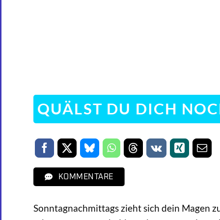
QUÄLST DU DICH NOC
KOMMENTARE
Sonntagnachmittags zieht sich dein Magen z