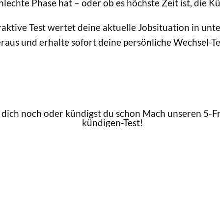
lechte Phase hat – oder ob es höchste Zeit ist, die K
eraktive Test wertet deine aktuelle Jobsituation in un
raus und erhalte sofort deine persönliche Wechsel-Te