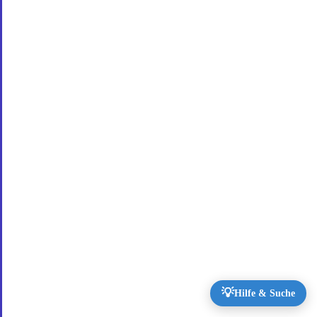
💡
Hilfe & Suche