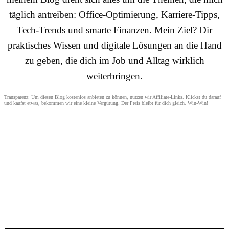
täglich antreiben: Office-Optimierung, Karriere-Tipps,
Tech-Trends und smarte Finanzen. Mein Ziel? Dir
praktisches Wissen und digitale Lösungen an die Hand
zu geben, die dich im Job und Alltag wirklich
weiterbringen.
Transparenz: Um diesen Blog kostenlos anbieten zu können, nutzen wir Affiliate-Links. Klickst du darauf
und kaufst etwas, bekommen wir eine kleine Vergütung. Der Preis bleibt für dich gleich. Win-Win!