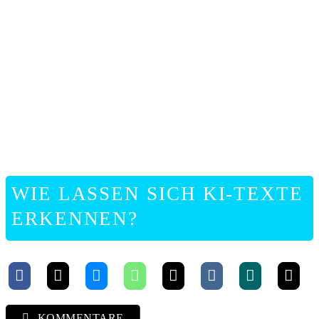
ONLIN
HILFE
WIE LASSEN SICH KI-TEXTE
ERKENNEN?
KOMMENTARE