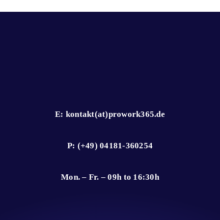
E: kontakt(at)prowork365.de
P: (+49) 04181-360254
Mon. – Fr. – 09h to 16:30h