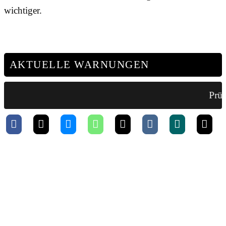
wichtiger.
AKTUELLE WARNUNGEN
Prüf