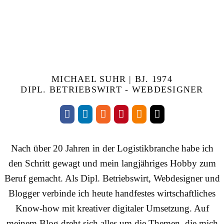
MICHAEL SUHR | BJ. 1974
DIPL. BETRIEBSWIRT - WEBDESIGNER
Nach über 20 Jahren in der Logistikbranche habe ich
den Schritt gewagt und mein langjähriges Hobby zum
Beruf gemacht. Als Dipl. Betriebswirt, Webdesigner und
Blogger verbinde ich heute handfestes wirtschaftliches
Know-how mit kreativer digitaler Umsetzung. Auf
meinem Blog dreht sich alles um die Themen, die mich