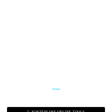
Anzeige
KOSTENLOSE ONLINE-TOOLS