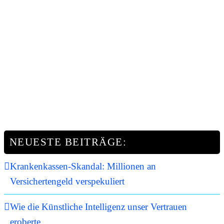
NEUESTE BEITRÄGE:
Krankenkassen-Skandal: Millionen an
Versichertengeld verspekuliert
Wie die Künstliche Intelligenz unser Vertrauen
eroberte