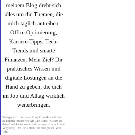
meinem Blog dreht sich
alles um die Themen, die
mich täglich antreiben:
Office-Optimierung,
Karriere-Tipps, Tech-
Trends und smarte
Finanzen. Mein Ziel? Dir
praktisches Wissen und
digitale Lösungen an die
Hand zu geben, die dich
im Job und Alltag wirklich
weiterbringen.
Transparenz: Um diesen Blog kostenlos anbieten
zu können, nutzen wir Affiliate-Links. Klickst du
darauf und kaufst etwas, bekommen wir eine kleine
Vergütung. Der Preis bleibt für dich gleich. Win-
Win!