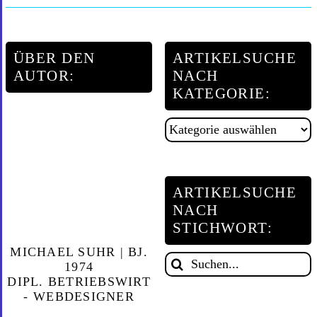
ÜBER DEN
ARTIKELSUCHE
AUTOR:
NACH
KATEGORIE:
Artikelsuche
nach
Kategorie:
ARTIKELSUCHE
NACH
STICHWORT:
MICHAEL SUHR | BJ.
Suche
1974
DIPL. BETRIEBSWIRT
nach:
- WEBDESIGNER