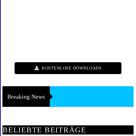
KOSTENLOSE DOWNLOADS
Breaking News
BELIEBTE BEITRÄGE