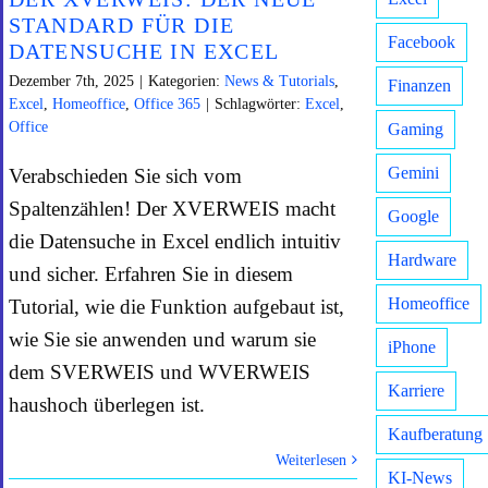
STANDARD FÜR DIE
Facebook
DATENSUCHE IN EXCEL
Dezember 7th, 2025
|
Kategorien:
News & Tutorials
,
Finanzen
Excel
,
Homeoffice
,
Office 365
|
Schlagwörter:
Excel
,
Office
Gaming
Gemini
Verabschieden Sie sich vom
Spaltenzählen! Der XVERWEIS macht
Google
die Datensuche in Excel endlich intuitiv
Hardware
und sicher. Erfahren Sie in diesem
Homeoffice
Tutorial, wie die Funktion aufgebaut ist,
wie Sie sie anwenden und warum sie
iPhone
dem SVERWEIS und WVERWEIS
Karriere
haushoch überlegen ist.
Kaufberatung
Weiterlesen
KI-News