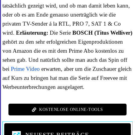
tatsächlich gezeigt wird, und ob man damit leben kann,
oder ob es am Ende genauso unerträglich wie die
privaten TV-Sender á la RTL, PRO 7, SAT 1 & Co
wird.
Erläuterung:
Die Serie
BOSCH (Titus Welliver)
gehört zu den sehr erfolgreichen Eigenproduktionen
von Amazon die es mit dem Prime Abo kostenlos zu
sehen gab. Und natürlich sollte man auch das Spin off
bei
Prime Video
erwarten, aber um die Zuschauer gleich
auf Kurs zu bringen hat man die Serie auf Freevee mit
Werbeunterbrechungen ausgelagert.
KOSTENLOSE ONLINE-TOOLS
NEUESTE BEITRÄGE