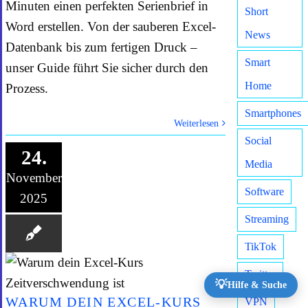
Minuten einen perfekten Serienbrief in
Short
Word erstellen. Von der sauberen Excel-
News
Datenbank bis zum fertigen Druck –
Smart
unser Guide führt Sie sicher durch den
Home
Prozess.
Smartphones
Weiterlesen
Social
24.
Media
November
Software
2025
Streaming
TikTok
Twitter
💡
Hilfe & Suche
WARUM DEIN EXCEL-KURS
VPN