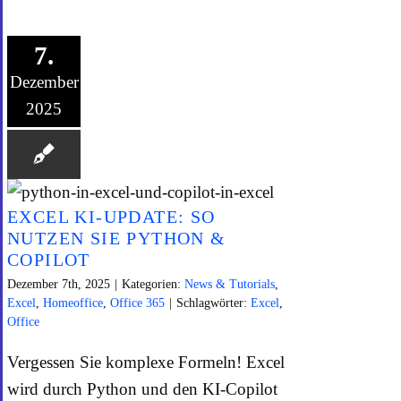
7.
Dezember
2025
EXCEL KI-UPDATE: SO
NUTZEN SIE PYTHON &
COPILOT
Dezember 7th, 2025
|
Kategorien:
News & Tutorials
,
Excel
,
Homeoffice
,
Office 365
|
Schlagwörter:
Excel
,
Office
Vergessen Sie komplexe Formeln! Excel
wird durch Python und den KI-Copilot