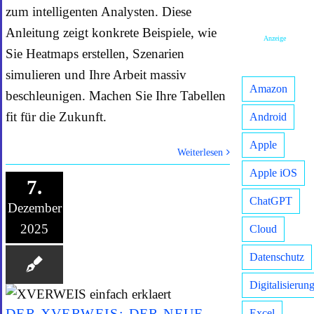
zum intelligenten Analysten. Diese
Anleitung zeigt konkrete Beispiele, wie
Anzeige
Sie Heatmaps erstellen, Szenarien
simulieren und Ihre Arbeit massiv
Amazon
beschleunigen. Machen Sie Ihre Tabellen
fit für die Zukunft.
Android
Apple
Weiterlesen
Apple iOS
7.
ChatGPT
Dezember
2025
Cloud
Datenschutz
Digitalisierun
DER XVERWEIS: DER NEUE
Excel