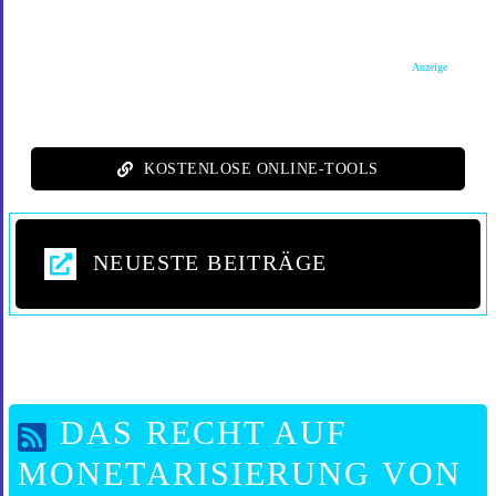
Anzeige
KOSTENLOSE ONLINE-TOOLS
NEUESTE BEITRÄGE
DAS RECHT AUF
MONETARISIERUNG VON