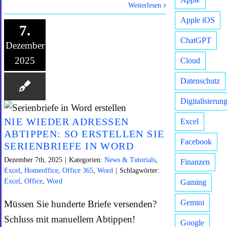
Weiterlesen
Apple iOS
7.
ChatGPT
Dezember
2025
Cloud
Datenschutz
Digitalisierun
NIE WIEDER ADRESSEN
Excel
ABTIPPEN: SO ERSTELLEN SIE
Facebook
SERIENBRIEFE IN WORD
Dezember 7th, 2025
|
Kategorien:
News & Tutorials
,
Finanzen
Excel
,
Homeoffice
,
Office 365
,
Word
|
Schlagwörter:
Excel
,
Office
,
Word
Gaming
Gemini
Müssen Sie hunderte Briefe versenden?
Schluss mit manuellem Abtippen!
Google