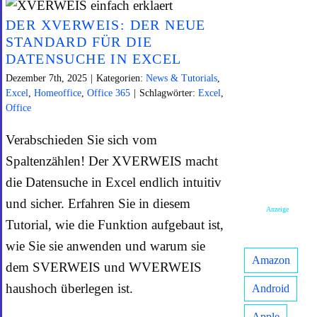
DER XVERWEIS: DER NEUE
STANDARD FÜR DIE
DATENSUCHE IN EXCEL
Dezember 7th, 2025
|
Kategorien:
News & Tutorials
,
Excel
,
Homeoffice
,
Office 365
|
Schlagwörter:
Excel
,
Office
Verabschieden Sie sich vom
Spaltenzählen! Der XVERWEIS macht
die Datensuche in Excel endlich intuitiv
und sicher. Erfahren Sie in diesem
Anzeige
Tutorial, wie die Funktion aufgebaut ist,
wie Sie sie anwenden und warum sie
Amazon
dem SVERWEIS und WVERWEIS
haushoch überlegen ist.
Android
Apple