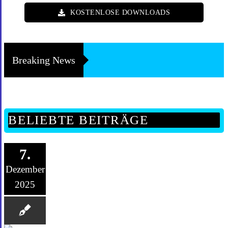
KOSTENLOSE DOWNLOADS
Breaking News
BELIEBTE BEITRÄGE
7.
Dezember
2025