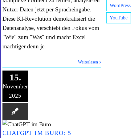
komplexe Formeln zu lernen, analysieren
WordPress
Nutzer Daten jetzt per Spracheingabe.
YouTube
Diese KI-Revolution demokratisiert die
Datenanalyse, verschiebt den Fokus vom
"Wie" zum "Was" und macht Excel
mächtiger denn je.
Weiterlesen
15.
November
2025
CHATGPT IM BÜRO: 5