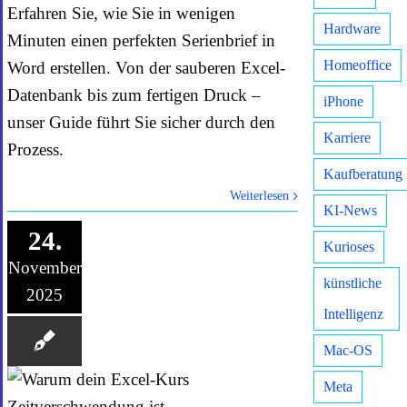
Erfahren Sie, wie Sie in wenigen
Hardware
Minuten einen perfekten Serienbrief in
Homeoffice
Word erstellen. Von der sauberen Excel-
Datenbank bis zum fertigen Druck –
iPhone
unser Guide führt Sie sicher durch den
Karriere
Prozess.
Kaufberatung
Weiterlesen
KI-News
24.
Kurioses
November
künstliche
2025
Intelligenz
Mac-OS
Meta