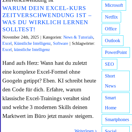
Microsoft
WARUM DEIN EXCEL-KURS
ZEITVERSCHWENDUNG IST –
Netflix
WAS DU WIRKLICH LERNEN
SOLLTEST!
Office
November 24th, 2025
|
Kategorien:
News & Tutorials
,
Outlook
Excel
,
Künstliche Intelligenz
,
Software
|
Schlagwörter:
Excel
,
künstliche Intelligenz
PowerPoint
Hand aufs Herz: Wann hast du zuletzt
SEO
eine komplexe Excel-Formel ohne
Short
Googeln getippt? Eben. KI schreibt heute
News
den Code für dich. Erfahre, warum
klassische Excel-Trainings veraltet sind
Smart
und welche 3 modernen Skills deinen
Home
Marktwert im Büro jetzt massiv steigern.
Smartphones
Weiterlesen
Social