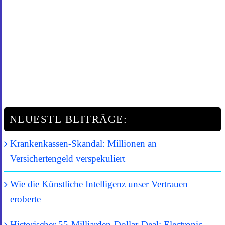
NEUESTE BEITRÄGE:
Krankenkassen-Skandal: Millionen an
Versichertengeld verspekuliert
Wie die Künstliche Intelligenz unser Vertrauen
eroberte
Historischer 55-Milliarden-Dollar-Deal: Electronic