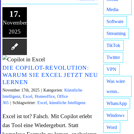
Media
17.
Software
November
2025
Streaming
TikTok
Twitter
DIE COPILOT-REVOLUTION:
VPN
WARUM SIE EXCEL JETZT NEU
LERNEN
Was wäre
November 17th, 2025
|
Kategorien:
Künstliche
wenn..
Intelligenz
,
Excel
,
Homeoffice
,
Office
365
|
Schlagwörter:
Excel
,
künstliche Intelligenz
WhatsApp
Windows
Excel ist tot? Falsch. Mit Copilot erlebt
das Tool eine Wiedergeburt. Statt
Word