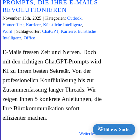
PROMPTS, DIE IHRE E-MAILS
REVOLUTIONIEREN
November 15th, 2025
|
Kategorien:
Outlook
,
Homeoffice
,
Karriere
,
Künstliche Intelligenz
,
Word
|
Schlagwörter:
ChatGPT
,
Karriere
,
künstliche
Intelligenz
,
Office
E-Mails fressen Zeit und Nerven. Doch
mit den richtigen ChatGPT-Prompts wird
KI zu Ihrem besten Sekretär. Von der
professionellen Konfliktlösung bis zur
Zusammenfassung langer Threads: Wir
zeigen Ihnen 5 konkrete Anleitungen, die
Ihre Bürokommunikation sofort
effizienter machen.
💡
Hilfe & Suche
Weiterlesen