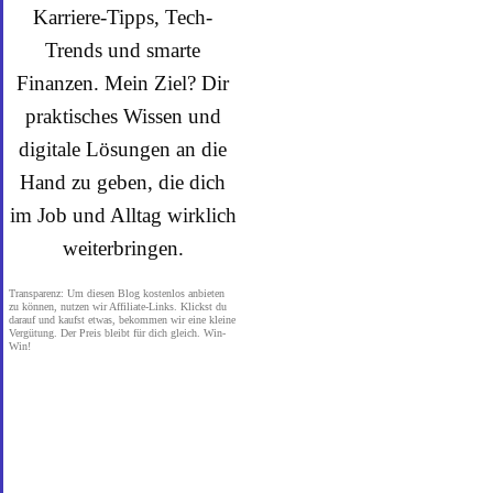
Karriere-Tipps, Tech-
Trends und smarte
Finanzen. Mein Ziel? Dir
praktisches Wissen und
digitale Lösungen an die
Hand zu geben, die dich
im Job und Alltag wirklich
weiterbringen.
Transparenz: Um diesen Blog kostenlos anbieten
zu können, nutzen wir Affiliate-Links. Klickst du
darauf und kaufst etwas, bekommen wir eine kleine
Vergütung. Der Preis bleibt für dich gleich. Win-
Win!