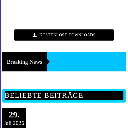
KOSTENLOSE DOWNLOADS
Breaking News
BELIEBTE BEITRÄGE
29.
Juli 2026