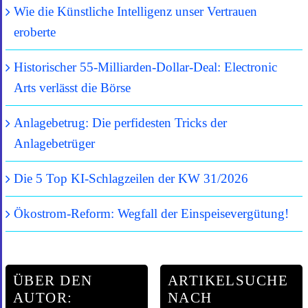
Wie die Künstliche Intelligenz unser Vertrauen
eroberte
Historischer 55-Milliarden-Dollar-Deal: Electronic
Arts verlässt die Börse
Anlagebetrug: Die perfidesten Tricks der
Anlagebetrüger
Die 5 Top KI-Schlagzeilen der KW 31/2026
Ökostrom-Reform: Wegfall der Einspeisevergütung!
ÜBER DEN
ARTIKELSUCHE
AUTOR:
NACH