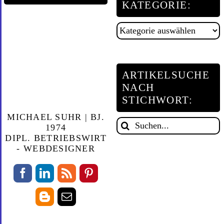
KATEGORIE:
Artikelsuche
nach
Kategorie:
ARTIKELSUCHE
NACH
STICHWORT:
MICHAEL SUHR | BJ.
Suche
1974
DIPL. BETRIEBSWIRT
nach:
- WEBDESIGNER