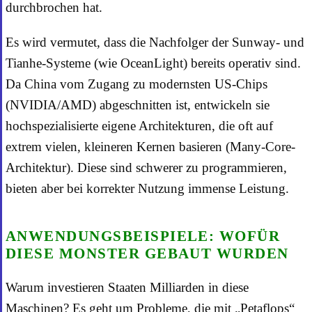
durchbrochen hat.
Es wird vermutet, dass die Nachfolger der Sunway- und
Tianhe-Systeme (wie OceanLight) bereits operativ sind.
Da China vom Zugang zu modernsten US-Chips
(NVIDIA/AMD) abgeschnitten ist, entwickeln sie
hochspezialisierte eigene Architekturen, die oft auf
extrem vielen, kleineren Kernen basieren (Many-Core-
Architektur). Diese sind schwerer zu programmieren,
bieten aber bei korrekter Nutzung immense Leistung.
ANWENDUNGSBEISPIELE: WOFÜR
DIESE MONSTER GEBAUT WURDEN
Warum investieren Staaten Milliarden in diese
Maschinen? Es geht um Probleme, die mit „Petaflops“