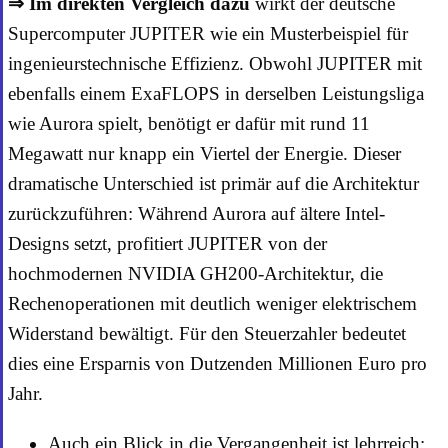
⇒ Im direkten Vergleich dazu
wirkt der deutsche
Supercomputer JUPITER wie ein Musterbeispiel für
ingenieurstechnische Effizienz. Obwohl JUPITER mit
ebenfalls einem ExaFLOPS in derselben Leistungsliga
wie Aurora spielt, benötigt er dafür mit rund 11
Megawatt nur knapp ein Viertel der Energie. Dieser
dramatische Unterschied ist primär auf die Architektur
zurückzuführen: Während Aurora auf ältere Intel-
Designs setzt, profitiert JUPITER von der
hochmodernen NVIDIA GH200-Architektur, die
Rechenoperationen mit deutlich weniger elektrischem
Widerstand bewältigt. Für den Steuerzahler bedeutet
dies eine Ersparnis von Dutzenden Millionen Euro pro
Jahr.
Auch ein Blick in die Vergangenheit ist lehrreich: