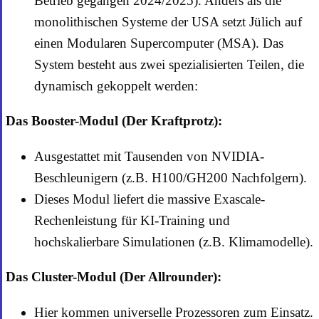
Betrieb gegangen 2024/2025). Anders als die
monolithischen Systeme der USA setzt Jülich auf
einen Modularen Supercomputer (MSA). Das
System besteht aus zwei spezialisierten Teilen, die
dynamisch gekoppelt werden:
Das Booster-Modul (Der Kraftprotz):
Ausgestattet mit Tausenden von NVIDIA-
Beschleunigern (z.B. H100/GH200 Nachfolgern).
Dieses Modul liefert die massive Exascale-
Rechenleistung für KI-Training und
hochskalierbare Simulationen (z.B. Klimamodelle).
Das Cluster-Modul (Der Allrounder):
Hier kommen universelle Prozessoren zum Einsatz.