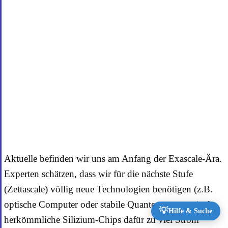
Aktuelle befinden wir uns am Anfang der Exascale-Ära.
Experten schätzen, dass wir für die nächste Stufe
(Zettascale) völlig neue Technologien benötigen (z.B.
optische Computer oder stabile Quantencomputer), da
💡
Hilfe & Suche
herkömmliche Silizium-Chips dafür zu viel Strom