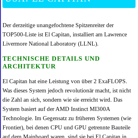
Der derzeitige unangefochtene Spitzenreiter der
TOP500-Liste ist El Capitan, installiert am Lawrence
Livermore National Laboratory (LLNL).
TECHNISCHE DETAILS UND
ARCHITEKTUR
El Capitan hat eine Leistung von über 2 ExaFLOPS.
Was dieses System jedoch revolutionär macht, ist nicht
die Zahl an sich, sondern wie sie erreicht wird. Das
System basiert auf der AMD Instinct MI300A
Technologie. Im Gegensatz zu früheren Systemen (wie
Frontier), bei denen CPU und GPU getrennte Bauteile
auf dem Mainboard waren, sind sie bei El Capitan in