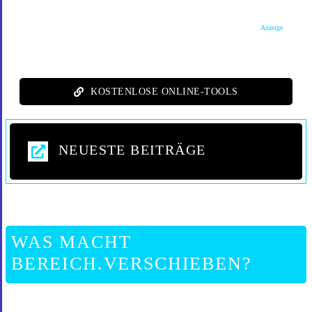
Anzeige
KOSTENLOSE ONLINE-TOOLS
NEUESTE BEITRÄGE
WAS MACHT
BEREICH.VERSCHIEBEN?