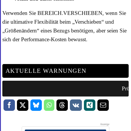
Verwenden Sie BEREICH.VERSCHIEBEN, wenn Sie
die ultimative Flexibilität beim „Verschieben“ und
„Größenändern“ eines Bezugs benötigen, aber seien Sie
sich der Performance-Kosten bewusst.
AKTUELLE WARNUNGEN
Prüf
Anzeige