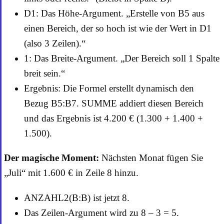
D1: Das Höhe-Argument. „Erstelle von B5 aus
einen Bereich, der so hoch ist wie der Wert in D1
(also 3 Zeilen).“
1: Das Breite-Argument. „Der Bereich soll 1 Spalte
breit sein.“
Ergebnis: Die Formel erstellt dynamisch den
Bezug B5:B7. SUMME addiert diesen Bereich
und das Ergebnis ist 4.200 € (1.300 + 1.400 +
1.500).
Der magische Moment:
Nächsten Monat fügen Sie
„Juli“ mit 1.600 € in Zeile 8 hinzu.
ANZAHL2(B:B) ist jetzt 8.
Das Zeilen-Argument wird zu 8 – 3 = 5.