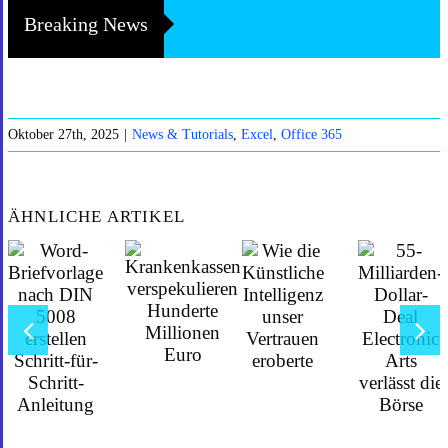
Breaking News
Oktober 27th, 2025
|
News & Tutorials
,
Excel
,
Office 365
ÄHNLICHE ARTIKEL