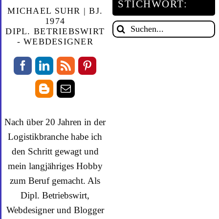
STICHWORT:
MICHAEL SUHR | BJ.
1974
Suche
DIPL. BETRIEBSWIRT
nach:
- WEBDESIGNER
Nach über 20 Jahren in der
Logistikbranche habe ich
den Schritt gewagt und
mein langjähriges Hobby
zum Beruf gemacht. Als
Dipl. Betriebswirt,
Webdesigner und Blogger