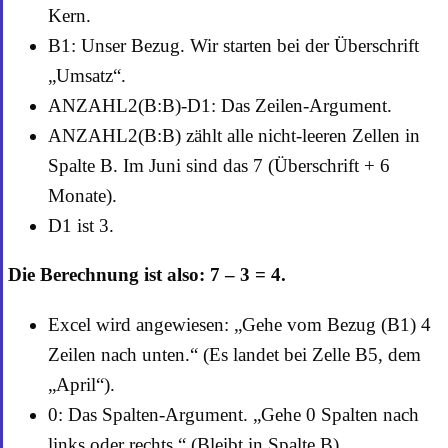
Kern.
B1: Unser Bezug. Wir starten bei der Überschrift
„Umsatz“.
ANZAHL2(B:B)-D1: Das Zeilen-Argument.
ANZAHL2(B:B) zählt alle nicht-leeren Zellen in
Spalte B. Im Juni sind das 7 (Überschrift + 6
Monate).
D1 ist 3.
Die Berechnung ist also: 7 – 3 = 4.
Excel wird angewiesen: „Gehe vom Bezug (B1) 4
Zeilen nach unten.“ (Es landet bei Zelle B5, dem
„April“).
0: Das Spalten-Argument. „Gehe 0 Spalten nach
links oder rechts.“ (Bleibt in Spalte B).