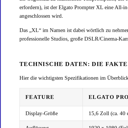
erfordern), ist der Elgato Prompter XL eine All-
angeschlossen wird.
Das „XL“ im Namen ist dabei wörtlich zu nehmen:
professionelle Studios, große DSLR/Cinema-Kame
TECHNISCHE DATEN: DIE FAKT
Hier die wichtigsten Spezifikationen im Überblic
FEATURE
ELGATO PR
Display-Größe
15,6 Zoll (ca. 40
Auflösung
1920 x 1080 (Ful