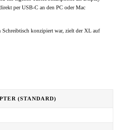
er direkt per USB-C an den PC oder Mac
hreibtisch konzipiert war, zielt der XL auf
PTER (STANDARD)