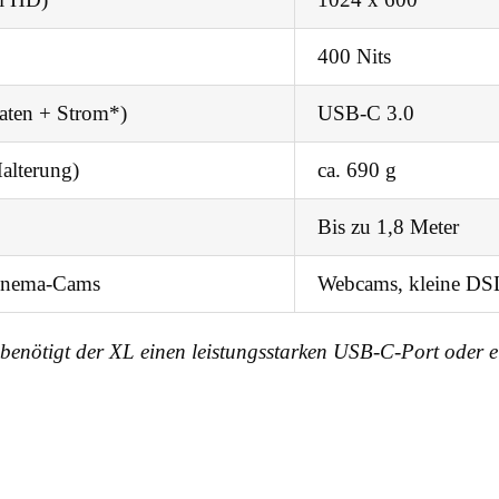
400 Nits
aten + Strom*)
USB-C 3.0
Halterung)
ca. 690 g
Bis zu 1,8 Meter
inema-Cams
Webcams, kleine DS
nötigt der XL einen leistungsstarken USB-C-Port oder ein