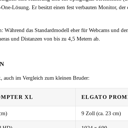
in-One-Lösung. Er besitzt einen fest verbauten Monitor, d
 Während das Standardmodell eher für Webcams und den Sc
ras und Distanzen von bis zu 4,5 Metern ab.
EN
k, auch im Vergleich zum kleinen Bruder:
OMPTER XL
ELGATO PROM
 cm)
9 Zoll (ca. 23 cm)
l HD)
1024 x 600