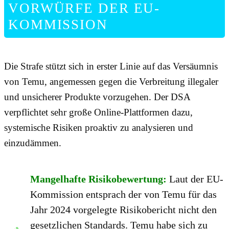
VORWÜRFE DER EU-
KOMMISSION
Die Strafe stützt sich in erster Linie auf das Versäumnis
von Temu, angemessen gegen die Verbreitung illegaler
und unsicherer Produkte vorzugehen. Der DSA
verpflichtet sehr große Online-Plattformen dazu,
systemische Risiken proaktiv zu analysieren und
einzudämmen.
Mangelhafte Risikobewertung:
Laut der EU-
Kommission entsprach der von Temu für das
Jahr 2024 vorgelegte Risikobericht nicht den
gesetzlichen Standards. Temu habe sich zu