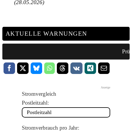
(28.05.2026)
AKTUELLE WARNUNGEN
Prüf
Anzeige
Stromvergleich
Postleitzahl:
Stromverbrauch pro Jahr: