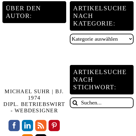
ÜBER DEN
ARTIKELSUCHE
AUTOR:
NACH
KATEGORIE:
Artikelsuche
nach
Kategorie:
ARTIKELSUCHE
NACH
STICHWORT:
MICHAEL SUHR | BJ.
1974
Suche
DIPL. BETRIEBSWIRT
nach:
- WEBDESIGNER