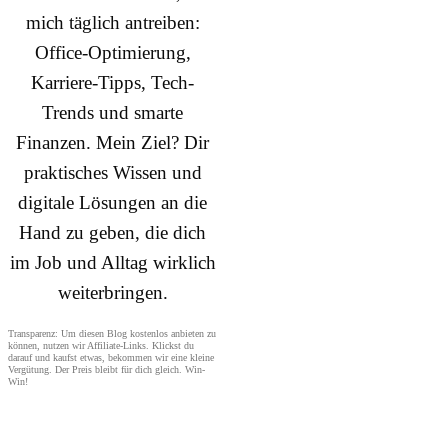
mich täglich antreiben:
Office-Optimierung,
Karriere-Tipps, Tech-
Trends und smarte
Finanzen. Mein Ziel? Dir
praktisches Wissen und
digitale Lösungen an die
Hand zu geben, die dich
im Job und Alltag wirklich
weiterbringen.
Transparenz: Um diesen Blog kostenlos anbieten zu
können, nutzen wir Affiliate-Links. Klickst du
darauf und kaufst etwas, bekommen wir eine kleine
Vergütung. Der Preis bleibt für dich gleich. Win-
Win!