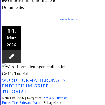
leeren Seiten für unformatierte
Dokumente.
Weiterlesen
14.
März
2026
WORD-FORMATIERUNGEN
ENDLICH IM GRIFF –
TUTORIAL
März 14th, 2026
|
Kategorien:
News & Tutorials
,
Homeoffice
,
Software
,
Word
|
Schlagwörter: