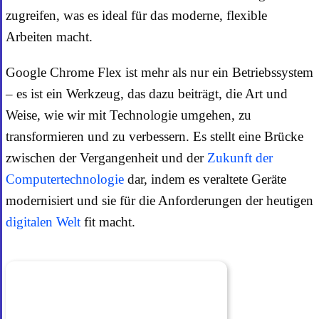
zugreifen, was es ideal für das moderne, flexible
Arbeiten macht.
Google Chrome Flex ist mehr als nur ein Betriebssystem
– es ist ein Werkzeug, das dazu beiträgt, die Art und
Weise, wie wir mit Technologie umgehen, zu
transformieren und zu verbessern. Es stellt eine Brücke
zwischen der Vergangenheit und der
Zukunft der
Computertechnologie
dar, indem es veraltete Geräte
modernisiert und sie für die Anforderungen der heutigen
digitalen Welt
fit macht.