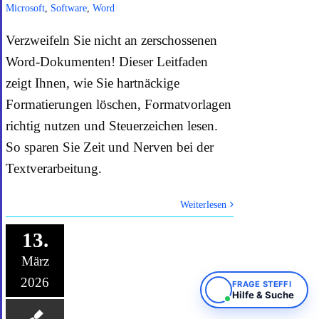
Microsoft
,
Software
,
Word
Verzweifeln Sie nicht an zerschossenen
Word-Dokumenten! Dieser Leitfaden
zeigt Ihnen, wie Sie hartnäckige
Formatierungen löschen, Formatvorlagen
richtig nutzen und Steuerzeichen lesen.
So sparen Sie Zeit und Nerven bei der
Textverarbeitung.
Weiterlesen
13.
März
2026
FRAGE STEFFI
Hilfe & Suche