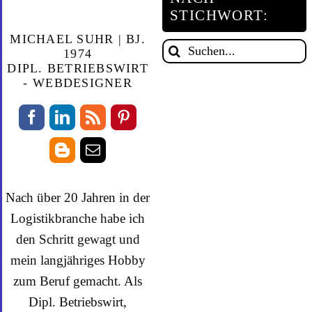
STICHWORT:
MICHAEL SUHR | BJ.
Suche
1974
DIPL. BETRIEBSWIRT
nach:
- WEBDESIGNER
Nach über 20 Jahren in der
Logistikbranche habe ich
den Schritt gewagt und
mein langjähriges Hobby
zum Beruf gemacht. Als
Dipl. Betriebswirt,