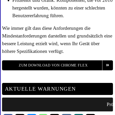
Prozessor und Grafik: Komponenten, die vor 2010
hergestellt wurden, könnten zu einer schlechten
Benutzererfahrung führen.
Wie immer gilt dass diese Anforderungen die
Mindestanforderungen darstellen und grundsätzlich eine
bessere Leistung erzielt wird, wenn Ihr Gerät über
höhere Spezifikationen verfügt.
ZUM DOWNLOAD VON CHROME FLEX
AKTUELLE WARNUNGEN
Prüf