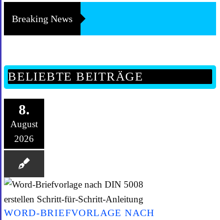
Breaking News
BELIEBTE BEITRÄGE
8.
August
2026
WORD-BRIEFVORLAGE NACH