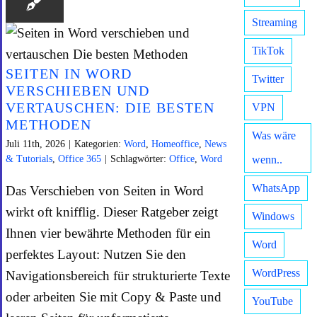
Streaming
TikTok
SEITEN IN WORD
Twitter
VERSCHIEBEN UND
VERTAUSCHEN: DIE BESTEN
VPN
METHODEN
Was wäre
Juli 11th, 2026
|
Kategorien:
Word
,
Homeoffice
,
News
& Tutorials
,
Office 365
|
Schlagwörter:
Office
,
Word
wenn..
WhatsApp
Das Verschieben von Seiten in Word
wirkt oft knifflig. Dieser Ratgeber zeigt
Windows
Ihnen vier bewährte Methoden für ein
Word
perfektes Layout: Nutzen Sie den
WordPress
Navigationsbereich für strukturierte Texte
oder arbeiten Sie mit Copy & Paste und
YouTube