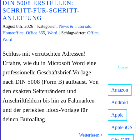
DIN 5008 ERSTELLEN:
SCHRITT-FÜR-SCHRITT-
ANLEITUNG
August 8th, 2026
|
Kategorien:
News & Tutorials
,
Homeoffice
,
Office 365
,
Word
|
Schlagwörter:
Office
,
Word
Schluss mit verrutschten Adressen!
Erfahre, wie du in Microsoft Word eine
Anzeige
professionelle Geschäftsbrief-Vorlage
nach DIN 5008 (Form B) aufbaust. Von
Amazon
den exakten Seitenrändern und
Anschriftfeldern bis hin zu Faltmarken
Android
und der perfekten .dotx-Vorlage für
Apple
deinen Büroalltag.
Apple iOS
Weiterlesen
ChatGPT