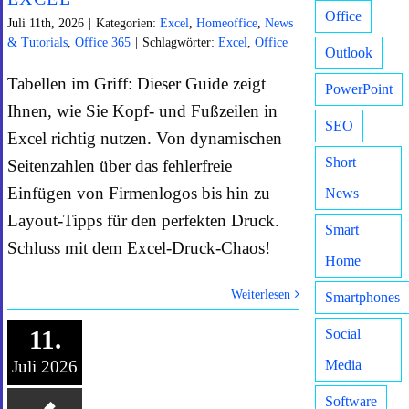
Office
Juli 11th, 2026
|
Kategorien:
Excel
,
Homeoffice
,
News
& Tutorials
,
Office 365
|
Schlagwörter:
Excel
,
Office
Outlook
Tabellen im Griff: Dieser Guide zeigt
PowerPoint
Ihnen, wie Sie Kopf- und Fußzeilen in
SEO
Excel richtig nutzen. Von dynamischen
Short
Seitenzahlen über das fehlerfreie
Einfügen von Firmenlogos bis hin zu
News
Layout-Tipps für den perfekten Druck.
Smart
Schluss mit dem Excel-Druck-Chaos!
Home
Weiterlesen
Smartphones
11.
Social
Juli 2026
Media
Software