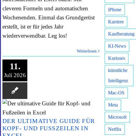
cleveren Formeln und automatischen
iPhone
Wochenenden. Einmal das Grundgerüst
Karriere
erstellt, ist er für jedes Jahr
Kaufberatung
wiederverwendbar. Leg los!
KI-News
Weiterlesen
Kurioses
11.
künstliche
Juli 2026
Intelligenz
Mac-OS
Meta
Microsoft
DER ULTIMATIVE GUIDE FÜR
KOPF- UND FUSSZEILEN IN E
Netflix
XCEL