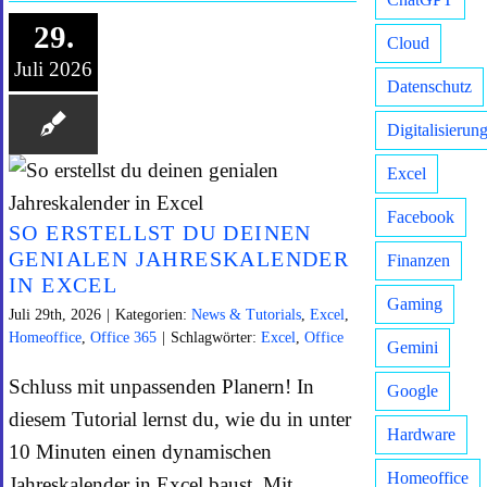
29.
Cloud
Juli 2026
Datenschutz
Digitalisierun
Excel
Facebook
SO ERSTELLST DU DEINEN
GENIALEN JAHRESKALENDER
Finanzen
IN EXCEL
Gaming
Juli 29th, 2026
|
Kategorien:
News & Tutorials
,
Excel
,
Homeoffice
,
Office 365
|
Schlagwörter:
Excel
,
Office
Gemini
Schluss mit unpassenden Planern! In
Google
diesem Tutorial lernst du, wie du in unter
Hardware
10 Minuten einen dynamischen
Homeoffice
Jahreskalender in Excel baust. Mit