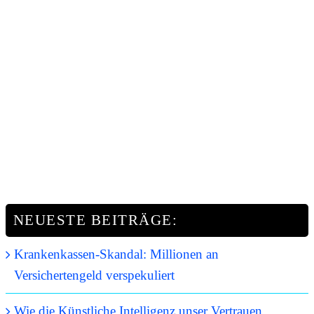
NEUESTE BEITRÄGE:
Krankenkassen-Skandal: Millionen an
Versichertengeld verspekuliert
Wie die Künstliche Intelligenz unser Vertrauen