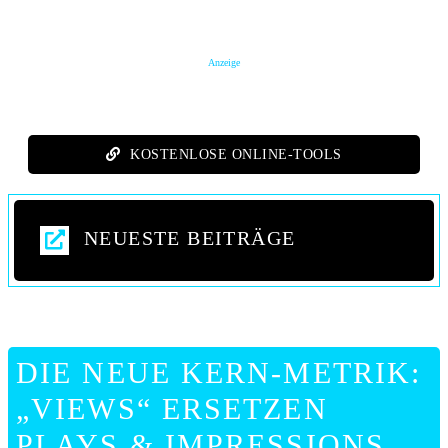
Anzeige
KOSTENLOSE ONLINE-TOOLS
NEUESTE BEITRÄGE
DIE NEUE KERN-METRIK:
„VIEWS“ ERSETZEN
PLAYS & IMPRESSIONS