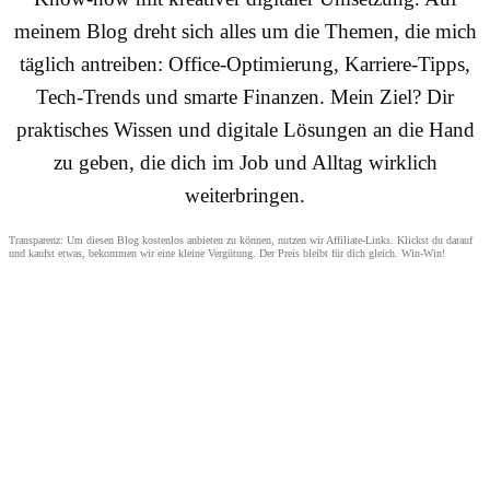
meinem Blog dreht sich alles um die Themen, die mich
täglich antreiben: Office-Optimierung, Karriere-Tipps,
Tech-Trends und smarte Finanzen. Mein Ziel? Dir
praktisches Wissen und digitale Lösungen an die Hand
zu geben, die dich im Job und Alltag wirklich
weiterbringen.
Transparenz: Um diesen Blog kostenlos anbieten zu können, nutzen wir Affiliate-Links. Klickst du darauf
und kaufst etwas, bekommen wir eine kleine Vergütung. Der Preis bleibt für dich gleich. Win-Win!