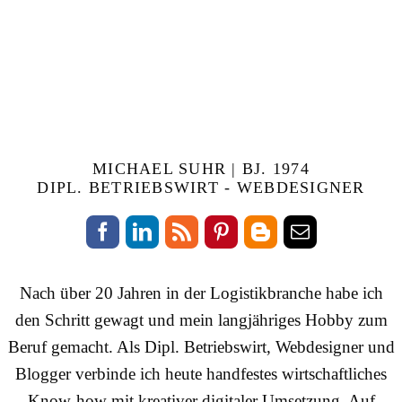
MICHAEL SUHR | BJ. 1974
DIPL. BETRIEBSWIRT - WEBDESIGNER
Nach über 20 Jahren in der Logistikbranche habe ich
den Schritt gewagt und mein langjähriges Hobby zum
Beruf gemacht. Als Dipl. Betriebswirt, Webdesigner und
Blogger verbinde ich heute handfestes wirtschaftliches
Know-how mit kreativer digitaler Umsetzung. Auf