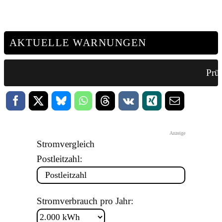
AKTUELLE WARNUNGEN
Prüf
Anzeige
Stromvergleich
Postleitzahl:
Stromverbrauch pro Jahr: