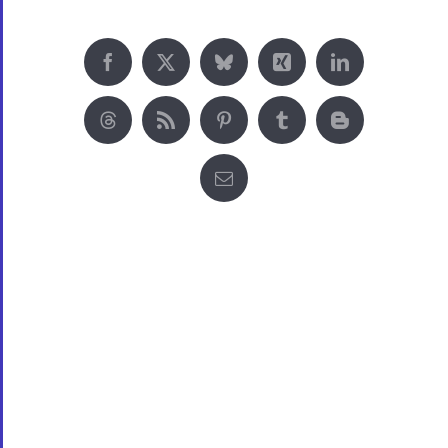
Impressum
Datenschutz
© Copyright 2015 – 2026 | ProWork 365 – OFFICE |
KARRIERE | TECH | FINANZEN