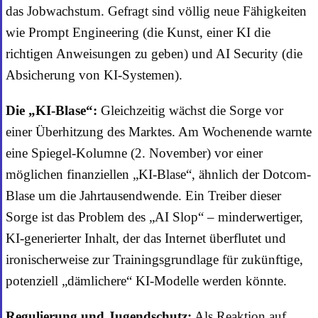
das Jobwachstum. Gefragt sind völlig neue Fähigkeiten
wie Prompt Engineering (die Kunst, einer KI die
richtigen Anweisungen zu geben) und AI Security (die
Absicherung von KI-Systemen).
Die „KI-Blase“:
Gleichzeitig wächst die Sorge vor
einer Überhitzung des Marktes. Am Wochenende warnte
eine Spiegel-Kolumne (2. November) vor einer
möglichen finanziellen „KI-Blase“, ähnlich der Dotcom-
Blase um die Jahrtausendwende. Ein Treiber dieser
Sorge ist das Problem des „AI Slop“ – minderwertiger,
KI-generierter Inhalt, der das Internet überflutet und
ironischerweise zur Trainingsgrundlage für zukünftige,
potenziell „dämlichere“ KI-Modelle werden könnte.
Regulierung und Jugendschutz:
Als Reaktion auf