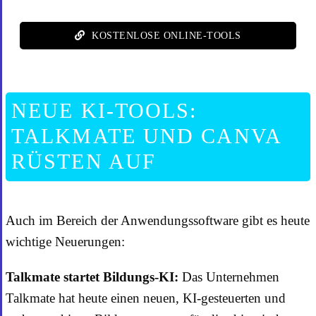
KOSTENLOSE ONLINE-TOOLS
NEUE KI-TOOLS:
TALKMATE UND CANVA
RÜSTEN AUF
Auch im Bereich der Anwendungssoftware gibt es heute
wichtige Neuerungen:
Talkmate startet Bildungs-KI:
Das Unternehmen
Talkmate hat heute einen neuen, KI-gesteuerten und