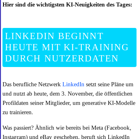
Hier sind die wichtigsten KI-Neuigkeiten des Tages:
LINKEDIN BEGINNT
HEUTE MIT KI-TRAINING
DURCH NUTZERDATEN
Das berufliche Netzwerk
LinkedIn
setzt seine Pläne um
und nutzt ab heute, dem 3. November, die öffentlichen
Profildaten seiner Mitglieder, um generative KI-Modelle
zu trainieren.
Was passiert? Ähnlich wie bereits bei Meta (Facebook,
Instagram) und eBay geschehen, beruft sich LinkedIn