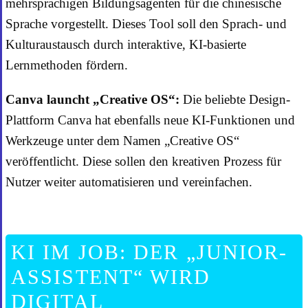
mehrsprachigen Bildungsagenten für die chinesische
Sprache vorgestellt. Dieses Tool soll den Sprach- und
Kulturaustausch durch interaktive, KI-basierte
Lernmethoden fördern.
Canva launcht „Creative OS“:
Die beliebte Design-
Plattform Canva hat ebenfalls neue KI-Funktionen und
Werkzeuge unter dem Namen „Creative OS“
veröffentlicht. Diese sollen den kreativen Prozess für
Nutzer weiter automatisieren und vereinfachen.
KI IM JOB: DER „JUNIOR-
ASSISTENT“ WIRD
DIGITAL