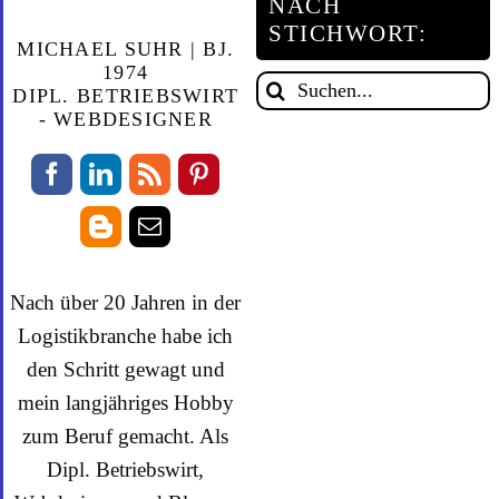
NACH
STICHWORT:
MICHAEL SUHR | BJ.
1974
Suche
DIPL. BETRIEBSWIRT
nach:
- WEBDESIGNER
Nach über 20 Jahren in der
Logistikbranche habe ich
den Schritt gewagt und
mein langjähriges Hobby
zum Beruf gemacht. Als
Dipl. Betriebswirt,