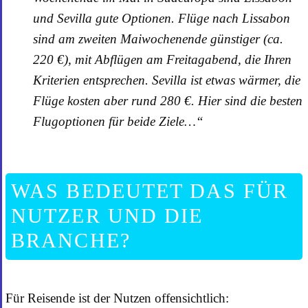
und Sevilla gute Optionen. Flüge nach Lissabon
sind am zweiten Maiwochenende günstiger (ca.
220 €), mit Abflügen am Freitagabend, die Ihren
Kriterien entsprechen. Sevilla ist etwas wärmer, die
Flüge kosten aber rund 280 €. Hier sind die besten
Flugoptionen für beide Ziele…“
WAS BEDEUTET DAS FÜR
NUTZER UND DIE
BRANCHE?
Für Reisende ist der Nutzen offensichtlich: