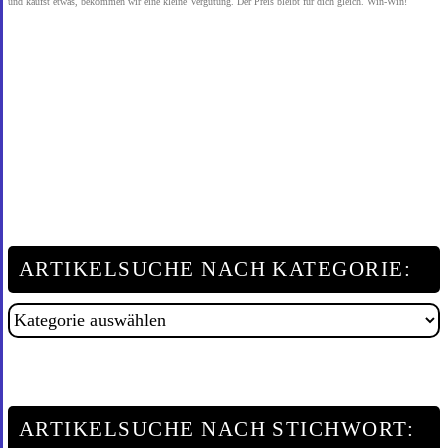
und kaufst etwas, bekommen wir eine kleine Vergütung. Der Preis bleibt für dich gleich. Win-Win!
ARTIKELSUCHE NACH KATEGORIE:
Artikelsuche
nach
Kategorie:
ARTIKELSUCHE NACH STICHWORT: