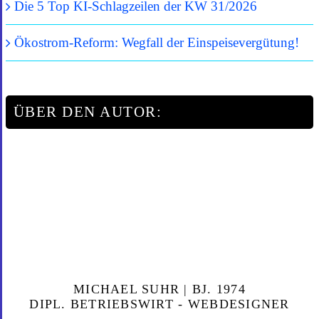
Die 5 Top KI-Schlagzeilen der KW 31/2026
Ökostrom-Reform: Wegfall der Einspeisevergütung!
ÜBER DEN AUTOR:
MICHAEL SUHR | BJ. 1974
DIPL. BETRIEBSWIRT - WEBDESIGNER