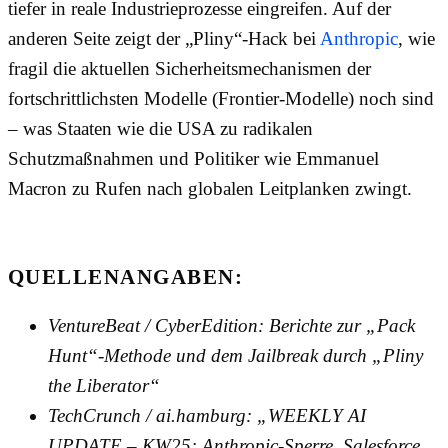
tiefer in reale Industrieprozesse eingreifen. Auf der
anderen Seite zeigt der „Pliny“-Hack bei
Anthropic
, wie
fragil die aktuellen Sicherheitsmechanismen der
fortschrittlichsten Modelle (Frontier-Modelle) noch sind
– was Staaten wie die USA zu radikalen
Schutzmaßnahmen und Politiker wie Emmanuel
Macron zu Rufen nach globalen Leitplanken zwingt.
QUELLENANGABEN:
VentureBeat / CyberEdition: Berichte zur „Pack
Hunt“-Methode und dem Jailbreak durch „Pliny
the Liberator“
TechCrunch / ai.hamburg: „WEEKLY AI
UPDATE – KW25: Anthropic-Sperre, Salesforce