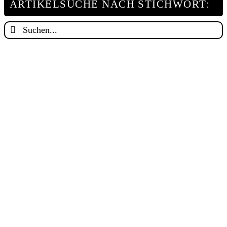
ARTIKELSUCHE NACH STICHWORT:
Suche
nach: