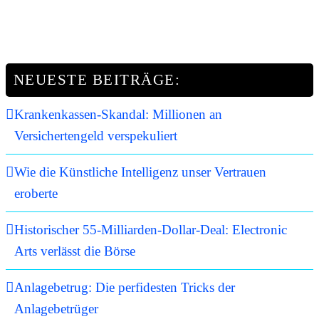
NEUESTE BEITRÄGE:
Krankenkassen-Skandal: Millionen an
Versichertengeld verspekuliert
Wie die Künstliche Intelligenz unser Vertrauen
eroberte
Historischer 55-Milliarden-Dollar-Deal: Electronic
Arts verlässt die Börse
Anlagebetrug: Die perfidesten Tricks der
Anlagebetrüger