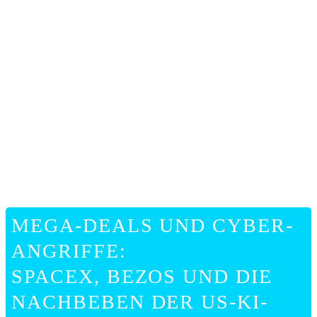
ONLIN
HILFE
MEGA-DEALS UND CYBER-
ANGRIFFE:
SPACEX, BEZOS UND DIE
NACHBEBEN DER US-KI-