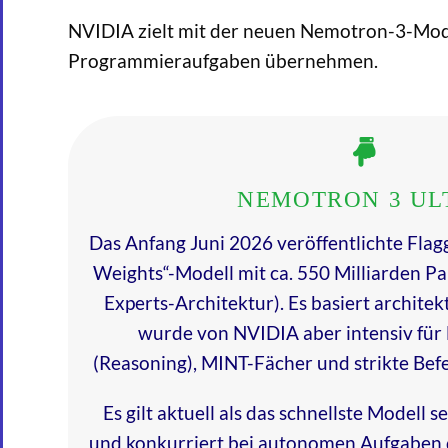
NVIDIA zielt mit der neuen Nemotron-3-Mode
Programmieraufgaben übernehmen.
NEMOTRON 3 UL
Das Anfang Juni 2026 veröffentlichte Flaggs
Weights“-Modell mit ca. 550 Milliarden P
Experts-Architektur). Es basiert architek
wurde von NVIDIA aber intensiv für
(Reasoning), MINT-Fächer und strikte Befe
Es gilt aktuell als das schnellste Modell s
und konkurriert bei autonomen Aufgaben d