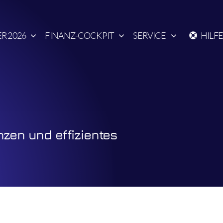
R 2026
FINANZ-COCKPIT
SERVICE
HILF
nzen und effizientes