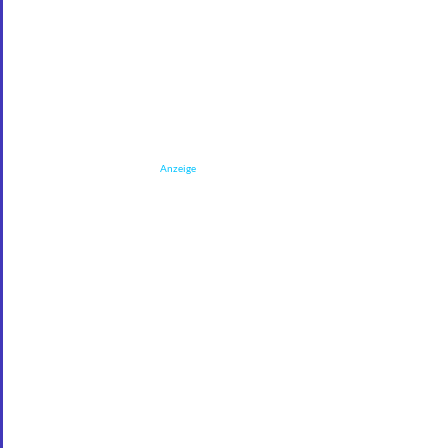
Anzeige