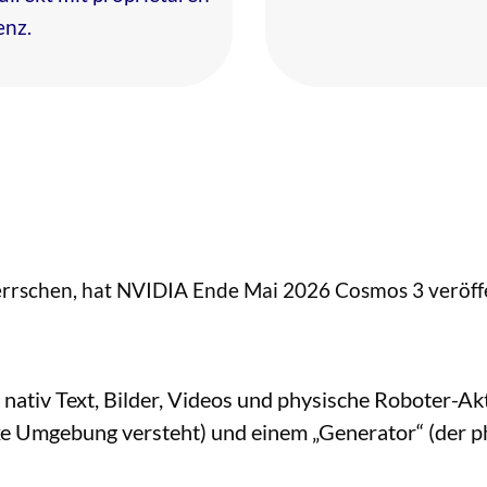
enz.
rrschen, hat NVIDIA Ende Mai 2026 Cosmos 3 veröffe
nativ Text, Bilder, Videos und physische Roboter-Ak
xe Umgebung versteht) und einem „Generator“ (der p