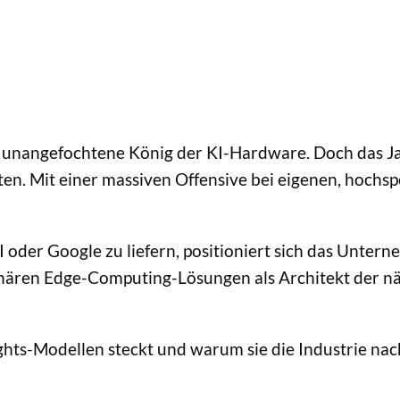
er unangefochtene König der KI-Hardware. Doch das J
en. Mit einer massiven Offensive bei eigenen, hochsp
I oder Google zu liefern, positioniert sich das Unt
nären Edge-Computing-Lösungen als Architekt der nä
s-Modellen steckt und warum sie die Industrie nachh