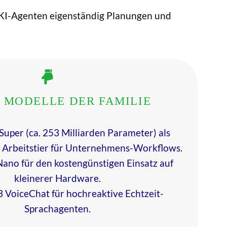
 KI-Agenten eigenständig Planungen und
 MODELLE DER FAMILIE
uper (ca. 253 Milliarden Parameter) als
s Arbeitstier für Unternehmens-Workflows.
ano für den kostengünstigen Einsatz auf
kleinerer Hardware.
 VoiceChat für hochreaktive Echtzeit-
Sprachagenten.