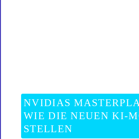
NVIDIAS MASTERPLA
WIE DIE NEUEN KI-
STELLEN