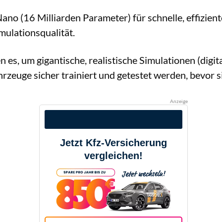
ano (16 Milliarden Parameter) für schnelle, effizi
mulationsqualität.
 es, um gigantische, realistische Simulationen (digit
uge sicher trainiert und getestet werden, bevor sie
Anzeige
Jetzt Kfz-Versicherung
vergleichen!