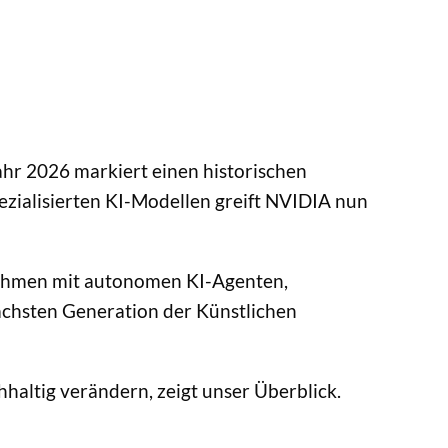
ahr 2026 markiert einen historischen
ezialisierten KI-Modellen greift NVIDIA nun
ernehmen mit autonomen KI-Agenten,
chsten Generation der Künstlichen
altig verändern, zeigt unser Überblick.