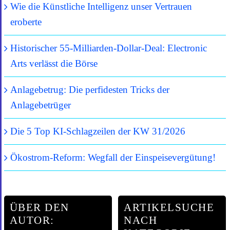
Wie die Künstliche Intelligenz unser Vertrauen
eroberte
Historischer 55-Milliarden-Dollar-Deal: Electronic
Arts verlässt die Börse
Anlagebetrug: Die perfidesten Tricks der
Anlagebetrüger
Die 5 Top KI-Schlagzeilen der KW 31/2026
Ökostrom-Reform: Wegfall der Einspeisevergütung!
ÜBER DEN
ARTIKELSUCHE
AUTOR:
NACH