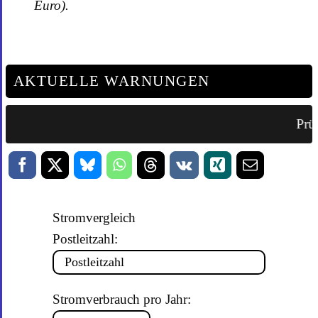
Euro).
AKTUELLE WARNUNGEN
Prüf
Stromvergleich
Postleitzahl:
Stromverbrauch pro Jahr: