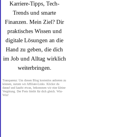
Karriere-Tipps, Tech-
Trends und smarte
Finanzen. Mein Ziel? Dir
praktisches Wissen und
digitale Lösungen an die
Hand zu geben, die dich
im Job und Alltag wirklich
weiterbringen.
Transparenz: Um diesen Blog kostenlos anbieten zu
können, nutzen wir Affiliate-Links. Klickst du
darauf und kaufst etwas, bekommen wir eine kleine
Vergütung. Der Preis bleibt für dich gleich. Win-
Win!