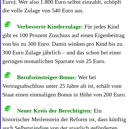
Euro). Wer also 1.800 Euro selbst einzahlt, schöpft
die volle Zulage von 540 Euro aus.
Verbesserte Kinderzulage:
Für jedes Kind
gibt es 100 Prozent Zuschuss auf einen Eigenbeitrag
von bis zu 300 Euro. Damit winken pro Kind bis zu
300 Euro Zulage jährlich – und das schon bei einer
geringen monatlichen Sparrate von 25 Euro.
Berufseinsteiger-Bonus:
Wer bei
Vertragsabschluss unter 25 Jahre alt ist, erhält vom
Staat einen einmaligen Bonus in Höhe von 200 Euro.
Neuer Kreis der Berechtigten:
Ein
historischer Meilenstein der Reform ist, dass künftig
auch Selbstständige von der staatlich geförderten