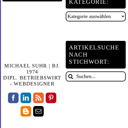
KATEGORIE:
Artikelsuche
nach
Kategorie:
ARTIKELSUCHE
NACH
STICHWORT:
MICHAEL SUHR | BJ.
1974
Suche
DIPL. BETRIEBSWIRT
nach:
- WEBDESIGNER