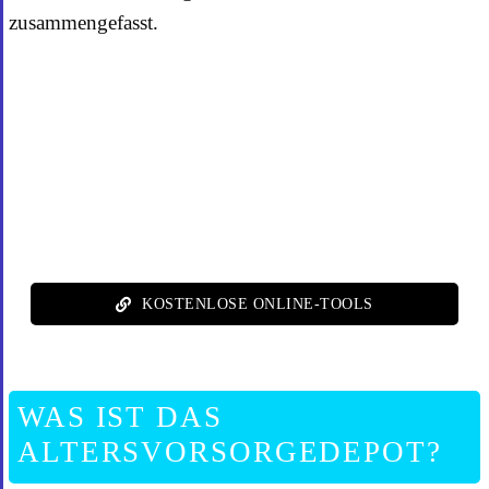
zusammengefasst.
KOSTENLOSE ONLINE-TOOLS
WAS IST DAS
ALTERSVORSORGEDEPOT?