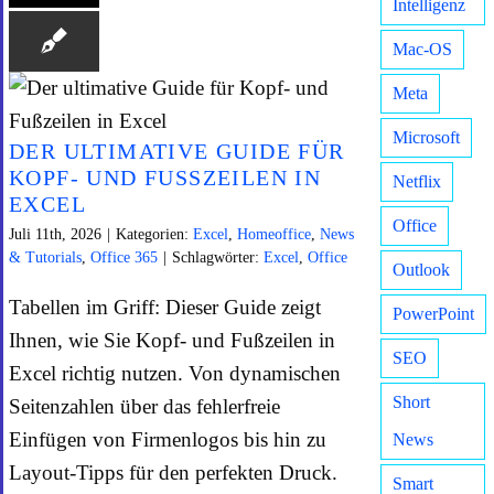
Intelligenz
Mac-OS
Meta
Microsoft
DER ULTIMATIVE GUIDE FÜR
KOPF- UND FUSSZEILEN IN E
Netflix
XCEL
Office
Juli 11th, 2026
|
Kategorien:
Excel
,
Homeoffice
,
News
& Tutorials
,
Office 365
|
Schlagwörter:
Excel
,
Office
Outlook
Tabellen im Griff: Dieser Guide zeigt
PowerPoint
Ihnen, wie Sie Kopf- und Fußzeilen in
SEO
Excel richtig nutzen. Von dynamischen
Short
Seitenzahlen über das fehlerfreie
Einfügen von Firmenlogos bis hin zu
News
Layout-Tipps für den perfekten Druck.
Smart