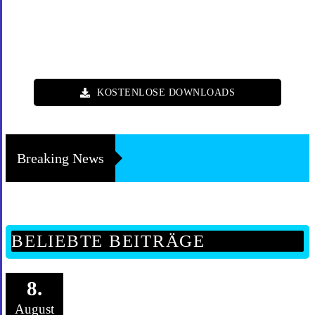
KOSTENLOSE DOWNLOADS
Breaking News
BELIEBTE BEITRÄGE
8.
August