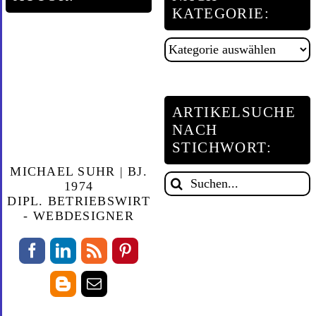
KATEGORIE:
Artikelsuche
nach
Kategorie:
ARTIKELSUCHE
NACH
STICHWORT:
MICHAEL SUHR | BJ.
Suche
1974
DIPL. BETRIEBSWIRT
nach:
- WEBDESIGNER