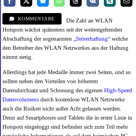
KOMMENTARE
Die Zahl an WLAN
Hotspots wächst spätestens seit der weitestgehenden
Abschaffung der sogenannten
„Störerhaftung“
welche
den Betreiber des WLAN Netzwerkes aus der Haftung
nimmt stetig.
Allerdings hat jede Medaille immer zwei Seiten, und so
sollten neben den Vorteilen von höherem
Datendurchsatz und Schonung des eigenen
High-Speed
Datenvolumens
durch kostenlose WLAN Netzwerke
auch die Risiken nicht außer Acht gelassen werden.
Denn auf Smartphones und Tablets die in erster Linie in
Hotspots eingeloggt sind befinden sich zum Teil mehr
persönliche Informationen als auf dem heimischen PC.