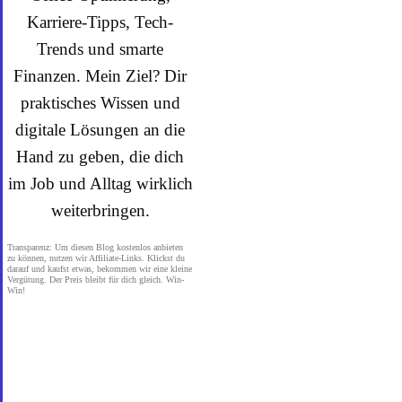
Karriere-Tipps, Tech-
Trends und smarte
Finanzen. Mein Ziel? Dir
praktisches Wissen und
digitale Lösungen an die
Hand zu geben, die dich
im Job und Alltag wirklich
weiterbringen.
Transparenz: Um diesen Blog kostenlos anbieten
zu können, nutzen wir Affiliate-Links. Klickst du
darauf und kaufst etwas, bekommen wir eine kleine
Vergütung. Der Preis bleibt für dich gleich. Win-
Win!