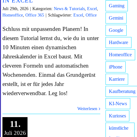
IN EXCEL
Gaming
Juli 29th, 2026
|
Kategorien:
News & Tutorials
,
Excel
,
Homeoffice
,
Office 365
|
Schlagwörter:
Excel
,
Office
Gemini
Schluss mit unpassenden Planern! In
Google
diesem Tutorial lernst du, wie du in unter
Hardware
10 Minuten einen dynamischen
Homeoffice
Jahreskalender in Excel baust. Mit
cleveren Formeln und automatischen
iPhone
Wochenenden. Einmal das Grundgerüst
Karriere
erstellt, ist er für jedes Jahr
Kaufberatung
wiederverwendbar. Leg los!
KI-News
Weiterlesen
Kurioses
11.
künstliche
Juli 2026