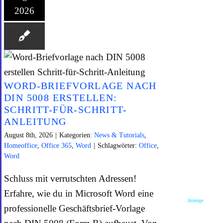
2026
WORD-BRIEFVORLAGE NACH
DIN 5008 ERSTELLEN:
SCHRITT-FÜR-SCHRITT-
ANLEITUNG
August 8th, 2026
|
Kategorien:
News & Tutorials
,
Homeoffice
,
Office 365
,
Word
|
Schlagwörter:
Office
,
Word
Schluss mit verrutschten Adressen!
Erfahre, wie du in Microsoft Word eine
Anzeige
professionelle Geschäftsbrief-Vorlage