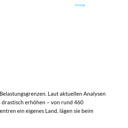
Anzeige
e Belastungsgrenzen. Laut aktuellen Analysen
n drastisch erhöhen – von rund 460
tren ein eigenes Land, lägen sie beim