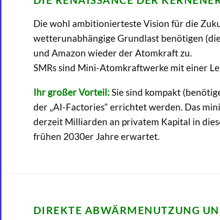
Die wohl ambitionierteste Vision für die Zuk
wetterunabhängige Grundlast benötigen (die 
und Amazon wieder der Atomkraft zu.
SMRs sind Mini-Atomkraftwerke mit einer Le
Ihr großer Vorteil:
Sie sind kompakt (benötig
der „AI-Factories“ errichtet werden. Das min
derzeit Milliarden an privatem Kapital in di
frühen 2030er Jahre erwartet.
DIREKTE ABWÄRMENUTZUNG UN