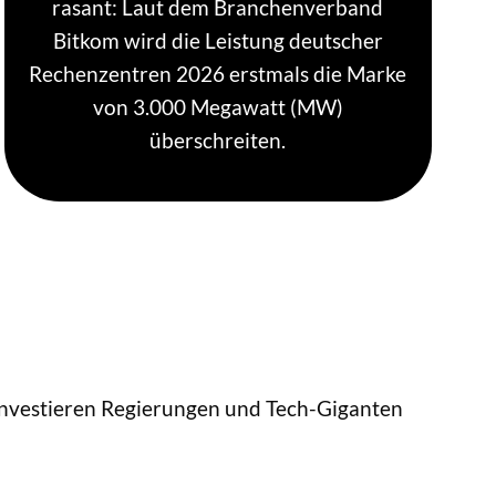
rasant: Laut dem Branchenverband
Bitkom wird die Leistung deutscher
Rechenzentren 2026 erstmals die Marke
von 3.000 Megawatt (MW)
überschreiten.
, investieren Regierungen und Tech-Giganten