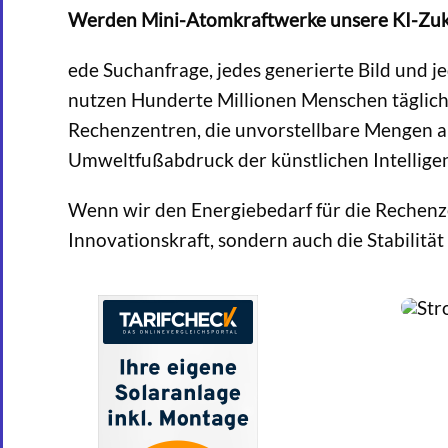
Werden Mini-Atomkraftwerke unsere KI-Zuk
ede Suchanfrage, jedes generierte Bild und j
nutzen Hunderte Millionen Menschen täglich 
Rechenzentren, die unvorstellbare Mengen an
Umweltfußabdruck der künstlichen Intellige
Wenn wir den Energiebedarf für die Rechenze
Innovationskraft, sondern auch die Stabilitä