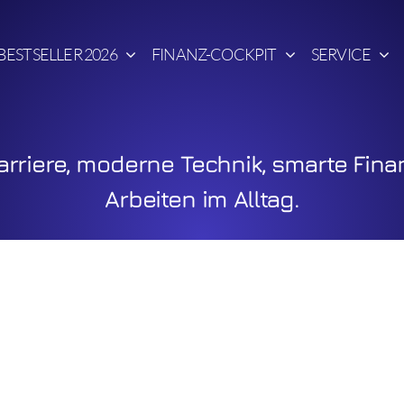
BESTSELLER 2026
FINANZ-COCKPIT
SERVICE
rriere, moderne Technik, smarte Fina
Arbeiten im Alltag.