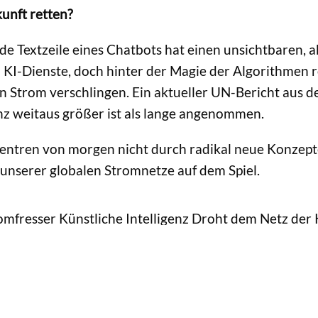
unft retten?
ede Textzeile eines Chatbots hat einen unsichtbaren, 
KI-Dienste, doch hinter der Magie der Algorithmen r
 Strom verschlingen. Ein aktueller UN-Bericht aus de
nz weitaus größer ist als lange angenommen.
ntren von morgen nicht durch radikal neue Konzepte 
t unserer globalen Stromnetze auf dem Spiel.