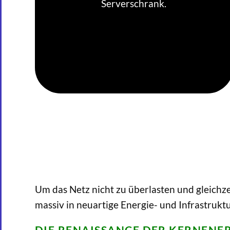
Serverschrank.
Um das Netz nicht zu überlasten und gleichze
massiv in neuartige Energie- und Infrastrukt
DIE RENAISSANCE DER KERNENE