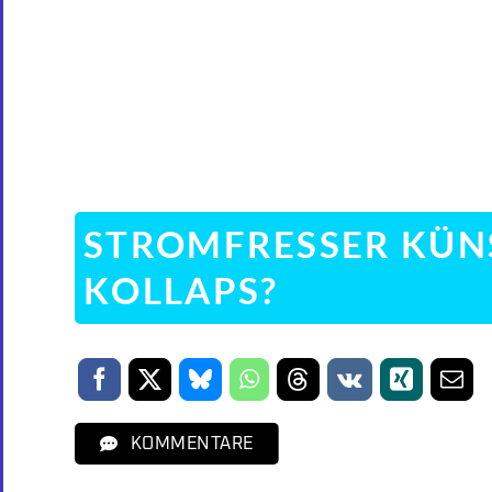
STROMFRESSER KÜNS
KOLLAPS?
KOMMENTARE