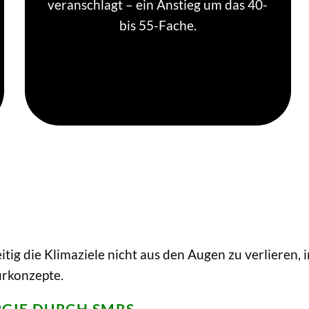
veranschlagt – ein Anstieg um das 40-
bis 55-Fache.
itig die Klimaziele nicht aus den Augen zu verlieren
urkonzepte.
RGIE DURCH SMRS