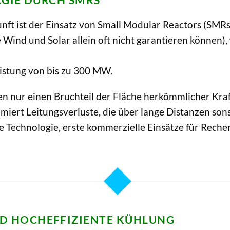
unft ist der Einsatz von Small Modular Reactors (SMRs
Wind und Solar allein oft nicht garantieren können)
istung von bis zu 300 MW.
en nur einen Bruchteil der Fläche herkömmlicher Kr
imiert Leitungsverluste, die über lange Distanzen son
ese Technologie, erste kommerzielle Einsätze für Rec
D HOCHEFFIZIENTE KÜHLUNG