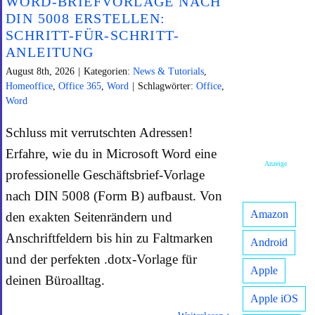
WORD-BRIEFVORLAGE NACH
DIN 5008 ERSTELLEN:
SCHRITT-FÜR-SCHRITT-
ANLEITUNG
August 8th, 2026
|
Kategorien:
News & Tutorials
,
Homeoffice
,
Office 365
,
Word
|
Schlagwörter:
Office
,
Word
Schluss mit verrutschten Adressen!
Erfahre, wie du in Microsoft Word eine
Anzeige
professionelle Geschäftsbrief-Vorlage
nach DIN 5008 (Form B) aufbaust. Von
Amazon
den exakten Seitenrändern und
Anschriftfeldern bis hin zu Faltmarken
Android
und der perfekten .dotx-Vorlage für
Apple
deinen Büroalltag.
Apple iOS