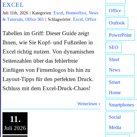
XCEL
Office
Juli 11th, 2026
|
Kategorien:
Excel
,
Homeoffice
,
News
& Tutorials
,
Office 365
|
Schlagwörter:
Excel
,
Office
Outlook
Tabellen im Griff: Dieser Guide zeigt
PowerPoint
Ihnen, wie Sie Kopf- und Fußzeilen in
SEO
Excel richtig nutzen. Von dynamischen
Short
Seitenzahlen über das fehlerfreie
Einfügen von Firmenlogos bis hin zu
News
Layout-Tipps für den perfekten Druck.
Smart
Schluss mit dem Excel-Druck-Chaos!
Home
Weiterlesen
Smartphones
11.
Social
Juli 2026
Media