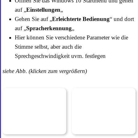
Öffnen Sie das Windows 10 Startmenü und gehen
auf „
Einstellungen
„
Gehen Sie auf „
Erleichterte Bedienung
“ und dort
auf „
Spracherkennung
„
Hier können Sie verschiedene Parameter wie die
Stimme selbst, aber auch die
Sprechgeschwindigkeit uvm. festlegen
siehe Abb. (klicken zum vergrößern)