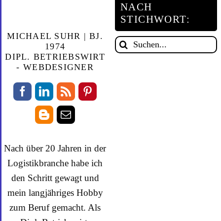
NACH
STICHWORT:
MICHAEL SUHR | BJ.
Suche
1974
DIPL. BETRIEBSWIRT
nach:
- WEBDESIGNER
Nach über 20 Jahren in der
Logistikbranche habe ich
den Schritt gewagt und
mein langjähriges Hobby
zum Beruf gemacht. Als