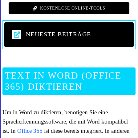
KOSTENLOSE ONLINE-TOOLS
NEUESTE BEITRÄGE
TEXT IN WORD (OFFICE
365) DIKTIEREN
Um in Word zu diktieren, benötigen Sie eine
Spracherkennungssoftware, die mit Word kompatibel
ist. In
Office 365
ist diese bereits integriert. In anderen