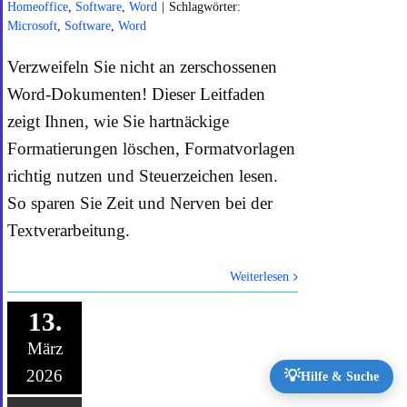
Homeoffice
,
Software
,
Word
|
Schlagwörter:
Microsoft
,
Software
,
Word
Verzweifeln Sie nicht an zerschossenen
Word-Dokumenten! Dieser Leitfaden
zeigt Ihnen, wie Sie hartnäckige
Formatierungen löschen, Formatvorlagen
richtig nutzen und Steuerzeichen lesen.
So sparen Sie Zeit und Nerven bei der
Textverarbeitung.
Weiterlesen
13.
März
2026
💡
Hilfe & Suche