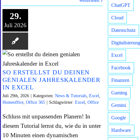
Weiterlesen
ChatGPT
29.
Cloud
Juli 2026
Datenschutz
Digitalisierun
Excel
Facebook
SO ERSTELLST DU DEINEN
GENIALEN JAHRESKALENDER
Finanzen
IN EXCEL
Gaming
Juli 29th, 2026
|
Kategorien:
News & Tutorials
,
Excel
,
Homeoffice
,
Office 365
|
Schlagwörter:
Excel
,
Office
Gemini
Schluss mit unpassenden Planern! In
Google
diesem Tutorial lernst du, wie du in unter
Hardware
10 Minuten einen dynamischen