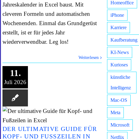
Homeoffice
Jahreskalender in Excel baust. Mit
cleveren Formeln und automatischen
iPhone
Wochenenden. Einmal das Grundgerüst
Karriere
erstellt, ist er für jedes Jahr
Kaufberatung
wiederverwendbar. Leg los!
KI-News
Weiterlesen
Kurioses
11.
künstliche
Juli 2026
Intelligenz
Mac-OS
Meta
Microsoft
DER ULTIMATIVE GUIDE FÜR
KOPF- UND FUSSZEILEN IN E
Netflix