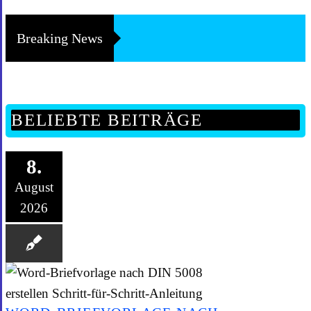
Breaking News
BELIEBTE BEITRÄGE
8.
August
2026