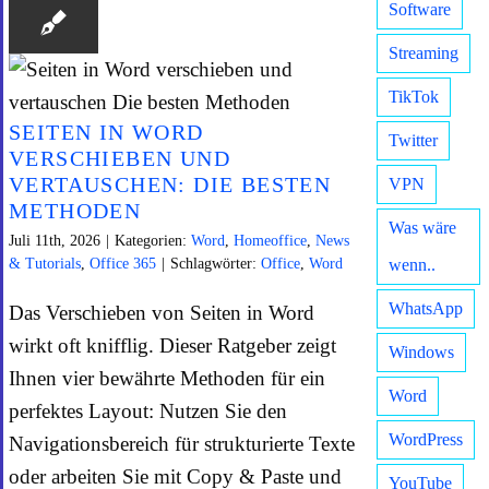
Software
Streaming
TikTok
SEITEN IN WORD
Twitter
VERSCHIEBEN UND
VERTAUSCHEN: DIE BESTEN
VPN
METHODEN
Was wäre
Juli 11th, 2026
|
Kategorien:
Word
,
Homeoffice
,
News
& Tutorials
,
Office 365
|
Schlagwörter:
Office
,
Word
wenn..
WhatsApp
Das Verschieben von Seiten in Word
wirkt oft knifflig. Dieser Ratgeber zeigt
Windows
Ihnen vier bewährte Methoden für ein
Word
perfektes Layout: Nutzen Sie den
WordPress
Navigationsbereich für strukturierte Texte
oder arbeiten Sie mit Copy & Paste und
YouTube