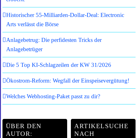
Historischer 55-Milliarden-Dollar-Deal: Electronic
Arts verlässt die Börse
Anlagebetrug: Die perfidesten Tricks der
Anlagebetrüger
Die 5 Top KI-Schlagzeilen der KW 31/2026
Ökostrom-Reform: Wegfall der Einspeisevergütung!
Welches Webhosting-Paket passt zu dir?
ÜBER DEN
ARTIKELSUCHE
AUTOR:
NACH