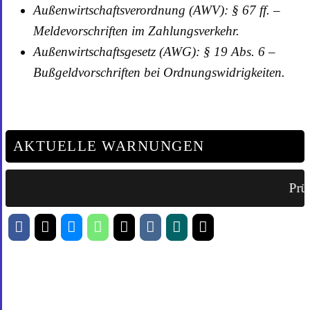
Außenwirtschaftsverordnung (AWV): § 67 ff. –
Meldevorschriften im Zahlungsverkehr.
Außenwirtschaftsgesetz (AWG): § 19 Abs. 6 –
Bußgeldvorschriften bei Ordnungswidrigkeiten.
AKTUELLE WARNUNGEN
Prüf