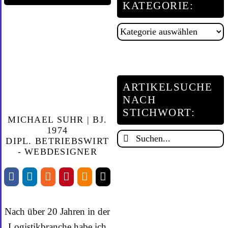
KATEGORIE:
Artikelsuche
nach
Kategorie:
ARTIKELSUCHE
NACH
STICHWORT:
MICHAEL SUHR | BJ.
1974
Suche
DIPL. BETRIEBSWIRT
nach:
- WEBDESIGNER
Nach über 20 Jahren in der
Logistikbranche habe ich