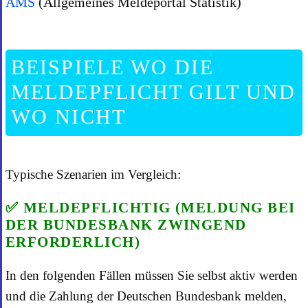
AMS
(Allgemeines Meldeportal Statistik)
BEISPIELE WO DIE
MELDEPFLICHT GILT UND
WO NICHT
Typische Szenarien im Vergleich:
✅ MELDEPFLICHTIG (MELDUNG BEI
DER BUNDESBANK ZWINGEND
ERFORDERLICH)
In den folgenden Fällen müssen Sie selbst aktiv werden
und die Zahlung der Deutschen Bundesbank melden,