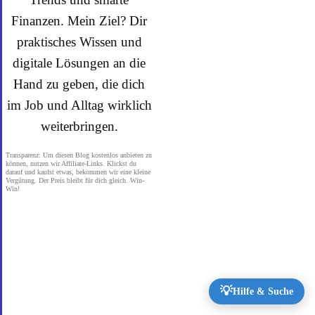
Finanzen. Mein Ziel? Dir
praktisches Wissen und
digitale Lösungen an die
Hand zu geben, die dich
im Job und Alltag wirklich
weiterbringen.
Transparenz: Um diesen Blog kostenlos anbieten zu
können, nutzen wir Affiliate-Links. Klickst du
darauf und kaufst etwas, bekommen wir eine kleine
Vergütung. Der Preis bleibt für dich gleich. Win-
Win!
💡
Hilfe & Suche