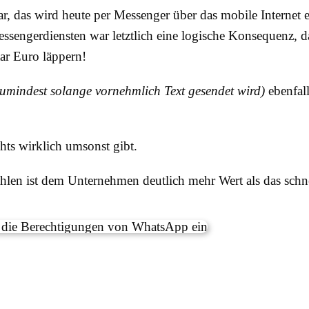
, das wird heute per Messenger über das mobile Internet e
sengerdiensten war letztlich eine logische Konsequenz, da 
aar Euro läppern!
zumindest solange vornehmlich Text gesendet wird)
ebenfal
chts wirklich umsonst gibt.
hlen ist dem Unternehmen deutlich mehr Wert als das schn