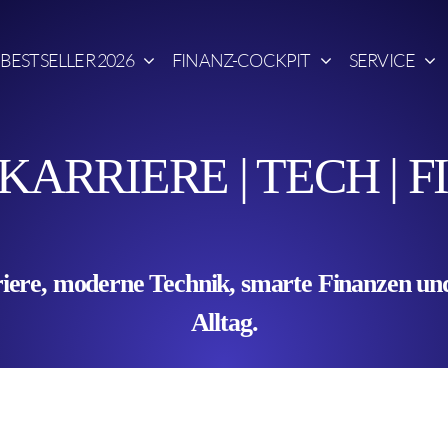
BESTSELLER 2026
FINANZ-COCKPIT
SERVICE
 KARRIERE | TECH |
ere, moderne Technik, smarte Finanzen und 
Alltag.