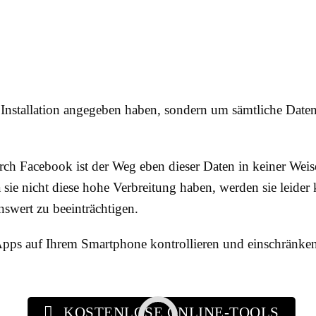
 Installation angegeben haben, sondern um sämtliche Date
h Facebook ist der Weg eben dieser Daten in keiner Weise
 sie nicht diese hohe Verbreitung haben, werden sie leider
swert zu beeinträchtigen.
ps auf Ihrem Smartphone kontrollieren und einschränken e
KOSTENLOSE ONLINE-TOOLS