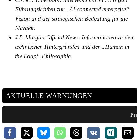
Führungskräften zur „AI-connected enterprise“
Vision und der strategischen Bedeutung für die
Margen.
J.P. Morgan Official News: Informationen zu den
technischen Hintergründen und der „Human in
the Loop“-Philosophie.
AKTUELLE WARNUNGEN
Prüf