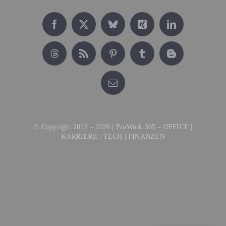
Datenschutz
© Copyright 2015 – 2026 | ProWork 365 – OFFICE |
KARRIERE | TECH | FINANZEN