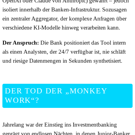
OpenAI oder Claude von Anthropic) gewährt – jedoch
isoliert innerhalb der Banken-Infrastruktur. Sozusagen
ein zentraler Aggregator, der komplexe Anfragen über
verschiedene KI-Modelle hinweg verarbeiten kann.
Der Anspruch:
Die Bank positioniert das Tool intern
als einen Analysten, der 24/7 verfügbar ist, nie schläft
und riesige Datenmengen in Sekunden synthetisiert.
DER TOD DER „MONKEY
WORK“?
Jahrelang war der Einstieg ins Investmentbanking
geprägt von endlosen Nächten, in denen Junior-Banker