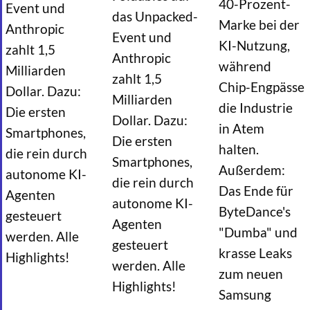
40-Prozent-
Event und
das Unpacked-
Marke bei der
Anthropic
Event und
KI-Nutzung,
zahlt 1,5
Anthropic
während
Milliarden
zahlt 1,5
Chip-Engpässe
Dollar. Dazu:
Milliarden
die Industrie
Die ersten
Dollar. Dazu:
in Atem
Smartphones,
Die ersten
halten.
die rein durch
Smartphones,
Außerdem:
autonome KI-
die rein durch
Das Ende für
Agenten
autonome KI-
ByteDance's
gesteuert
Agenten
"Dumba" und
werden. Alle
gesteuert
krasse Leaks
Highlights!
werden. Alle
zum neuen
Highlights!
Samsung