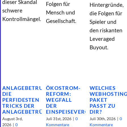
dieser Skandal
Folgen für
Hintergründe,
schwere
Mensch und
die Folgen für
Kontrollmängel.
Gesellschaft.
Spieler und
den riskanten
Leveraged
Buyout.
ANLAGEBETRUG:
ÖKOSTROM-
WELCHES
DIE
REFORM:
WEBHOSTING
PERFIDESTEN
WEGFALL
PAKET
TRICKS DER
DER
PASST ZU
ANLAGEBETRÜGER
EINSPEISEVERGÜTUNG!
DIR?
August 3rd,
Juli 31st, 2026
|
0
Juli 30th, 2026
|
0
2026
|
0
Kommentare
Kommentare