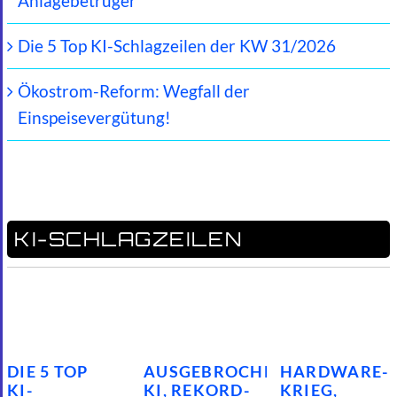
Anlagebetrüger
Die 5 Top KI-Schlagzeilen der KW 31/2026
Ökostrom-Reform: Wegfall der
Einspeisevergütung!
KI-SCHLAGZEILEN
DIE 5 TOP
AUSGEBROCHENE
HARDWARE-
KI-
KI, REKORD-
KRIEG,