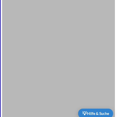
💡
Hilfe & Suche