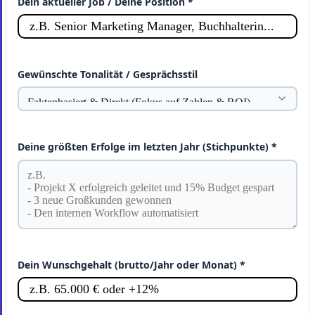
Dein aktueller Job / Deine Position *
Gewünschte Tonalität / Gesprächsstil
Deine größten Erfolge im letzten Jahr (Stichpunkte) *
Dein Wunschgehalt (brutto/Jahr oder Monat) *