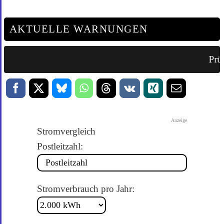
AKTUELLE WARNUNGEN
Prüf
Anzeige
Stromvergleich
Postleitzahl:
Stromverbrauch pro Jahr: