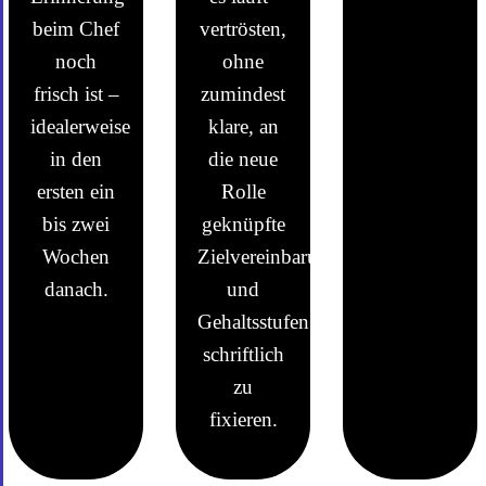
beim Chef
vertrösten,
noch
ohne
frisch ist –
zumindest
idealerweise
klare, an
in den
die neue
ersten ein
Rolle
bis zwei
geknüpfte
Wochen
Zielvereinbarungen
danach.
und
Gehaltsstufen
schriftlich
zu
fixieren.