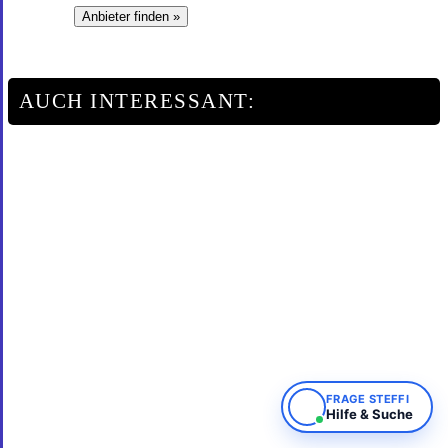
Anbieter finden »
AUCH INTERESSANT:
FRAGE STEFFI
Hilfe & Suche