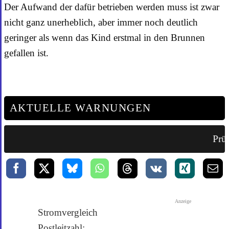
Der Aufwand der dafür betrieben werden muss ist zwar
nicht ganz unerheblich, aber immer noch deutlich
geringer als wenn das Kind erstmal in den Brunnen
gefallen ist.
AKTUELLE WARNUNGEN
Prüf
Anzeige
Stromvergleich
Postleitzahl: