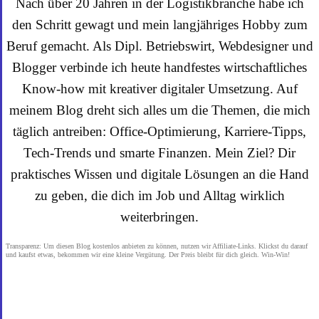
Nach über 20 Jahren in der Logistikbranche habe ich
den Schritt gewagt und mein langjähriges Hobby zum
Beruf gemacht. Als Dipl. Betriebswirt, Webdesigner und
Blogger verbinde ich heute handfestes wirtschaftliches
Know-how mit kreativer digitaler Umsetzung. Auf
meinem Blog dreht sich alles um die Themen, die mich
täglich antreiben: Office-Optimierung, Karriere-Tipps,
Tech-Trends und smarte Finanzen. Mein Ziel? Dir
praktisches Wissen und digitale Lösungen an die Hand
zu geben, die dich im Job und Alltag wirklich
weiterbringen.
Transparenz: Um diesen Blog kostenlos anbieten zu können, nutzen wir Affiliate-Links. Klickst du darauf
und kaufst etwas, bekommen wir eine kleine Vergütung. Der Preis bleibt für dich gleich. Win-Win!