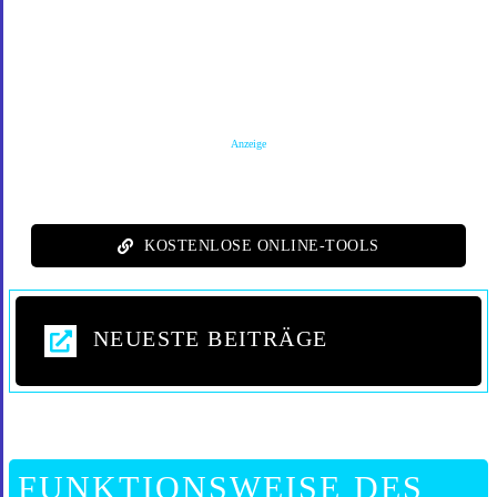
Anzeige
KOSTENLOSE ONLINE-TOOLS
NEUESTE BEITRÄGE
FUNKTIONSWEISE DES