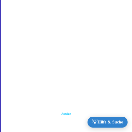
Anzeige
💡
Hilfe & Suche